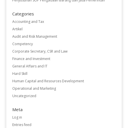
Penyusunan SOP Pengadaan Barang dan Jasa Pemerintah
Categories
Accounting and Tax
Artikel
Audit and Risk Management
Competency
Corporate Secretary, CSR and Law
Finance and Investment
General Affairs and IT
Hard Skill
Human Capital and Resources Development
Operational and Marketing
Uncategorized
Meta
Log in
Entries feed