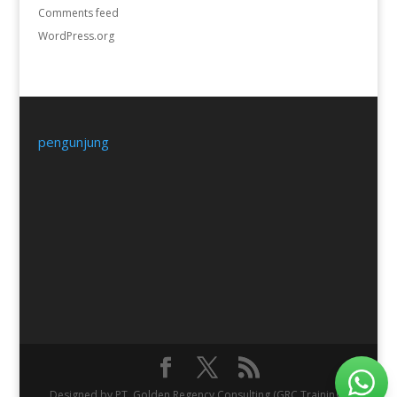
Comments feed
WordPress.org
pengunjung
Designed by PT. Golden Regency Consulting (GRC Training).