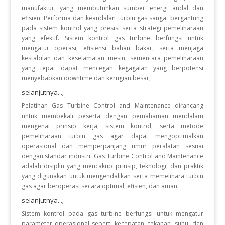
manufaktur, yang membutuhkan sumber energi andal dan
efisien. Performa dan keandalan turbin gas sangat bergantung
pada sistem kontrol yang presisi serta strategi pemeliharaan
yang efektif. Sistem kontrol gas turbine berfungsi untuk
mengatur operasi, efisiensi bahan bakar, serta menjaga
kestabilan dan keselamatan mesin, sementara pemeliharaan
yang tepat dapat mencegah kegagalan yang berpotensi
menyebabkan downtime dan kerugian besar;
selanjutnya...;
Pelatihan Gas Turbine Control and Maintenance dirancang
untuk membekali peserta dengan pemahaman mendalam
mengenai prinsip kerja, sistem kontrol, serta metode
pemeliharaan turbin gas agar dapat mengoptimalkan
operasional dan memperpanjang umur peralatan sesuai
dengan standar industri. Gas Turbine Control and Maintenance
adalah disiplin yang mencakup prinsip, teknologi, dan praktik
yang digunakan untuk mengendalikan serta memelihara turbin
gas agar beroperasi secara optimal, efisien, dan aman.
selanjutnya...;
Sistem kontrol pada gas turbine berfungsi untuk mengatur
parameter operasional seperti kecepatan, tekanan, suhu, dan