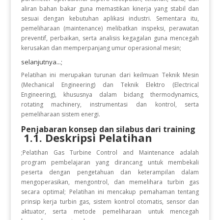
aliran bahan bakar guna memastikan kinerja yang stabil dan
sesuai dengan kebutuhan aplikasi industri. Sementara itu,
pemeliharaan (maintenance) melibatkan inspeksi, perawatan
preventif, perbaikan, serta analisis kegagalan guna mencegah
kerusakan dan memperpanjang umur operasional mesin;
selanjutnya...;
Pelatihan ini merupakan turunan dari keilmuan Teknik Mesin
(Mechanical Engineering) dan Teknik Elektro (Electrical
Engineering), khususnya dalam bidang thermodynamics,
rotating machinery, instrumentasi dan kontrol, serta
pemeliharaan sistem energi.
Penjabaran konsep dan silabus dari training
1.1. Deskripsi Pelatihan
;Pelatihan Gas Turbine Control and Maintenance adalah
program pembelajaran yang dirancang untuk membekali
peserta dengan pengetahuan dan keterampilan dalam
mengoperasikan, mengontrol, dan memelihara turbin gas
secara optimal; Pelatihan ini mencakup pemahaman tentang
prinsip kerja turbin gas, sistem kontrol otomatis, sensor dan
aktuator, serta metode pemeliharaan untuk mencegah