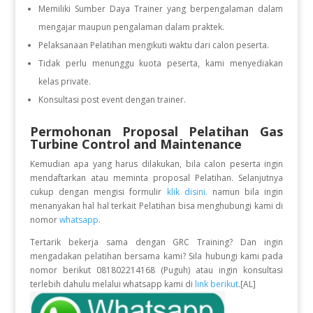
Memiliki Sumber Daya Trainer yang berpengalaman dalam
mengajar maupun pengalaman dalam praktek.
Pelaksanaan Pelatihan mengikuti waktu dari calon peserta.
Tidak perlu menunggu kuota peserta, kami menyediakan
kelas private.
Konsultasi post event dengan trainer.
Permohonan Proposal Pelatihan Gas
Turbine Control and Maintenance
Kemudian apa yang harus dilakukan, bila calon peserta ingin
mendaftarkan atau meminta proposal Pelatihan. Selanjutnya
cukup dengan mengisi formulir
klik disini.
namun bila ingin
menanyakan hal hal terkait Pelatihan bisa menghubungi kami di
nomor
whatsapp
.
Tertarik bekerja sama dengan GRC Training? Dan ingin
mengadakan pelatihan bersama kami? Sila hubungi kami pada
nomor berikut 081802214168 (Puguh) atau ingin konsultasi
terlebih dahulu melalui whatsapp kami di
link berikut
.[AL]