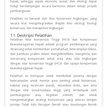
hayati, sehingga aspek ekonomi, sosial, dan ekologi dapat
hidup berdampingan secara harmonis dalam setiap proyek
pembangunan.
Pelatihan ini berasal dari ilmu konservasi lingkungan, yang
secara erat mengintegrasikan disiplin ilmu ekologi, biologi
konservasi, dan manajemen lingkungan.
1.1. Deskripsi Pelatihan
Pelatihan Nilai Konservasi Tinggi (HCV) dan Kompensasi
Keanekaragaman Hayati adalah program pembelajaran yang
dirancang untuk memberikan pemahaman, keterampilan teknis,
dan panduan praktis dalam mengidentifikasi, mengelola, dan
merancang kompensasi untuk area atau nilai lingkungan
dengan nilai konservasi tinggi (HCV) dan upaya kompensasi
keanekaragaman hayati.
Pelatihan ini bertujuan untuk membekali peserta dengan
keterampilan untuk menilai area penting untuk konservasi,
habitat yang terancam punah, ekosistem kritis, dan area
dengan nilai sosial-budaya tinggi yang terdampak oleh
pembangunan atau kegiatan industri, dan untuk
mengembangkan strategi kompensasi yang selaras dengan
prinsip Tidak Ada Kerugian Bersih atau Keuntungan Bersih