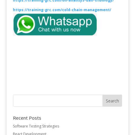
https://training-grc.com/oil-analisys-dan-tribology/
https://training-grc.com/cold-chain-management/
Recent Posts
Software Testing Strategies
React Development