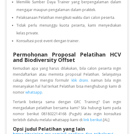
Memiliki Sumber Daya Trainer yang berpengalaman dalam
mengajar maupun pengalaman dalam praktek.
Pelaksanaan Pelatihan mengikuti waktu dari calon peserta.
Tidak perlu menunggu kuota peserta, kami menyediakan
kelas private.
Konsultasi post event dengan trainer.
Permohonan Proposal Pelatihan HCV
and Biodiversity Offset
Kemudian apa yang harus dilakukan, bila calon peserta ingin
mendaftarkan atau meminta proposal Pelatihan. Selanjutnya
cukup dengan mengisi formulir
klik disini.
namun bila ingin
menanyakan hal hal terkait Pelatihan bisa menghubungi kami di
nomor
whatsapp
.
Tertarik bekerja sama dengan GRC Training? Dan ingin
mengadakan pelatihan bersama kami? Sila hubungi kami pada
nomor berikut 081802214168 (Puguh) atau ingin konsultasi
terlebih dahulu melalui whatsapp kami di
link berikut
.[AL]
Opsi judul Pelatihan yang lain