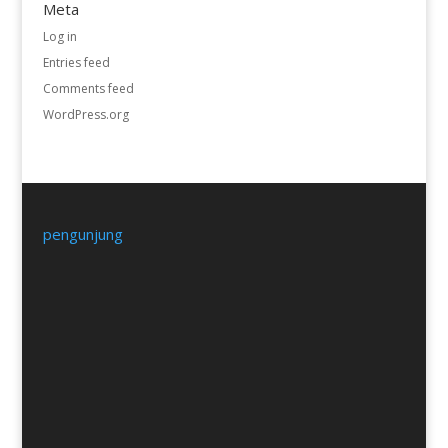
Meta
Log in
Entries feed
Comments feed
WordPress.org
pengunjung