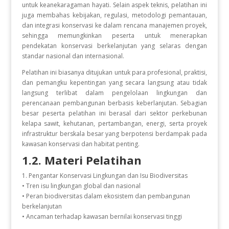
untuk keanekaragaman hayati. Selain aspek teknis, pelatihan ini
juga membahas kebijakan, regulasi, metodologi pemantauan,
dan integrasi konservasi ke dalam rencana manajemen proyek,
sehingga memungkinkan peserta untuk menerapkan
pendekatan konservasi berkelanjutan yang selaras dengan
standar nasional dan internasional.
Pelatihan ini biasanya ditujukan untuk para profesional, praktisi,
dan pemangku kepentingan yang secara langsung atau tidak
langsung terlibat dalam pengelolaan lingkungan dan
perencanaan pembangunan berbasis keberlanjutan. Sebagian
besar peserta pelatihan ini berasal dari sektor perkebunan
kelapa sawit, kehutanan, pertambangan, energi, serta proyek
infrastruktur berskala besar yang berpotensi berdampak pada
kawasan konservasi dan habitat penting.
1.2. Materi Pelatihan
1. Pengantar Konservasi Lingkungan dan Isu Biodiversitas
• Tren isu lingkungan global dan nasional
• Peran biodiversitas dalam ekosistem dan pembangunan
berkelanjutan
• Ancaman terhadap kawasan bernilai konservasi tinggi