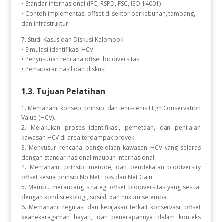
• Standar internasional (IFC, RSPO, FSC, ISO 14001)
• Contoh implementasi offset di sektor perkebunan, tambang,
dan infrastruktur
7. Studi Kasus dan Diskusi Kelompok
• Simulasi identifikasi HCV
• Penyusunan rencana offset biodiversitas
• Pemaparan hasil dan diskusi
1.3. Tujuan Pelatihan
1. Memahami konsep, prinsip, dan jenis-jenis High Conservation
Value (HCV).
2. Melakukan proses identifikasi, pemetaan, dan penilaian
kawasan HCV di area terdampak proyek.
3. Menyusun rencana pengelolaan kawasan HCV yang selaras
dengan standar nasional maupun internasional.
4. Memahami prinsip, metode, dan pendekatan biodiversity
offset sesuai prinsip No Net Loss dan Net Gain.
5. Mampu merancang strategi offset biodiversitas yang sesuai
dengan kondisi ekologi, sosial, dan hukum setempat.
6. Memahami regulasi dan kebijakan terkait konservasi, offset
keanekaragaman hayati, dan penerapannya dalam konteks