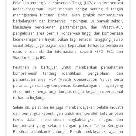
Pelatihan tentang Nilai Konservasi Tinggi (HCV) dan Kompensasi
Keanekaragaman Hayati menjadi sangat penting di tengah
meningkatnya tuntutan global akan praktik pembangunan
berkelanjutan dan konservasi lingkungan. Di banyak sektor,
khususnya perkebunan, pertambangan, dan infrastruktur,
pengelolaan area bernilai konservasi tinggi dan kompensasi
keanekaragaman hayati bukan lagi sekadar tanggung jawab
sosial tetapi juga bagian dari kepatuhan terhadap peraturan
nasional dan standar internasional seperti RSPO, FSC, dan
Standar Kinerja IFC.
Pelatihan ini bertujuan untuk memberikan pemahaman
komprehensif tentang identifikasi, pengelolaan, dan
pemantauan area HCV (Health Conservation Value), serta
perancangan strategi kompensasi keanekaragaman hayati yang
efektif untuk mengurangi dampak negatif kegiatan operasional
terhadap lingkungan.
Selain itu, pelatihan ini juga memberdayakan pelaku industri
dan pemangku kepentingan untuk memperoleh keterampilan
teknis dalam merumuskan langkah-langkah mitigasi dan
kompensasi yang selaras dengan prinsip Tanpa Kerugian
Bersih atau bahkan Keuntungan Bersih untuk keanekaragaman