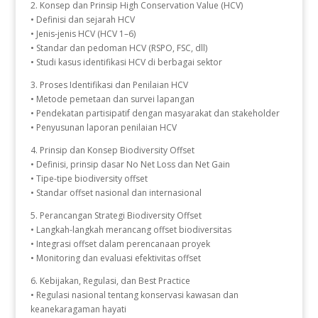
2. Konsep dan Prinsip High Conservation Value (HCV)
• Definisi dan sejarah HCV
• Jenis-jenis HCV (HCV 1–6)
• Standar dan pedoman HCV (RSPO, FSC, dll)
• Studi kasus identifikasi HCV di berbagai sektor
3. Proses Identifikasi dan Penilaian HCV
• Metode pemetaan dan survei lapangan
• Pendekatan partisipatif dengan masyarakat dan stakeholder
• Penyusunan laporan penilaian HCV
4. Prinsip dan Konsep Biodiversity Offset
• Definisi, prinsip dasar No Net Loss dan Net Gain
• Tipe-tipe biodiversity offset
• Standar offset nasional dan internasional
5. Perancangan Strategi Biodiversity Offset
• Langkah-langkah merancang offset biodiversitas
• Integrasi offset dalam perencanaan proyek
• Monitoring dan evaluasi efektivitas offset
6. Kebijakan, Regulasi, dan Best Practice
• Regulasi nasional tentang konservasi kawasan dan
keanekaragaman hayati