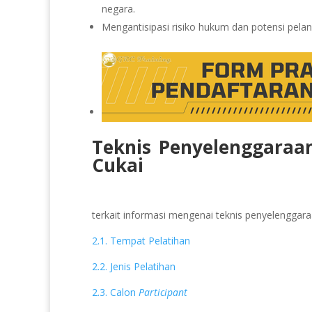
negara.
Mengantisipasi risiko hukum dan potensi pel
Teknis Penyelenggaraa
Cukai
terkait informasi mengenai teknis penyelenggaraan
2.1. Tempat Pelatihan
2.2. Jenis Pelatihan
2.3. Calon
Participant