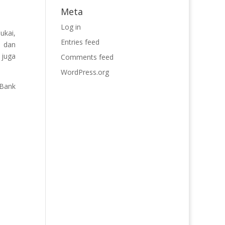
Meta
Log in
ukai,
Entries feed
n dan
 juga
Comments feed
WordPress.org
 Bank