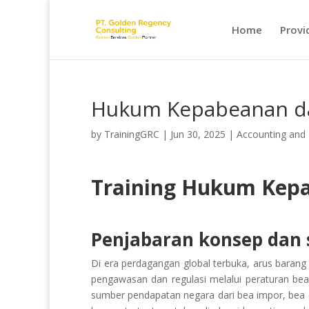
Home
Provi
Hukum Kepabeanan d
by
TrainingGRC
|
Jun 30, 2025
|
Accounting and
Training Hukum Kep
Penjabaran konsep dan s
Di era perdagangan global terbuka, arus barang
pengawasan dan regulasi melalui peraturan bea 
sumber pendapatan negara dari bea impor, bea ek