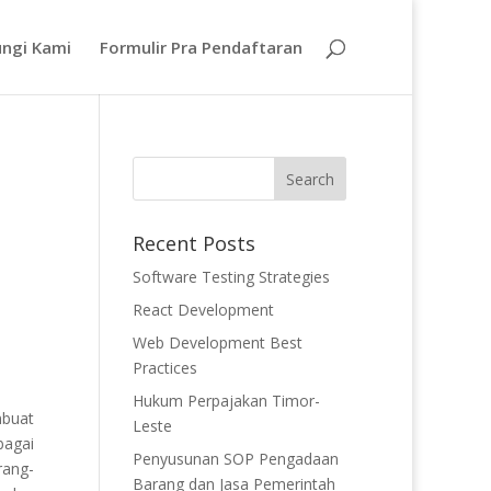
ngi Kami
Formulir Pra Pendaftaran
Recent Posts
Software Testing Strategies
React Development
Web Development Best
Practices
Hukum Perpajakan Timor-
mbuat
Leste
bagai
Penyusunan SOP Pengadaan
rang-
Barang dan Jasa Pemerintah