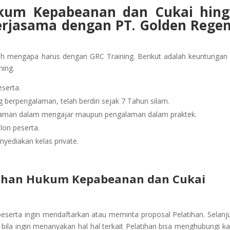
kum Kepabeanan dan Cukai
hin
erjasama dengan PT. Golden Rege
ah mengapa harus dengan GRC Training. Berikut adalah keuntungan
ning.
serta.
berpengalaman, telah berdiri sejak 7 Tahun silam.
alaman dalam mengajar maupun pengalaman dalam praktek.
lon peserta.
yediakan kelas private.
tihan Hukum Kepabeanan dan Cukai
peserta ingin mendaftarkan atau meminta proposal Pelatihan. Selanj
ila ingin menanyakan hal hal terkait Pelatihan bisa menghubungi ka