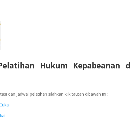
 Pelatihan Hukum Kepabeanan d
asi dan jadwal pelatihan silahkan klik tautan dibawah ini :
Cukai
kai