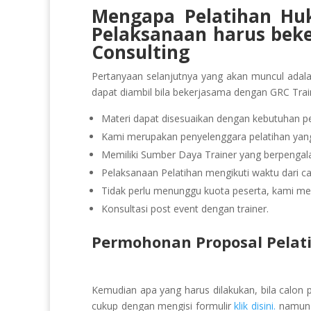
Mengapa Pelatihan Hu
Pelaksanaan
harus bek
Consulting
Pertanyaan selanjutnya yang akan muncul adal
dapat diambil bila bekerjasama dengan GRC Trai
Materi dapat disesuaikan dengan kebutuhan pe
Kami merupakan penyelenggara pelatihan yang 
Memiliki Sumber Daya Trainer yang berpeng
Pelaksanaan Pelatihan mengikuti waktu dari ca
Tidak perlu menunggu kuota peserta, kami men
Konsultasi post event dengan trainer.
Permohonan Proposal Pela
Kemudian apa yang harus dilakukan, bila calon 
cukup dengan mengisi formulir
klik disini.
namun b