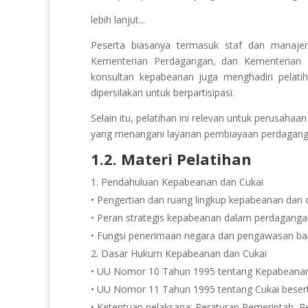
lebih lanjut...
Peserta biasanya termasuk staf dan manajer 
Kementerian Perdagangan, dan Kementerian K
konsultan kepabeanan juga menghadiri pelatih
dipersilakan untuk berpartisipasi.
Selain itu, pelatihan ini relevan untuk perusah
yang menangani layanan pembiayaan perdagangan
1.2. Materi Pelatihan
Pendahuluan Kepabeanan dan Cukai
• Pengertian dan ruang lingkup kepabeanan dan 
• Peran strategis kepabeanan dalam perdagangan
• Fungsi penerimaan negara dan pengawasan ba
Dasar Hukum Kepabeanan dan Cukai
• UU Nomor 10 Tahun 1995 tentang Kepabeanan
• UU Nomor 11 Tahun 1995 tentang Cukai beser
• Ketentuan pelaksana: Peraturan Pemerintah, P