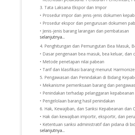
Tata Laksana Ekspor dan Impor
• Prosedur impor dan jenis-jenis dokumen kepa
• Prosedur ekspor dan pengurusan dokumen pa
• Jenis-jenis barang larangan dan pembatasan
selanjutnya...
Penghitungan dan Pemungutan Bea Masuk, Be
• Dasar pengenaan bea masuk, bea keluar, dan c
• Metode penetapan nilai pabean
• Tarif dan klasifikasi barang menurut Harmoni
Pengawasan dan Penindakan di Bidang Kepab
• Mekanisme pemeriksaan barang dan pengawas
• Penindakan terhadap pelanggaran kepabeanan 
• Pengelolaan barang hasil penindakan
Hak, Kewajiban, dan Sanksi Kepabeanan dan C
• Hak dan kewajiban importir, eksportir, dan pe
• Ketentuan sanksi administratif dan pidana di 
selanjutnya...