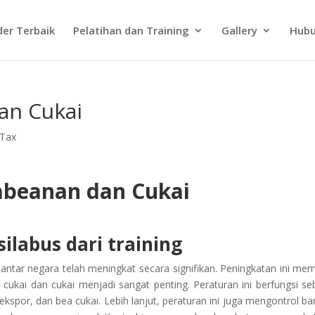
der Terbaik
Pelatihan dan Training
Gallery
Hubu
an Cukai
 Tax
abeanan dan Cukai
ilabus dari training
 antar negara telah meningkat secara signifikan. Peningkatan ini me
cukai dan cukai menjadi sangat penting. Peraturan ini berfungsi se
spor, dan bea cukai. Lebih lanjut, peraturan ini juga mengontrol ba