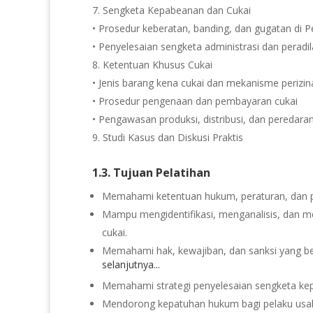
Sengketa Kepabeanan dan Cukai
• Prosedur keberatan, banding, dan gugatan di P
• Penyelesaian sengketa administrasi dan peradi
Ketentuan Khusus Cukai
• Jenis barang kena cukai dan mekanisme perizi
• Prosedur pengenaan dan pembayaran cukai
• Pengawasan produksi, distribusi, dan peredara
Studi Kasus dan Diskusi Praktis
1.3. Tujuan Pelatihan
Memahami ketentuan hukum, peraturan, dan p
Mampu mengidentifikasi, menganalisis, dan me
cukai.
Memahami hak, kewajiban, dan sanksi yang ber
selanjutnya...
Memahami strategi penyelesaian sengketa kep
Mendorong kepatuhan hukum bagi pelaku usaha 