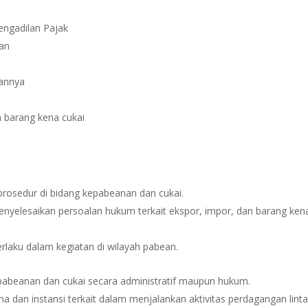
engadilan Pajak
lan
nannya
n barang kena cukai
rosedur di bidang kepabeanan dan cukai.
nyelesaikan persoalan hukum terkait ekspor, impor, dan barang ken
laku dalam kegiatan di wilayah pabean.
abeanan dan cukai secara administratif maupun hukum.
dan instansi terkait dalam menjalankan aktivitas perdagangan lint