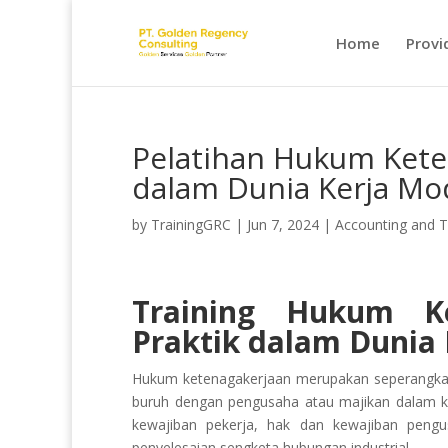
Home
Provi
Pelatihan Hukum Keten
dalam Dunia Kerja Mo
by
TrainingGRC
|
Jun 7, 2024
|
Accounting and 
Training Hukum Ke
Praktik dalam Dunia
Hukum ketenagakerjaan merupakan seperangkat
buruh dengan pengusaha atau majikan dalam k
kewajiban pekerja, hak dan kewajiban pengu
penyelesaian sengketa hubungan industrial.