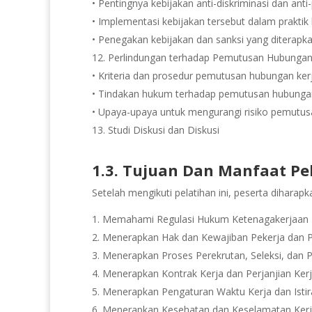
• Pentingnya kebijakan anti-diskriminasi dan ant
• Implementasi kebijakan tersebut dalam praktik k
• Penegakan kebijakan dan sanksi yang diterapk
Perlindungan terhadap Pemutusan Hubungan 
• Kriteria dan prosedur pemutusan hubungan ker
• Tindakan hukum terhadap pemutusan hubungan 
• Upaya-upaya untuk mengurangi risiko pemutus
Studi Diskusi dan Diskusi
1.3. Tujuan Dan Manfaat Pe
Setelah mengikuti pelatihan ini, peserta dihara
Memahami Regulasi Hukum Ketenagakerjaan
Menerapkan Hak dan Kewajiban Pekerja dan 
Menerapkan Proses Perekrutan, Seleksi, dan
Menerapkan Kontrak Kerja dan Perjanjian Ker
Menerapkan Pengaturan Waktu Kerja dan Istir
Menerapkan Kesehatan dan Keselamatan Ker