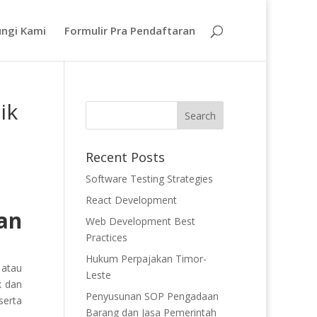
ngi Kami
Formulir Pra Pendaftaran
ik
Recent Posts
Software Testing Strategies
React Development
an
Web Development Best
Practices
Hukum Perpajakan Timor-
 atau
Leste
k dan
Penyusunan SOP Pengadaan
serta
Barang dan Jasa Pemerintah