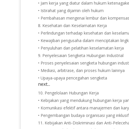
• Jam kerja yang diatur dalam hukum ketenagake
• Istirahat yang dijamin oleh hukum
• Pembahasan mengenai lembur dan kompensas
Kesehatan dan Keselamatan Kerja
• Perlindungan terhadap kesehatan dan keselama
• Kewajiban pengusaha dalam menciptakan ling
• Penyuluhan dan pelatihan keselamatan kerja
Penyelesaian Sengketa Hubungan Industrial
• Proses penyelesaian sengketa hubungan industr
• Mediasi, arbitrase, dan proses hukum lainnya
• Upaya-upaya pencegahan sengketa
next...
Pengelolaan Hubungan Kerja
• Kebijakan yang mendukung hubungan kerja ya
• Komunikasi efektif antara manajemen dan kar
• Pengembangan budaya organisasi yang inklusif
Kebijakan Anti-Diskriminasi dan Anti-Peleceh