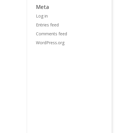
Meta
Log in
Entries feed
Comments feed
WordPress.org