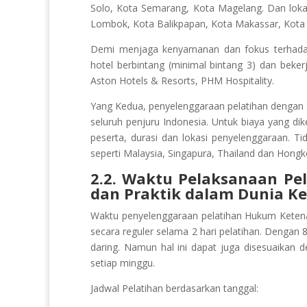
Solo, Kota Semarang, Kota Magelang. Dan lokasi
Lombok, Kota Balikpapan, Kota Makassar, Kota
Demi menjaga kenyamanan dan fokus terhadap 
hotel berbintang (minimal bintang 3) dan beker
Aston Hotels & Resorts, PHM Hospitality.
Yang Kedua, penyelenggaraan pelatihan dengan
seluruh penjuru Indonesia. Untuk biaya yang di
peserta, durasi dan lokasi penyelenggaraan. Ti
seperti Malaysia, Singapura, Thailand dan Hongk
2.2. Waktu Pelaksanaan Pe
dan Praktik dalam Dunia K
Waktu penyelenggaraan pelatihan Hukum Ketena
secara reguler selama 2 hari pelatihan. Denga
daring. Namun hal ini dapat juga disesuaikan d
setiap minggu.
Jadwal Pelatihan berdasarkan tanggal: