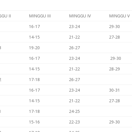
GU II
MINGGU III
MINGGU IV
MINGGU V
16-17
23-24
29-30
14-15
21-22
27-28
3
19-20
26-27
16-17
23-24
29-30
14-15
21-22
28-29
2
17-18
26-27
16-17
23-24
30-31
14-15
21-22
27-28
1
17-18
24-25
15-16
22-23
29-30