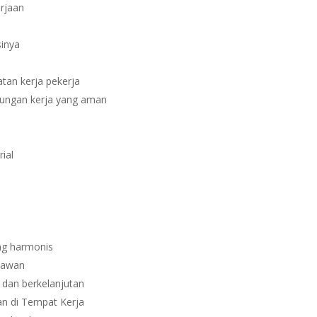
rjaan
inya
tan kerja pekerja
kungan kerja yang aman
ial
ng harmonis
yawan
 dan berkelanjutan
an di Tempat Kerja