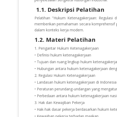
1.1. Deskripsi Pelatihan
Pelatihan "Hukum Ketenagakerjaan: Regulasi 
memberikan pemahaman secara komprehensif peri
dalam konteks kerja modern.
1.2. Materi Pelatihan
Pengantar Hukum Ketenagakerjaan
• Definisi hukum ketenagakerjaan
• Tujuan dan ruang lingkup hukum ketenagakerj
• Hubungan antara hukum ketenagakerjaan denga
Regulasi Hukum Ketenagakerjaan
• Landasan hukum ketenagakerjaan di Indonesia
• Peraturan perundang-undangan yang mengatur
• Perbedaan antara hukum ketenagakerjaan nasio
Hak dan Kewajiban Pekerja
• Hak-hak dasar pekerja berdasarkan hukum ket
• Kewajiban pekerja terhadap majikan