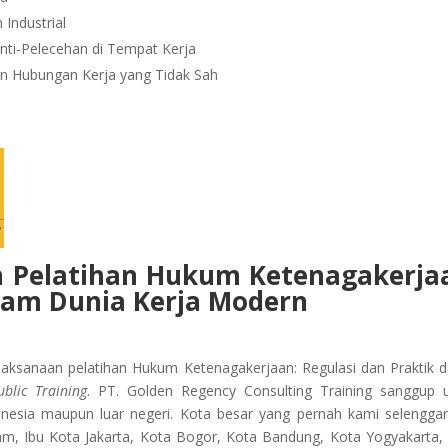
Industrial
nti-Pelecehan di Tempat Kerja
n Hubungan Kerja yang Tidak Sah
 Pelatihan
Hukum Ketenagakerja
alam Dunia Kerja Modern
laksanaan pelatihan Hukum Ketenagakerjaan: Regulasi dan Praktik 
ublic Training
. PT. Golden Regency Consulting Training sanggup 
onesia maupun luar negeri. Kota besar yang pernah kami selengga
am, Ibu Kota Jakarta, Kota Bogor, Kota Bandung, Kota Yogyakarta,