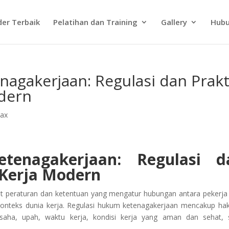
der Terbaik
Pelatihan dan Training
Gallery
Hubu
agakerjaan: Regulasi dan Prakt
dern
Tax
tenagakerjaan: Regulasi d
 Kerja Modern
 peraturan dan ketentuan yang mengatur hubungan antara pekerja
onteks dunia kerja. Regulasi hukum ketenagakerjaan mencakup ha
saha, upah, waktu kerja, kondisi kerja yang aman dan sehat, 