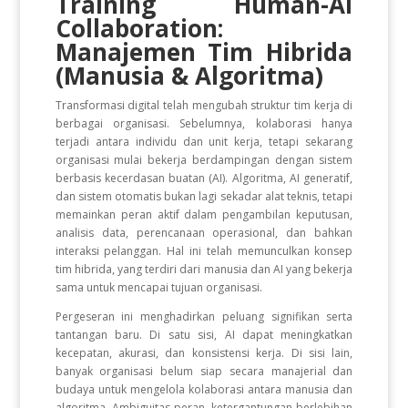
Training Human-AI
Collaboration:
Manajemen Tim Hibrida
(Manusia & Algoritma)
Transformasi digital telah mengubah struktur tim kerja di
berbagai organisasi. Sebelumnya, kolaborasi hanya
terjadi antara individu dan unit kerja, tetapi sekarang
organisasi mulai bekerja berdampingan dengan sistem
berbasis kecerdasan buatan (AI). Algoritma, AI generatif,
dan sistem otomatis bukan lagi sekadar alat teknis, tetapi
memainkan peran aktif dalam pengambilan keputusan,
analisis data, perencanaan operasional, dan bahkan
interaksi pelanggan. Hal ini telah memunculkan konsep
tim hibrida, yang terdiri dari manusia dan AI yang bekerja
sama untuk mencapai tujuan organisasi.
Pergeseran ini menghadirkan peluang signifikan serta
tantangan baru. Di satu sisi, AI dapat meningkatkan
kecepatan, akurasi, dan konsistensi kerja. Di sisi lain,
banyak organisasi belum siap secara manajerial dan
budaya untuk mengelola kolaborasi antara manusia dan
algoritma. Ambiguitas peran, ketergantungan berlebihan