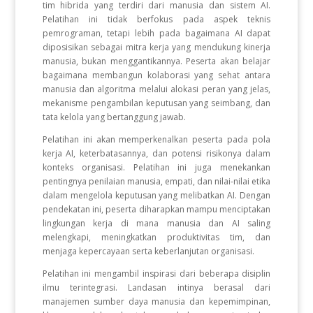
tim hibrida yang terdiri dari manusia dan sistem AI.
Pelatihan ini tidak berfokus pada aspek teknis
pemrograman, tetapi lebih pada bagaimana AI dapat
diposisikan sebagai mitra kerja yang mendukung kinerja
manusia, bukan menggantikannya. Peserta akan belajar
bagaimana membangun kolaborasi yang sehat antara
manusia dan algoritma melalui alokasi peran yang jelas,
mekanisme pengambilan keputusan yang seimbang, dan
tata kelola yang bertanggung jawab.
Pelatihan ini akan memperkenalkan peserta pada pola
kerja AI, keterbatasannya, dan potensi risikonya dalam
konteks organisasi. Pelatihan ini juga menekankan
pentingnya penilaian manusia, empati, dan nilai-nilai etika
dalam mengelola keputusan yang melibatkan AI. Dengan
pendekatan ini, peserta diharapkan mampu menciptakan
lingkungan kerja di mana manusia dan AI saling
melengkapi, meningkatkan produktivitas tim, dan
menjaga kepercayaan serta keberlanjutan organisasi.
Pelatihan ini mengambil inspirasi dari beberapa disiplin
ilmu terintegrasi. Landasan intinya berasal dari
manajemen sumber daya manusia dan kepemimpinan,