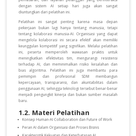
dengan sistem AI setiap hari juga akan sangat
diuntungkan dari pelatihan ini.
Pelatihan ini sangat penting karena masa depan
pekerjaan bukan lagi hanya tentang manusia, tetapi
tentang kolaborasi manusia-AI. Organisasi yang dapat
mengelola kolaborasi ini secara efektif akan memiliki
keunggulan kompetitif yang signifikan. Melalui pelatihan
ini, peserta memperoleh wawasan praktis untuk
meningkatkan efektivitas tim, mengurangi resistensi
terhadap AI, dan meminimalkan risiko kesalahan dan
bias algoritma. Pelatihan ini juga membantu para
pemimpin dan profesional SDM membangun
kepercayaan, transparansi, dan akuntabilitas dalam
penggunaan AI, sehingga teknologi tersebut benar-benar
menjadi pengungkit kinerja dan bukan sumber masalah
baru.
1.2. Materi Pelatihan
Konsep Human-AI Collaboration dan Future of Work
Peran AI dalam Organisasi dan Proses Bisnis
Karakteristik Kekuatan dan Keterbatasan AI