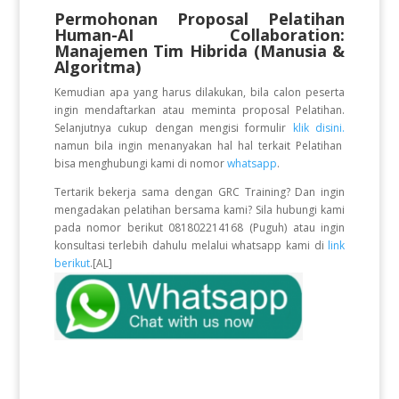
Permohonan Proposal Pelatihan
Human-AI Collaboration:
Manajemen Tim Hibrida (Manusia &
Algoritma)
Kemudian apa yang harus dilakukan, bila calon peserta
ingin mendaftarkan atau meminta proposal Pelatihan.
Selanjutnya cukup dengan mengisi formulir
klik disini.
namun bila ingin menanyakan hal hal terkait Pelatihan
bisa menghubungi kami di nomor
whatsapp
.
Tertarik bekerja sama dengan GRC Training? Dan ingin
mengadakan pelatihan bersama kami? Sila hubungi kami
pada nomor berikut 081802214168 (Puguh) atau ingin
konsultasi terlebih dahulu melalui whatsapp kami di
link
berikut
.[AL]