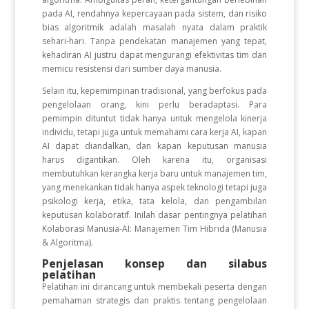
pada AI, rendahnya kepercayaan pada sistem, dan risiko
bias algoritmik adalah masalah nyata dalam praktik
sehari-hari. Tanpa pendekatan manajemen yang tepat,
kehadiran AI justru dapat mengurangi efektivitas tim dan
memicu resistensi dari sumber daya manusia.
Selain itu, kepemimpinan tradisional, yang berfokus pada
pengelolaan orang, kini perlu beradaptasi. Para
pemimpin dituntut tidak hanya untuk mengelola kinerja
individu, tetapi juga untuk memahami cara kerja AI, kapan
AI dapat diandalkan, dan kapan keputusan manusia
harus digantikan. Oleh karena itu, organisasi
membutuhkan kerangka kerja baru untuk manajemen tim,
yang menekankan tidak hanya aspek teknologi tetapi juga
psikologi kerja, etika, tata kelola, dan pengambilan
keputusan kolaboratif. Inilah dasar pentingnya pelatihan
Kolaborasi Manusia-AI: Manajemen Tim Hibrida (Manusia
& Algoritma).
Penjelasan konsep dan silabus
pelatihan
Pelatihan ini dirancang untuk membekali peserta dengan
pemahaman strategis dan praktis tentang pengelolaan