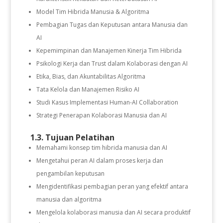
Model Tim Hibrida Manusia & Algoritma
Pembagian Tugas dan Keputusan antara Manusia dan
AI
Kepemimpinan dan Manajemen Kinerja Tim Hibrida
Psikologi Kerja dan Trust dalam Kolaborasi dengan AI
Etika, Bias, dan Akuntabilitas Algoritma
Tata Kelola dan Manajemen Risiko AI
Studi Kasus Implementasi Human-AI Collaboration
Strategi Penerapan Kolaborasi Manusia dan AI
1.3. Tujuan Pelatihan
Memahami konsep tim hibrida manusia dan AI
Mengetahui peran AI dalam proses kerja dan
pengambilan keputusan
Mengidentifikasi pembagian peran yang efektif antara
manusia dan algoritma
Mengelola kolaborasi manusia dan AI secara produktif