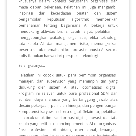
khususnya dalam konteks perubahan organisasi dan
masa depan pekerjaan. Pelatihan ini juga mengambil
inspirasi dari kecerdasan buatan dan sistem
pengambilan keputusan algoritmik, memberikan
pemahaman tentang bagaimana AI bekerja untuk
mendukung aktivitas bisnis. Lebih lanjut, pelatihan ini
menggabungkan psikologi organisasi, etika teknologi,
tata kelola AI, dan manajemen risiko, memungkinkan
peserta untuk memahami kolaborasi manusia-AI secara
holistik, bukan hanya dari perspektif teknologi.
Selengkapnya...
Pelatihan ini cocok untuk para pemimpin organisasi,
manajer, dan supervisor yang memimpin tim yang
didukung oleh sistem AI atau otomatisasi digital.
Program ini relevan untuk para profesional SDM dan
sumber daya manusia yang bertanggung jawab atas
desain pekerjaan, penilaian kinerja, dan pengembangan
kompetensi karyawan di era digital. Selain itu, pelatihan
ini cocok untuk tim transformasi digital, inovasi, dan tata
kelola yang terlibat dalam implementasi AI di organisasi.
Para profesional di bidang operasional, keuangan,
pemasaran, dan layanan pelanggan yang berinteraksi