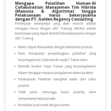
Mengapa Pelatihan Human-AI
Collaboration: Manajemen Tim Hibrida
(Manusia & Algoritma)
hingga
Pelaksanaan
harus bekerjasama
dengan PT. Golden Regency Consulting
Pertanyaan selanjutnya yang akan muncul adalah
mengapa harus dengan GRC Training. Berikut adalah
keuntungan yang dapat diambil bila bekerjasama dengan
GRC Training.
Materi dapat disesuaikan dengan kebutuhan peserta.
Kami merupakan penyelenggara pelatihan yang
berpengalaman, telah berdiri sejak 7 Tahun silam.
Memiliki Sumber Daya Trainer yang berpengalaman
dalam mengajar maupun pengalaman dalam praktek.
Pelaksanaan Pelatihan mengikuti waktu dari calon
peserta.
Tidak perlu menunggu kuota peserta, kami
menyediakan kelas private.
Konsultasi post event dengan trainer.