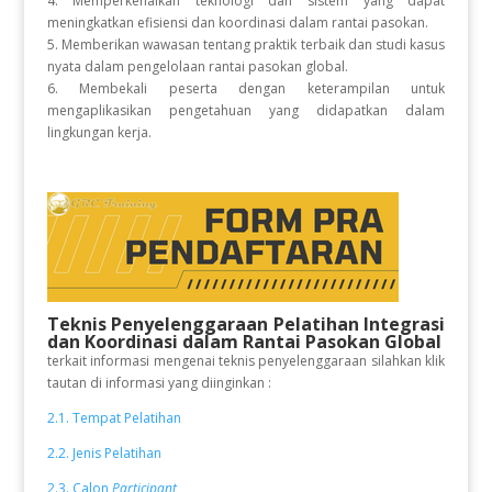
4. Memperkenalkan teknologi dan sistem yang dapat
meningkatkan efisiensi dan koordinasi dalam rantai pasokan.
5. Memberikan wawasan tentang praktik terbaik dan studi kasus
nyata dalam pengelolaan rantai pasokan global.
6. Membekali peserta dengan keterampilan untuk
mengaplikasikan pengetahuan yang didapatkan dalam
lingkungan kerja.
Teknis Penyelenggaraan Pelatihan Integrasi
dan Koordinasi dalam Rantai Pasokan Global
terkait informasi mengenai teknis penyelenggaraan silahkan klik
tautan di informasi yang diinginkan :
2.1. Tempat Pelatihan
2.2. Jenis Pelatihan
2.3. Calon
Participant