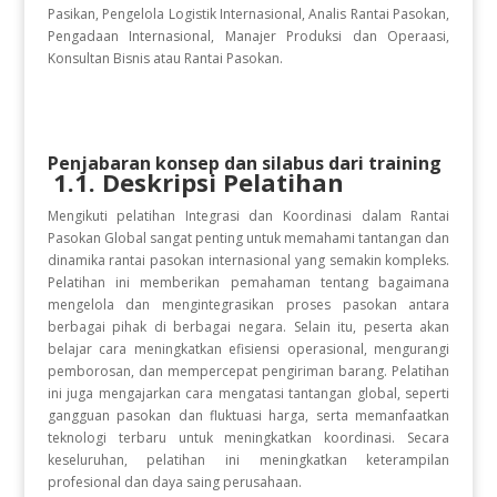
Pasikan, Pengelola Logistik Internasional, Analis Rantai Pasokan,
Pengadaan Internasional, Manajer Produksi dan Operaasi,
Konsultan Bisnis atau Rantai Pasokan.
Penjabaran konsep dan silabus dari training
1.1. Deskripsi Pelatihan
Mengikuti pelatihan Integrasi dan Koordinasi dalam Rantai
Pasokan Global sangat penting untuk memahami tantangan dan
dinamika rantai pasokan internasional yang semakin kompleks.
Pelatihan ini memberikan pemahaman tentang bagaimana
mengelola dan mengintegrasikan proses pasokan antara
berbagai pihak di berbagai negara. Selain itu, peserta akan
belajar cara meningkatkan efisiensi operasional, mengurangi
pemborosan, dan mempercepat pengiriman barang. Pelatihan
ini juga mengajarkan cara mengatasi tantangan global, seperti
gangguan pasokan dan fluktuasi harga, serta memanfaatkan
teknologi terbaru untuk meningkatkan koordinasi. Secara
keseluruhan, pelatihan ini meningkatkan keterampilan
profesional dan daya saing perusahaan.