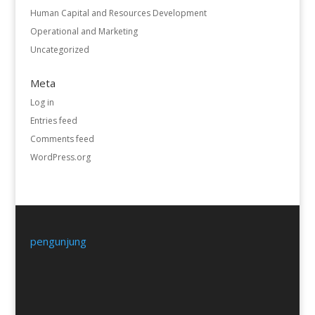
Human Capital and Resources Development
Operational and Marketing
Uncategorized
Meta
Log in
Entries feed
Comments feed
WordPress.org
pengunjung