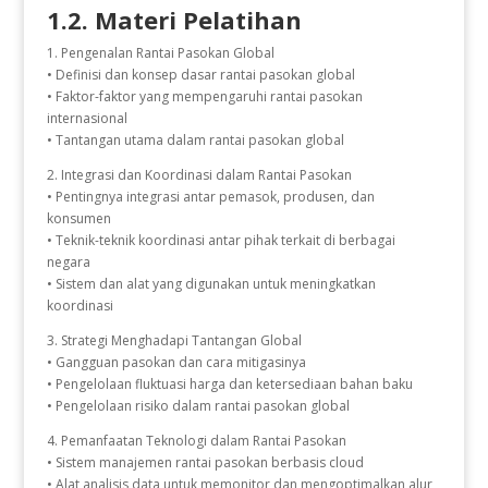
1.2. Materi Pelatihan
1. Pengenalan Rantai Pasokan Global
• Definisi dan konsep dasar rantai pasokan global
• Faktor-faktor yang mempengaruhi rantai pasokan
internasional
• Tantangan utama dalam rantai pasokan global
2. Integrasi dan Koordinasi dalam Rantai Pasokan
• Pentingnya integrasi antar pemasok, produsen, dan
konsumen
• Teknik-teknik koordinasi antar pihak terkait di berbagai
negara
• Sistem dan alat yang digunakan untuk meningkatkan
koordinasi
3. Strategi Menghadapi Tantangan Global
• Gangguan pasokan dan cara mitigasinya
• Pengelolaan fluktuasi harga dan ketersediaan bahan baku
• Pengelolaan risiko dalam rantai pasokan global
4. Pemanfaatan Teknologi dalam Rantai Pasokan
• Sistem manajemen rantai pasokan berbasis cloud
• Alat analisis data untuk memonitor dan mengoptimalkan alur