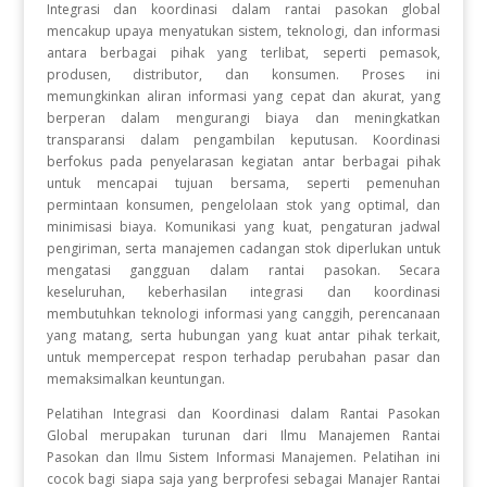
Integrasi dan koordinasi dalam rantai pasokan global
mencakup upaya menyatukan sistem, teknologi, dan informasi
antara berbagai pihak yang terlibat, seperti pemasok,
produsen, distributor, dan konsumen. Proses ini
memungkinkan aliran informasi yang cepat dan akurat, yang
berperan dalam mengurangi biaya dan meningkatkan
transparansi dalam pengambilan keputusan. Koordinasi
berfokus pada penyelarasan kegiatan antar berbagai pihak
untuk mencapai tujuan bersama, seperti pemenuhan
permintaan konsumen, pengelolaan stok yang optimal, dan
minimisasi biaya. Komunikasi yang kuat, pengaturan jadwal
pengiriman, serta manajemen cadangan stok diperlukan untuk
mengatasi gangguan dalam rantai pasokan. Secara
keseluruhan, keberhasilan integrasi dan koordinasi
membutuhkan teknologi informasi yang canggih, perencanaan
yang matang, serta hubungan yang kuat antar pihak terkait,
untuk mempercepat respon terhadap perubahan pasar dan
memaksimalkan keuntungan.
Pelatihan Integrasi dan Koordinasi dalam Rantai Pasokan
Global merupakan turunan dari Ilmu Manajemen Rantai
Pasokan dan Ilmu Sistem Informasi Manajemen. Pelatihan ini
cocok bagi siapa saja yang berprofesi sebagai Manajer Rantai