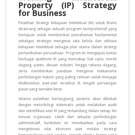
Property (IP) Strategy
for Business
Pelatihan Strategi Kekayaan Intelektual (KI) untuk Bisnis
dirancang sebagai sebuah program komprehensif yang
bertujuan untuk memberikan pemahaman fundamental
sekaligus strategis mengenai tata kelola dan utilisasi
kekayaan intelektual sebagai pilar utama dalam strategi
pertumbuhan perusahaan. Program ini mengupas tuntas
berbagai spektrum KI yang mencakup hak cipta, merek
dagang, paten, desain industri, hingga rahasia dagang,
serta memberikan panduan mengenai mekanisme
perlindungan hukum yang paling relevan untuk menjaga
eksklusivitas aset-aset tersebut di tengah persaingan
pasar yang semakin ketat.
Selama pelatihan berlangsung, peserta akan dibekali
dengan metodologi sistematis untuk melakukan audit
dan identifikasi aset KI yang terkandung dalam setiap lini
inovasi organisasi. Lebih dari sekadar perlindungan
administratif, kurikulum ini menekankan pada cara
mengelevasi nilai ekonomi aset melalui strategi
komersialisasi yang cerdas, seperti skema lisensi yang