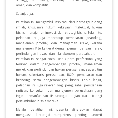
aman, dan kompetitif.
Selanjutnya...
Pelatihan ini mengambil inspirasi dari berbagai bidang
ilmiah, khususnya hukum kekayaan intelektual, hukum
bisnis, manajemen inovasi, dan strategi bisnis. Selain itu,
pelatihan ini juga mencakup pemasaran (branding),
manajemen produk, dan manajemen risiko, karena
manajemen IP terkait erat dengan pengembangan merek,
perlindungan inovasi, dan nilai ekonomi perusahaan.
Pelatihan ini sangat cocok untuk para profesional yang
terlibat dalam pengembangan produk, manajemen
merek, dan perlindungan hukum perusahaan, seperti tim
hukum, sekretaris perusahaan, R&D, pemasaran dan
branding, serta pengembangan bisnis. Lebih lanjut,
pelatihan ini juga relevan bagi pengusaha, perusahaan
rintisan, konsultan, dan manajemen perusahaan yang
ingin memanfaatkan IP sebagai bagian dari strategi
pertumbuhan bisnis mereka.
Melalui pelatihan ini, peserta diharapkan dapat
menguasai berbagai kompetensi penting, seperti