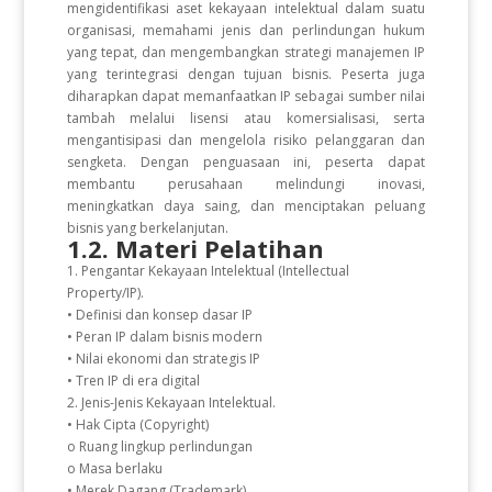
mengidentifikasi aset kekayaan intelektual dalam suatu
organisasi, memahami jenis dan perlindungan hukum
yang tepat, dan mengembangkan strategi manajemen IP
yang terintegrasi dengan tujuan bisnis. Peserta juga
diharapkan dapat memanfaatkan IP sebagai sumber nilai
tambah melalui lisensi atau komersialisasi, serta
mengantisipasi dan mengelola risiko pelanggaran dan
sengketa. Dengan penguasaan ini, peserta dapat
membantu perusahaan melindungi inovasi,
meningkatkan daya saing, dan menciptakan peluang
bisnis yang berkelanjutan.
1.2. Materi Pelatihan
1. Pengantar Kekayaan Intelektual (Intellectual
Property/IP).
• Definisi dan konsep dasar IP
• Peran IP dalam bisnis modern
• Nilai ekonomi dan strategis IP
• Tren IP di era digital
2. Jenis-Jenis Kekayaan Intelektual.
• Hak Cipta (Copyright)
o Ruang lingkup perlindungan
o Masa berlaku
• Merek Dagang (Trademark)