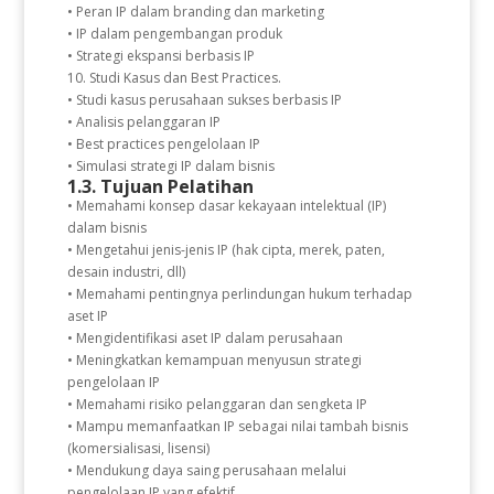
• Peran IP dalam branding dan marketing
• IP dalam pengembangan produk
• Strategi ekspansi berbasis IP
10. Studi Kasus dan Best Practices.
• Studi kasus perusahaan sukses berbasis IP
• Analisis pelanggaran IP
• Best practices pengelolaan IP
• Simulasi strategi IP dalam bisnis
1.3. Tujuan Pelatihan
• Memahami konsep dasar kekayaan intelektual (IP)
dalam bisnis
• Mengetahui jenis-jenis IP (hak cipta, merek, paten,
desain industri, dll)
• Memahami pentingnya perlindungan hukum terhadap
aset IP
• Mengidentifikasi aset IP dalam perusahaan
• Meningkatkan kemampuan menyusun strategi
pengelolaan IP
• Memahami risiko pelanggaran dan sengketa IP
• Mampu memanfaatkan IP sebagai nilai tambah bisnis
(komersialisasi, lisensi)
• Mendukung daya saing perusahaan melalui
pengelolaan IP yang efektif