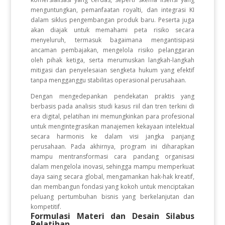
menguntungkan, pemanfaatan royalti, dan integrasi KI
dalam siklus pengembangan produk baru. Peserta juga
akan diajak untuk memahami peta risiko secara
menyeluruh, termasuk bagaimana mengantisipasi
ancaman pembajakan, mengelola risiko pelanggaran
oleh pihak ketiga, serta merumuskan langkah-langkah
mitigasi dan penyelesaian sengketa hukum yang efektif
tanpa mengganggu stabilitas operasional perusahaan.
Dengan mengedepankan pendekatan praktis yang
berbasis pada analisis studi kasus riil dan tren terkini di
era digital, pelatihan ini memungkinkan para profesional
untuk mengintegrasikan manajemen kekayaan intelektual
secara harmonis ke dalam visi jangka panjang
perusahaan. Pada akhirnya, program ini diharapkan
mampu mentransformasi cara pandang organisasi
dalam mengelola inovasi, sehingga mampu memperkuat
daya saing secara global, mengamankan hak-hak kreatif,
dan membangun fondasi yang kokoh untuk menciptakan
peluang pertumbuhan bisnis yang berkelanjutan dan
kompetitif.
Formulasi Materi dan Desain Silabus
Pelatihan