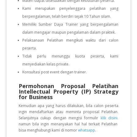
Materi dapat disesuaikan dengan kebutuhan peserta.
Kami merupakan penyelenggara pelatihan yang
berpengalaman, telah berdiri sejak 10 Tahun silam.
Memiliki Sumber Daya Trainer yang berpengalaman
dalam mengajar maupun pengalaman dalam praktek.
Pelaksanaan Pelatihan mengikuti waktu dari calon
peserta.
Tidak perlu menunggu kuota peserta, kami
menyediakan kelas private.
Konsultasi post event dengan trainer.
Permohonan Proposal Pelatihan
Intellectual Property (IP) Strategy
for Business
Kemudian apa yang harus dilakukan, bila calon peserta
ingin mendaftarkan atau meminta proposal Pelatihan.
Selanjutnya cukup dengan mengisi formulir
klik disini.
namun bila ingin menanyakan hal hal terkait Pelatihan
bisa menghubungi kami di nomor
whatsapp
.