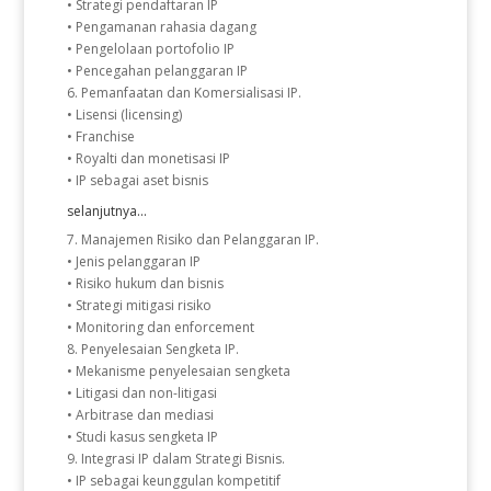
• Strategi pendaftaran IP
• Pengamanan rahasia dagang
• Pengelolaan portofolio IP
• Pencegahan pelanggaran IP
6. Pemanfaatan dan Komersialisasi IP.
• Lisensi (licensing)
• Franchise
• Royalti dan monetisasi IP
• IP sebagai aset bisnis
selanjutnya...
7. Manajemen Risiko dan Pelanggaran IP.
• Jenis pelanggaran IP
• Risiko hukum dan bisnis
• Strategi mitigasi risiko
• Monitoring dan enforcement
8. Penyelesaian Sengketa IP.
• Mekanisme penyelesaian sengketa
• Litigasi dan non-litigasi
• Arbitrase dan mediasi
• Studi kasus sengketa IP
9. Integrasi IP dalam Strategi Bisnis.
• IP sebagai keunggulan kompetitif