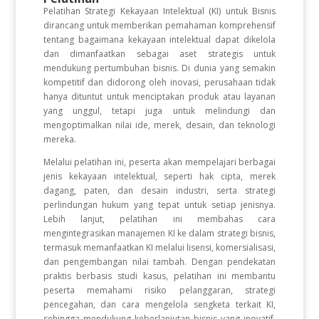
Pelatihan Strategi Kekayaan Intelektual (KI) untuk Bisnis
dirancang untuk memberikan pemahaman komprehensif
tentang bagaimana kekayaan intelektual dapat dikelola
dan dimanfaatkan sebagai aset strategis untuk
mendukung pertumbuhan bisnis. Di dunia yang semakin
kompetitif dan didorong oleh inovasi, perusahaan tidak
hanya dituntut untuk menciptakan produk atau layanan
yang unggul, tetapi juga untuk melindungi dan
mengoptimalkan nilai ide, merek, desain, dan teknologi
mereka.
Melalui pelatihan ini, peserta akan mempelajari berbagai
jenis kekayaan intelektual, seperti hak cipta, merek
dagang, paten, dan desain industri, serta strategi
perlindungan hukum yang tepat untuk setiap jenisnya.
Lebih lanjut, pelatihan ini membahas cara
mengintegrasikan manajemen KI ke dalam strategi bisnis,
termasuk memanfaatkan KI melalui lisensi, komersialisasi,
dan pengembangan nilai tambah. Dengan pendekatan
praktis berbasis studi kasus, pelatihan ini membantu
peserta memahami risiko pelanggaran, strategi
pencegahan, dan cara mengelola sengketa terkait KI,
sehingga mendukung keberlanjutan bisnis yang inovatif,