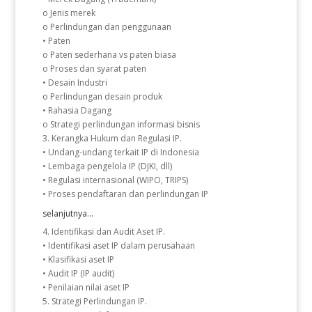
o Jenis merek
o Perlindungan dan penggunaan
• Paten
o Paten sederhana vs paten biasa
o Proses dan syarat paten
• Desain Industri
o Perlindungan desain produk
• Rahasia Dagang
o Strategi perlindungan informasi bisnis
3. Kerangka Hukum dan Regulasi IP.
• Undang-undang terkait IP di Indonesia
• Lembaga pengelola IP (DJKI, dll)
• Regulasi internasional (WIPO, TRIPS)
• Proses pendaftaran dan perlindungan IP
selanjutnya...
4. Identifikasi dan Audit Aset IP.
• Identifikasi aset IP dalam perusahaan
• Klasifikasi aset IP
• Audit IP (IP audit)
• Penilaian nilai aset IP
5. Strategi Perlindungan IP.