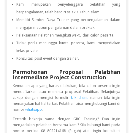
Kami merupakan penyelenggara pelatihan yang
berpengalaman, telah berdiri sejak 7 Tahun silam.
Memiliki Sumber Daya Trainer yang berpengalaman dalam
mengajar maupun pengalaman dalam praktek.
Pelaksanaan Pelatihan mengikuti waktu dari calon peserta.
Tidak perlu menunggu kuota peserta, kami menyediakan
kelas private.
Konsultasi post event dengan trainer.
Permohonan Proposal Pelatihan
Intermediate Project Construction
Kemudian apa yang harus dilakukan, bila calon peserta ingin
mendaftarkan atau meminta proposal Pelatihan. Selanjutnya
cukup dengan mengisi formulir
klik disini.
namun bila ingin
menanyakan hal hal terkait Pelatihan bisa menghubungi kami di
nomor
whatsapp
.
Tertarik bekerja sama dengan GRC Training? Dan ingin
mengadakan pelatihan bersama kami? Sila hubungi kami pada
nomor berikut 081802214168 (Puguh) atau ingin konsultasi