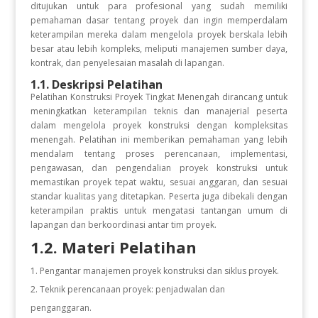
ditujukan untuk para profesional yang sudah memiliki
pemahaman dasar tentang proyek dan ingin memperdalam
keterampilan mereka dalam mengelola proyek berskala lebih
besar atau lebih kompleks, meliputi manajemen sumber daya,
kontrak, dan penyelesaian masalah di lapangan.
1.1. Deskripsi Pelatihan
Pelatihan Konstruksi Proyek Tingkat Menengah dirancang untuk
meningkatkan keterampilan teknis dan manajerial peserta
dalam mengelola proyek konstruksi dengan kompleksitas
menengah. Pelatihan ini memberikan pemahaman yang lebih
mendalam tentang proses perencanaan, implementasi,
pengawasan, dan pengendalian proyek konstruksi untuk
memastikan proyek tepat waktu, sesuai anggaran, dan sesuai
standar kualitas yang ditetapkan. Peserta juga dibekali dengan
keterampilan praktis untuk mengatasi tantangan umum di
lapangan dan berkoordinasi antar tim proyek.
1.2. Materi Pelatihan
Pengantar manajemen proyek konstruksi dan siklus proyek.
Teknik perencanaan proyek: penjadwalan dan
penganggaran.