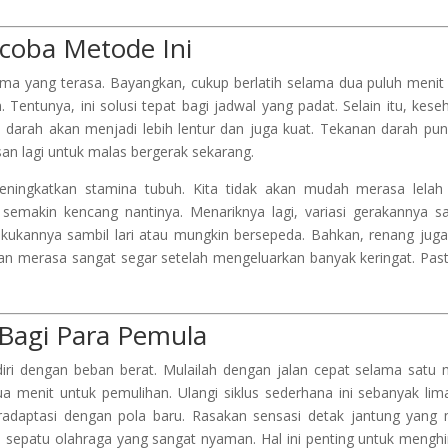
coba Metode Ini
ma yang terasa. Bayangkan, cukup berlatih selama dua puluh menit 
. Tentunya, ini solusi tepat bagi jadwal yang padat. Selain itu, kese
 darah akan menjadi lebih lentur dan juga kuat. Tekanan darah pun
asan lagi untuk malas bergerak sekarang.
meningkatkan stamina tubuh. Kita tidak akan mudah merasa lelah
t semakin kencang nantinya. Menariknya lagi, variasi gerakannya s
kukannya sambil lari atau mungkin bersepeda. Bahkan, renang juga
an merasa sangat segar setelah mengeluarkan banyak keringat. Past
Bagi Para Pemula
i dengan beban berat. Mulailah dengan jalan cepat selama satu 
ua menit untuk pemulihan. Ulangi siklus sederhana ini sebanyak lima
adaptasi dengan pola baru. Rasakan sensasi detak jantung yang 
 sepatu olahraga yang sangat nyaman. Hal ini penting untuk menghi