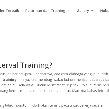
der Terbaik
Pelatihan dan Training
Gallery
Hubu
erval Training?
rus lari berjam-jam? Sebenarnya, ada cara olahraga yang jauh lebih 
l training
. Intinya, kita membagi waktu latihan menjadi beberapa ba
etelah itu, ada waktu untuk beristirahat sejenak. Pola ini terus ber
sedang bermain dengan detak jantung sendiri. Mari kita bahas lebih 
ng tidak monoton. Tubuh akan terus dipacu untuk bekerja secara