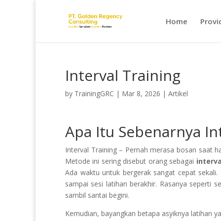
Home
Provi
Interval Training
by
TrainingGRC
|
Mar 8, 2026
|
Artikel
Apa Itu Sebenarnya Int
Interval Training – Pernah merasa bosan saat ha
Metode ini sering disebut orang sebagai
interva
Ada waktu untuk bergerak sangat cepat sekali. S
sampai sesi latihan berakhir. Rasanya seperti 
sambil santai begini.
Kemudian, bayangkan betapa asyiknya latihan ya