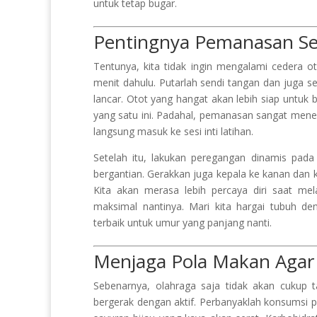
untuk tetap bugar.
Pentingnya Pemanasan Se
Tentunya, kita tidak ingin mengalami cedera 
menit dahulu. Putarlah sendi tangan dan juga sen
lancar. Otot yang hangat akan lebih siap untuk
yang satu ini. Padahal, pemanasan sangat menent
langsung masuk ke sesi inti latihan.
Setelah itu, lakukan peregangan dinamis pada
bergantian. Gerakkan juga kepala ke kanan dan ke
Kita akan merasa lebih percaya diri saat m
maksimal nantinya. Mari kita hargai tubuh d
terbaik untuk umur yang panjang nanti.
Menjaga Pola Makan Agar 
Sebenarnya, olahraga saja tidak akan cukup 
bergerak dengan aktif. Perbanyaklah konsumsi p