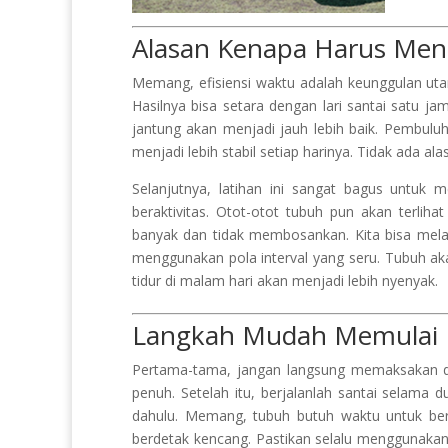
Alasan Kenapa Harus Men
Memang, efisiensi waktu adalah keunggulan uta
Hasilnya bisa setara dengan lari santai satu jam
jantung akan menjadi jauh lebih baik. Pembuluh
menjadi lebih stabil setiap harinya. Tidak ada al
Selanjutnya, latihan ini sangat bagus untuk 
beraktivitas. Otot-otot tubuh pun akan terliha
banyak dan tidak membosankan. Kita bisa mela
menggunakan pola interval yang seru. Tubuh ak
tidur di malam hari akan menjadi lebih nyenyak.
Langkah Mudah Memulai 
Pertama-tama, jangan langsung memaksakan dir
penuh. Setelah itu, berjalanlah santai selama d
dahulu. Memang, tubuh butuh waktu untuk ber
berdetak kencang. Pastikan selalu menggunakan