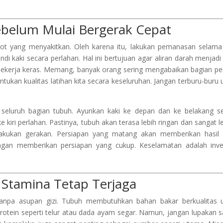
belum Mulai Bergerak Cepat
otot yang menyakitkan. Oleh karena itu, lakukan pemanasan selama
di kaki secara perlahan. Hal ini bertujuan agar aliran darah menjadi 
 bekerja keras. Memang, banyak orang sering mengabaikan bagian pe
ukan kualitas latihan kita secara keseluruhan. Jangan terburu-buru 
 seluruh bagian tubuh. Ayunkan kaki ke depan dan ke belakang s
 kiri perlahan. Pastinya, tubuh akan terasa lebih ringan dan sangat le
elakukan gerakan. Persiapan yang matang akan memberikan hasil
engan memberikan persiapan yang cukup. Keselamatan adalah inve
Stamina Tetap Terjaga
tanpa asupan gizi. Tubuh membutuhkan bahan bakar berkualitas 
rotein seperti telur atau dada ayam segar. Namun, jangan lupakan s