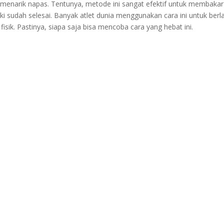
 menarik napas. Tentunya, metode ini sangat efektif untuk membakar
i sudah selesai. Banyak atlet dunia menggunakan cara ini untuk berla
isik. Pastinya, siapa saja bisa mencoba cara yang hebat ini.