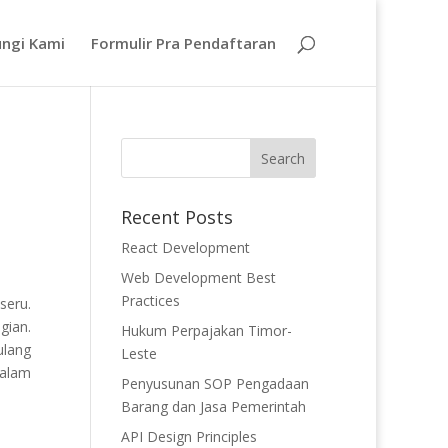
ngi Kami
Formulir Pra Pendaftaran
Recent Posts
React Development
Web Development Best
Practices
seru.
gian.
Hukum Perpajakan Timor-
ulang
Leste
dalam
Penyusunan SOP Pengadaan
Barang dan Jasa Pemerintah
API Design Principles