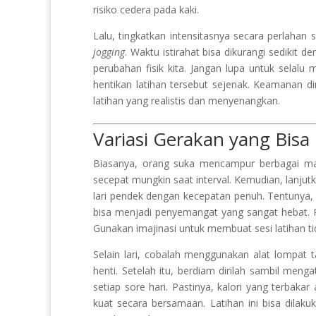
risiko cedera pada kaki.
Lalu, tingkatkan intensitasnya secara perlahan s
jogging
. Waktu istirahat bisa dikurangi sedikit 
perubahan fisik kita. Jangan lupa untuk selalu 
hentikan latihan tersebut sejenak. Keamanan dir
latihan yang realistis dan menyenangkan.
Variasi Gerakan yang Bisa
Biasanya, orang suka mencampur berbagai ma
secepat mungkin saat interval. Kemudian, lanjutk
lari pendek dengan kecepatan penuh. Tentunya, s
bisa menjadi penyemangat yang sangat hebat. R
Gunakan imajinasi untuk membuat sesi latihan ti
Selain lari, cobalah menggunakan alat lompat t
henti. Setelah itu, berdiam dirilah sambil men
setiap sore hari. Pastinya, kalori yang terbaka
kuat secara bersamaan. Latihan ini bisa dilak