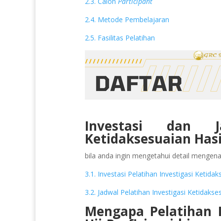
2.3. Calon
Participant
2.4. Metode Pembelajaran
2.5. Fasilitas Pelatihan
Investasi dan J
Ketidaksesuaian Hasil
bila anda ingin mengetahui detail mengenai 
3.1. Investasi Pelatihan Investigasi Ketidak
3.2. Jadwal Pelatihan Investigasi Ketidakses
Mengapa Pelatihan I