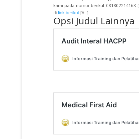
kami pada nomor berikut 081802214168 (Pu
di
link berikut
.[AL]
Opsi Judul Lainnya