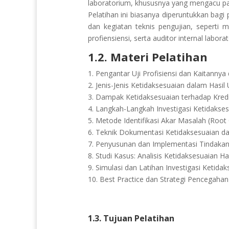
laboratorium, khususnya yang mengacu pa
Pelatihan ini biasanya diperuntukkan bag
dan kegiatan teknis pengujian, seperti m
profiensiensi, serta auditor internal labora
1.2. Materi Pelatihan
1. Pengantar Uji Profisiensi dan Kaitanny
2. Jenis-Jenis Ketidaksesuaian dalam Hasil U
3. Dampak Ketidaksesuaian terhadap Kredi
4. Langkah-Langkah Investigasi Ketidakses
5. Metode Identifikasi Akar Masalah (Root
6. Teknik Dokumentasi Ketidaksesuaian dan
7. Penyusunan dan Implementasi Tindakan
8. Studi Kasus: Analisis Ketidaksesuaian Has
9. Simulasi dan Latihan Investigasi Ketida
10. Best Practice dan Strategi Pencegaha
1.3. Tujuan Pelatihan