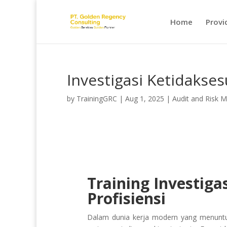
Home
Provi
Investigasi Ketidaksesu
by
TrainingGRC
|
Aug 1, 2025
|
Audit and Risk
Training Investiga
Profisiensi
Dalam dunia kerja modern yang menuntut 