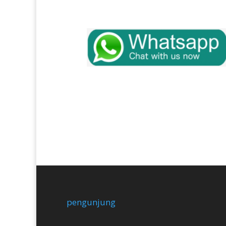
pengunjung