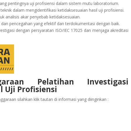
g pentingnya uji profisiensi dalam sistem mutu laboratorium.
nik dalam mengidentifikasi ketidaksesuaian hasil uji profisiensi.
k analisis akar penyebab ketidaksesuaian.
 dan pencegahan yang efektif dan terdokumentasi dengan baik.
estigasi dengan persyaratan ISO/IEC 17025 dan menjaga akreditasi
garaan Pelatihan Investigasi
 Uji Profisiensi
garaan silahkan klik tautan di informasi yang diinginkan :