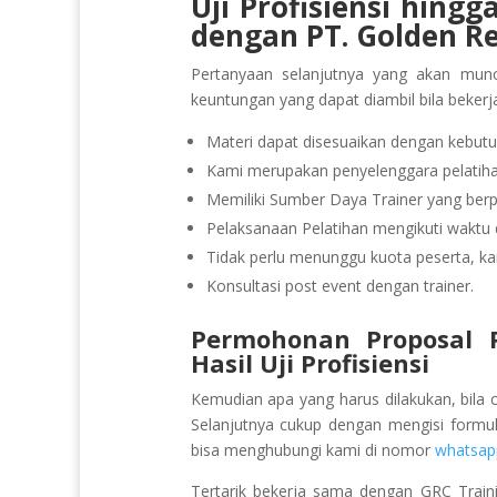
Uji Profisiensi hing
dengan PT. Golden R
Pertanyaan selanjutnya yang akan munc
keuntungan yang dapat diambil bila beker
Materi dapat disesuaikan dengan kebutu
Kami merupakan penyelenggara pelatihan
Memiliki Sumber Daya Trainer yang be
Pelaksanaan Pelatihan mengikuti waktu d
Tidak perlu menunggu kuota peserta, ka
Konsultasi post event dengan trainer.
Permohonan Proposal Pe
Hasil Uji Profisiensi
Kemudian apa yang harus dilakukan, bila 
Selanjutnya cukup dengan mengisi formu
bisa menghubungi kami di nomor
whatsap
Tertarik bekerja sama dengan GRC Train