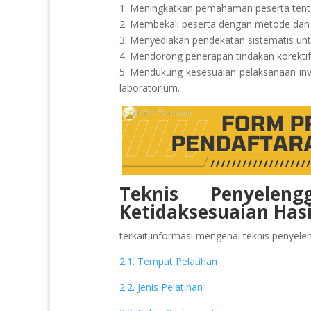
1. Meningkatkan pemahaman peserta tentan
2. Membekali peserta dengan metode dan tek
3. Menyediakan pendekatan sistematis untu
4. Mendorong penerapan tindakan korektif
5. Mendukung kesesuaian pelaksanaan inv
laboratorium.
Teknis Penyeleng
Ketidaksesuaian Hasil
terkait informasi mengenai teknis penyeleng
2.1. Tempat Pelatihan
2.2. Jenis Pelatihan