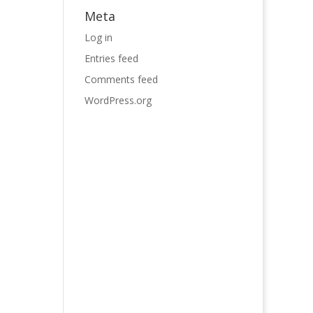
Meta
Log in
Entries feed
Comments feed
WordPress.org