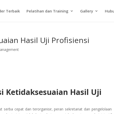
der Terbaik
Pelatihan dan Training
Gallery
Hubu
aian Hasil Uji Profisiensi
 Management
si Ketidaksesuaian Hasil Uji
serba cepat dan terorganisir, peran sekretariat dan pengelolaan