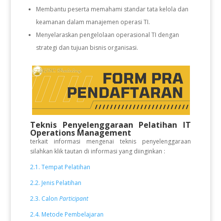
Membantu peserta memahami standar tata kelola dan
keamanan dalam manajemen operasi TI.
Menyelaraskan pengelolaan operasional TI dengan
strategi dan tujuan bisnis organisasi.
Teknis Penyelenggaraan Pelatihan IT
Operations Management
terkait informasi mengenai teknis penyelenggaraan
silahkan klik tautan di informasi yang diinginkan :
2.1. Tempat Pelatihan
2.2. Jenis Pelatihan
2.3. Calon
Participant
2.4. Metode Pembelajaran