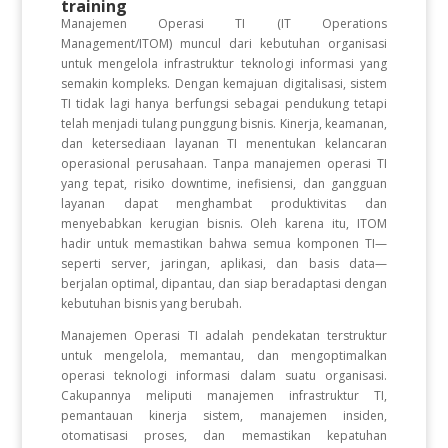
training
Manajemen Operasi TI (IT Operations
Management/ITOM) muncul dari kebutuhan organisasi
untuk mengelola infrastruktur teknologi informasi yang
semakin kompleks. Dengan kemajuan digitalisasi, sistem
TI tidak lagi hanya berfungsi sebagai pendukung tetapi
telah menjadi tulang punggung bisnis. Kinerja, keamanan,
dan ketersediaan layanan TI menentukan kelancaran
operasional perusahaan. Tanpa manajemen operasi TI
yang tepat, risiko downtime, inefisiensi, dan gangguan
layanan dapat menghambat produktivitas dan
menyebabkan kerugian bisnis. Oleh karena itu, ITOM
hadir untuk memastikan bahwa semua komponen TI—
seperti server, jaringan, aplikasi, dan basis data—
berjalan optimal, dipantau, dan siap beradaptasi dengan
kebutuhan bisnis yang berubah.
Manajemen Operasi TI adalah pendekatan terstruktur
untuk mengelola, memantau, dan mengoptimalkan
operasi teknologi informasi dalam suatu organisasi.
Cakupannya meliputi manajemen infrastruktur TI,
pemantauan kinerja sistem, manajemen insiden,
otomatisasi proses, dan memastikan kepatuhan