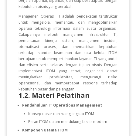
berjalan optimal, dipantau, dan siap beradaptasi dengan
kebutuhan bisnis yang berubah.
Manajemen Operasi TI adalah pendekatan terstruktur
untuk mengelola, memantau, dan mengoptimalkan
operasi teknologi informasi dalam suatu organisasi.
Cakupannya meliputi manajemen infrastruktur TI,
pemantauan kinerja sistem, manajemen insiden,
otomatisasi proses, dan memastikan kepatuhan
terhadap standar keamanan dan tata kelola. ITOM
bertujuan untuk mempertahankan layanan TI yang andal
dan efisien serta selaras dengan tujuan bisnis. Dengan
implementasi ITOM yang tepat, organisasi dapat
meningkatkan produktivitas, mengurangi risiko
operasional, dan mempercepat respons terhadap
kebutuhan pasar dan pelanggan.
1.2. Materi Pelatihan
Pendahuluan IT Operations Management
Konsep dasar dan ruang lingkup ITOM
Peran ITOM dalam mendukung bisnis modern
Komponen Utama ITOM