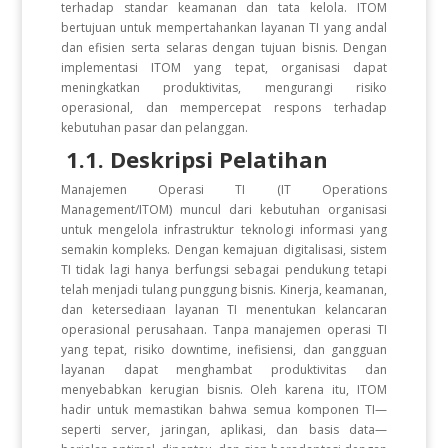
terhadap standar keamanan dan tata kelola. ITOM
bertujuan untuk mempertahankan layanan TI yang andal
dan efisien serta selaras dengan tujuan bisnis. Dengan
implementasi ITOM yang tepat, organisasi dapat
meningkatkan produktivitas, mengurangi risiko
operasional, dan mempercepat respons terhadap
kebutuhan pasar dan pelanggan.
1.1. Deskripsi Pelatihan
Manajemen Operasi TI (IT Operations
Management/ITOM) muncul dari kebutuhan organisasi
untuk mengelola infrastruktur teknologi informasi yang
semakin kompleks. Dengan kemajuan digitalisasi, sistem
TI tidak lagi hanya berfungsi sebagai pendukung tetapi
telah menjadi tulang punggung bisnis. Kinerja, keamanan,
dan ketersediaan layanan TI menentukan kelancaran
operasional perusahaan. Tanpa manajemen operasi TI
yang tepat, risiko downtime, inefisiensi, dan gangguan
layanan dapat menghambat produktivitas dan
menyebabkan kerugian bisnis. Oleh karena itu, ITOM
hadir untuk memastikan bahwa semua komponen TI—
seperti server, jaringan, aplikasi, dan basis data—