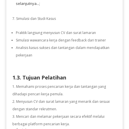
selanjutnya...;
Simulasi dan Studi Kasus
Praktik langsung menyusun CV dan surat lamaran
Simulasi wawancara kerja dengan feedback dari trainer
Analisis kasus sukses dan tantangan dalam mendapatkan
pekerjaan
1.3. Tujuan Pelatihan
Memahami proses pencarian kerja dan tantangan yang
dihadapi pencari kerja pemula.
Menyusun CV dan surat lamaran yang menarik dan sesuai
dengan standar rekrutmen.
Mencari dan melamar pekerjaan secara efektif melalui
berbagai platform pencarian kerja.