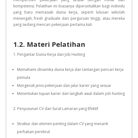
kompetensi; Pelatihan ini biasanya diperuntukkan bagi individu
yang baru memasuki dunia kerja, seperti lulusan sekolah
menengah, fresh graduate dari perguruan tinggi, atau mereka
yang sedang mencari pekerjaan pertama kali.
1.2. Materi Pelatihan
Pengantar Dunia Kerja dan Job Hunting
Memahami dinamika dunia kerja dan tantangan pencari kerja
pemula
Mengenali jenis pekerjaan dan jalur karier yang sesuai
Menentukan tujuan karier dan langkah awal dalam job hunting
Penyusunan CV dan Surat Lamaran yang Efektif
Struktur dan elemen penting dalam CV yang menarik
perhatian perekrut