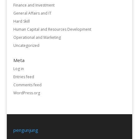
Finance and Investment
General Affairs and IT
Hard Skill
Human Capital and Resources Development
Operational and Marketing
Uncategorized
Meta
Log in
Entries feed
Comments feed
WordPress.org
pengunjung