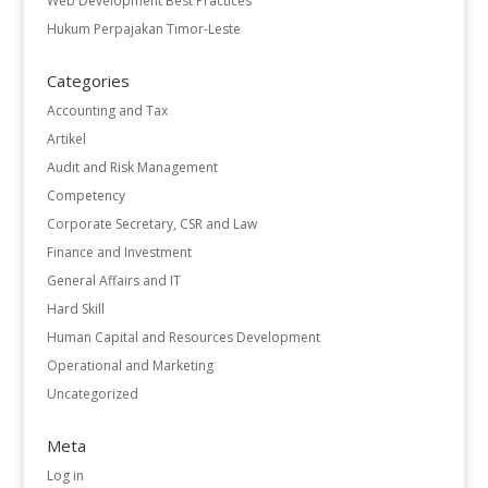
Web Development Best Practices
Hukum Perpajakan Timor-Leste
Categories
Accounting and Tax
Artikel
Audit and Risk Management
Competency
Corporate Secretary, CSR and Law
Finance and Investment
General Affairs and IT
Hard Skill
Human Capital and Resources Development
Operational and Marketing
Uncategorized
Meta
Log in