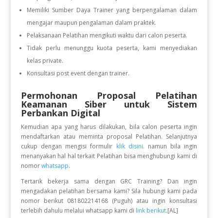
Memiliki Sumber Daya Trainer yang berpengalaman dalam
mengajar maupun pengalaman dalam praktek.
Pelaksanaan Pelatihan mengikuti waktu dari calon peserta.
Tidak perlu menunggu kuota peserta, kami menyediakan
kelas private.
Konsultasi post event dengan trainer.
Permohonan Proposal Pelatihan
Keamanan Siber untuk Sistem
Perbankan Digital
Kemudian apa yang harus dilakukan, bila calon peserta ingin
mendaftarkan atau meminta proposal Pelatihan. Selanjutnya
cukup dengan mengisi formulir
klik disini.
namun bila ingin
menanyakan hal hal terkait Pelatihan bisa menghubungi kami di
nomor
whatsapp
.
Tertarik bekerja sama dengan GRC Training? Dan ingin
mengadakan pelatihan bersama kami? Sila hubungi kami pada
nomor berikut 081802214168 (Puguh) atau ingin konsultasi
terlebih dahulu melalui whatsapp kami di
link berikut
.[AL]