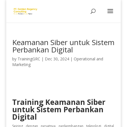
Keamanan Siber untuk Sistem
Perbankan Digital
by
TrainingGRC
|
Dec 30, 2024
|
Operational and
Marketing
Training Keamanan Siber
untuk Sistem Perbankan
Digital
Seiring dengan pesatnya perkembangan teknologi digital,