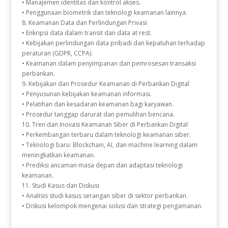
• Manajemen identitas dan kontrol akses.
• Penggunaan biometrik dan teknologi keamanan lainnya.
8. Keamanan Data dan Perlindungan Privasi
• Enkripsi data dalam transit dan data at rest.
• Kebijakan perlindungan data pribadi dan kepatuhan terhadap
peraturan (GDPR, CCPA).
• Keamanan dalam penyimpanan dan pemrosesan transaksi
perbankan.
9. Kebijakan dan Prosedur Keamanan di Perbankan Digital
• Penyusunan kebijakan keamanan informasi.
• Pelatihan dan kesadaran keamanan bagi karyawan.
• Prosedur tanggap darurat dan pemulihan bencana.
10. Tren dan Inovasi Keamanan Siber di Perbankan Digital
• Perkembangan terbaru dalam teknologi keamanan siber.
• Teknologi baru: Blockchain, AI, dan machine learning dalam
meningkatkan keamanan.
• Prediksi ancaman masa depan dan adaptasi teknologi
keamanan.
11. Studi Kasus dan Diskusi
• Analisis studi kasus serangan siber di sektor perbankan.
• Diskusi kelompok mengenai solusi dan strategi pengamanan.