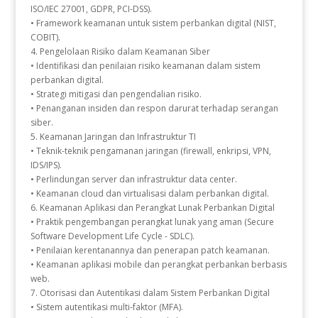
ISO/IEC 27001, GDPR, PCI-DSS).
• Framework keamanan untuk sistem perbankan digital (NIST,
COBIT).
4. Pengelolaan Risiko dalam Keamanan Siber
• Identifikasi dan penilaian risiko keamanan dalam sistem
perbankan digital.
• Strategi mitigasi dan pengendalian risiko.
• Penanganan insiden dan respon darurat terhadap serangan
siber.
5. Keamanan Jaringan dan Infrastruktur TI
• Teknik-teknik pengamanan jaringan (firewall, enkripsi, VPN,
IDS/IPS).
• Perlindungan server dan infrastruktur data center.
• Keamanan cloud dan virtualisasi dalam perbankan digital.
6. Keamanan Aplikasi dan Perangkat Lunak Perbankan Digital
• Praktik pengembangan perangkat lunak yang aman (Secure
Software Development Life Cycle - SDLC).
• Penilaian kerentanannya dan penerapan patch keamanan.
• Keamanan aplikasi mobile dan perangkat perbankan berbasis
web.
7. Otorisasi dan Autentikasi dalam Sistem Perbankan Digital
• Sistem autentikasi multi-faktor (MFA).