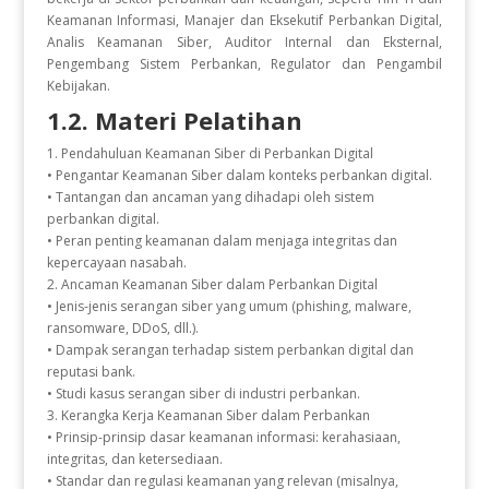
Keamanan Informasi, Manajer dan Eksekutif Perbankan Digital,
Analis Keamanan Siber, Auditor Internal dan Eksternal,
Pengembang Sistem Perbankan, Regulator dan Pengambil
Kebijakan.
1.2. Materi Pelatihan
1. Pendahuluan Keamanan Siber di Perbankan Digital
• Pengantar Keamanan Siber dalam konteks perbankan digital.
• Tantangan dan ancaman yang dihadapi oleh sistem
perbankan digital.
• Peran penting keamanan dalam menjaga integritas dan
kepercayaan nasabah.
2. Ancaman Keamanan Siber dalam Perbankan Digital
• Jenis-jenis serangan siber yang umum (phishing, malware,
ransomware, DDoS, dll.).
• Dampak serangan terhadap sistem perbankan digital dan
reputasi bank.
• Studi kasus serangan siber di industri perbankan.
3. Kerangka Kerja Keamanan Siber dalam Perbankan
• Prinsip-prinsip dasar keamanan informasi: kerahasiaan,
integritas, dan ketersediaan.
• Standar dan regulasi keamanan yang relevan (misalnya,