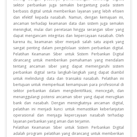
sektor perbankan juga semakin bergantung pada sistem
berbasis digital untuk memberikan layanan yang lebih efisien
dan efektif kepada nasabah. Namun, dengan kemajuan ini,
ancaman terhadap keamanan data dan sistem juga semakin
meningkat, mulai dari peretasan hingga serangan siber yang
dapat mengancam integritas dan kepercayaan nasabah. Oleh
karena itu, keamanan siber menjadi salah satu aspek yang
sangat penting dalam pengelolaan sistem perbankan digital.
Pelatihan Keamanan Siber untuk Sistem Perbankan Digital
dirancang untuk memberikan pemahaman yang mendalam
tentang ancaman siber yang dapat memengaruhi sistem
perbankan digital serta langkah-langkah yang dapat diambil
untuk melindungi data dan transaksi nasabah. Pelatihan ini
bertujuan untuk memperkuat kemampuan para profesional di
sektor perbankan dalam mengidentifikasi, mencegah, dan
menanggulangi potensi ancaman siber yang dapat merugikan
bank dan nasabah. Dengan meningkatnya ancaman digital,
pelatihan ini menjadi kunci untuk memastikan keberlanjutan
operasional dan menjaga kepercayaan nasabah terhadap
layanan perbankan yang aman dan terjamin.
Pelatihan Keamanan Siber untuk Sistem Perbankan Digital
adalah program pelatihan yang dirancang untuk memberikan