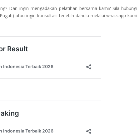
ing? Dan ingin mengadakan pelatihan bersama kami? Sila hubungi
guh) atau ingin konsultasi terlebih dahulu melalui whatsapp kami