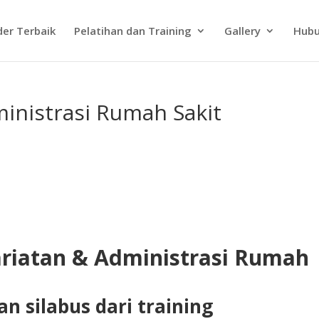
der Terbaik
Pelatihan dan Training
Gallery
Hubu
inistrasi Rumah Sakit
ariatan & Administrasi Rumah
n silabus dari training