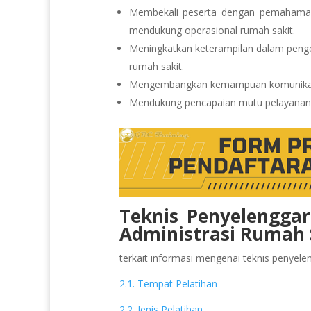
Membekali peserta dengan pemahaman t
mendukung operasional rumah sakit.
Meningkatkan keterampilan dalam pengel
rumah sakit.
Mengembangkan kemampuan komunikasi, k
Mendukung pencapaian mutu pelayanan da
Teknis Penyelenggar
Administrasi Rumah 
terkait informasi mengenai teknis penyeleng
2.1. Tempat Pelatihan
2.2. Jenis Pelatihan