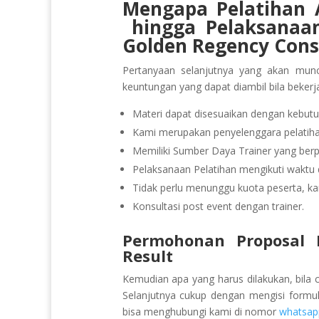
Mengapa Pelatihan
hingga Pelaksana
Golden Regency Cons
Pertanyaan selanjutnya yang akan munc
keuntungan yang dapat diambil bila beker
Materi dapat disesuaikan dengan kebutu
Kami merupakan penyelenggara pelatihan
Memiliki Sumber Daya Trainer yang be
Pelaksanaan Pelatihan mengikuti waktu d
Tidak perlu menunggu kuota peserta, ka
Konsultasi post event dengan trainer.
Permohonan Proposal P
Result
Kemudian apa yang harus dilakukan, bila 
Selanjutnya cukup dengan mengisi formu
bisa menghubungi kami di nomor
whatsap