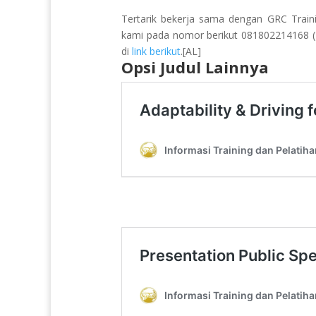
Tertarik bekerja sama dengan GRC Train
kami pada nomor berikut 081802214168 (Pu
di
link berikut
.[AL]
Opsi Judul Lainnya