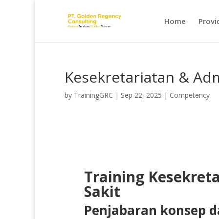
Home
Provi
Kesekretariatan & Adm
by
TrainingGRC
|
Sep 22, 2025
|
Competency
Training Kesekret
Sakit
Penjabaran konsep da