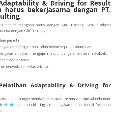
Adaptability & Driving for Result
an
harus bekerjasama dengan PT.
ulting
ul adalah mengapa harus dengan GRC Training. Berikut adalah
jasama dengan GRC Training.
han peserta.
 yang berpengalaman, telah berdiri sejak 7 Tahun silam.
rpengalaman dalam mengajar maupun pengalaman dalam praktek.
ari calon peserta.
mi menyediakan kelas private.
elatihan Adaptability & Driving for
calon peserta ingin mendaftarkan atau meminta proposal Pelatihan.
lir
klik disini.
namun bila ingin menanyakan hal hal terkait Pelatihan
p
.