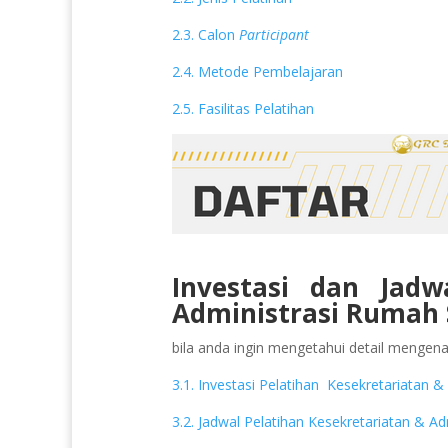
2.3. Calon
Participant
2.4. Metode Pembelajaran
2.5. Fasilitas Pelatihan
Investasi dan Jadw
Administrasi Rumah 
bila anda ingin mengetahui detail mengenai 
3.1. Investasi Pelatihan Kesekretariatan 
3.2. Jadwal Pelatihan Kesekretariatan & A