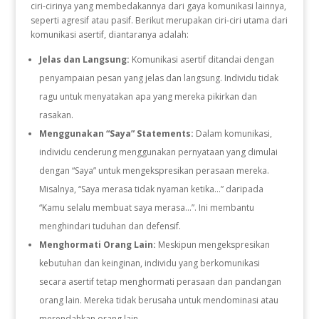
ciri-cirinya yang membedakannya dari gaya komunikasi lainnya,
seperti agresif atau pasif. Berikut merupakan ciri-ciri utama dari
komunikasi asertif, diantaranya adalah:
Jelas dan Langsung:
Komunikasi asertif ditandai dengan
penyampaian pesan yang jelas dan langsung. Individu tidak
ragu untuk menyatakan apa yang mereka pikirkan dan
rasakan.
Menggunakan “Saya” Statements:
Dalam komunikasi,
individu cenderung menggunakan pernyataan yang dimulai
dengan “Saya” untuk mengekspresikan perasaan mereka.
Misalnya, “Saya merasa tidak nyaman ketika…” daripada
“Kamu selalu membuat saya merasa…”. Ini membantu
menghindari tuduhan dan defensif.
Menghormati Orang Lain:
Meskipun mengekspresikan
kebutuhan dan keinginan, individu yang berkomunikasi
secara asertif tetap menghormati perasaan dan pandangan
orang lain. Mereka tidak berusaha untuk mendominasi atau
merendahkan orang lain.