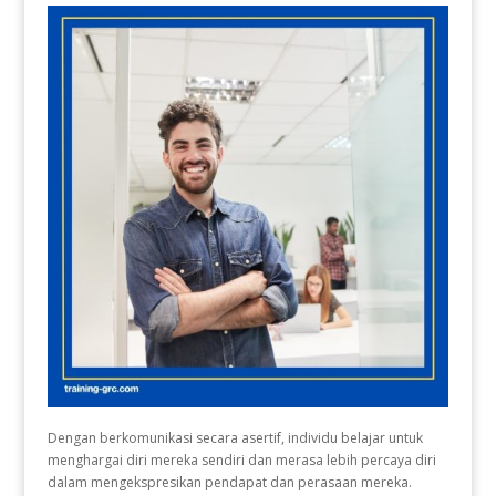
Dengan berkomunikasi secara asertif, individu belajar untuk
menghargai diri mereka sendiri dan merasa lebih percaya diri
dalam mengekspresikan pendapat dan perasaan mereka.