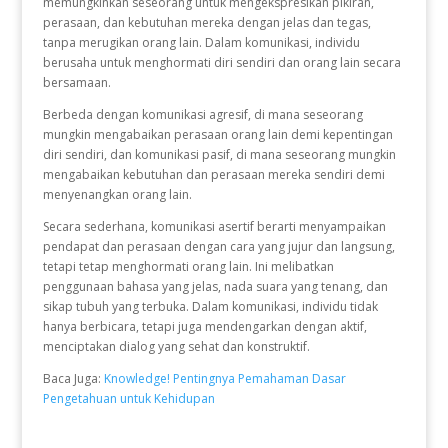
memungkinkan seseorang untuk mengekspresikan pikiran,
perasaan, dan kebutuhan mereka dengan jelas dan tegas,
tanpa merugikan orang lain. Dalam komunikasi, individu
berusaha untuk menghormati diri sendiri dan orang lain secara
bersamaan.
Berbeda dengan komunikasi agresif, di mana seseorang
mungkin mengabaikan perasaan orang lain demi kepentingan
diri sendiri, dan komunikasi pasif, di mana seseorang mungkin
mengabaikan kebutuhan dan perasaan mereka sendiri demi
menyenangkan orang lain.
Secara sederhana, komunikasi asertif berarti menyampaikan
pendapat dan perasaan dengan cara yang jujur dan langsung,
tetapi tetap menghormati orang lain. Ini melibatkan
penggunaan bahasa yang jelas, nada suara yang tenang, dan
sikap tubuh yang terbuka. Dalam komunikasi, individu tidak
hanya berbicara, tetapi juga mendengarkan dengan aktif,
menciptakan dialog yang sehat dan konstruktif.
Baca Juga:
Knowledge! Pentingnya Pemahaman Dasar
Pengetahuan untuk Kehidupan