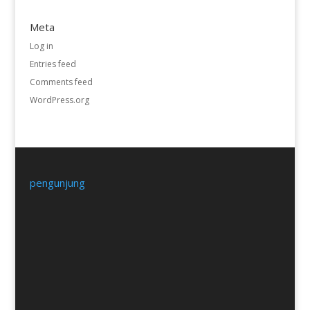
Meta
Log in
Entries feed
Comments feed
WordPress.org
pengunjung