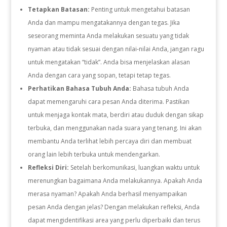
Tetapkan Batasan:
Penting untuk mengetahui batasan
Anda dan mampu mengatakannya dengan tegas. Jika
seseorang meminta Anda melakukan sesuatu yang tidak
nyaman atau tidak sesuai dengan nilai-nilai Anda, jangan ragu
untuk mengatakan “tidak”. Anda bisa menjelaskan alasan
Anda dengan cara yang sopan, tetapi tetap tegas.
Perhatikan Bahasa Tubuh Anda:
Bahasa tubuh Anda
dapat memengaruhi cara pesan Anda diterima. Pastikan
untuk menjaga kontak mata, berdiri atau duduk dengan sikap
terbuka, dan menggunakan nada suara yang tenang. Ini akan
membantu Anda terlihat lebih percaya diri dan membuat
orang lain lebih terbuka untuk mendengarkan.
Refleksi Diri:
Setelah berkomunikasi, luangkan waktu untuk
merenungkan bagaimana Anda melakukannya. Apakah Anda
merasa nyaman? Apakah Anda berhasil menyampaikan
pesan Anda dengan jelas? Dengan melakukan refleksi, Anda
dapat mengidentifikasi area yang perlu diperbaiki dan terus