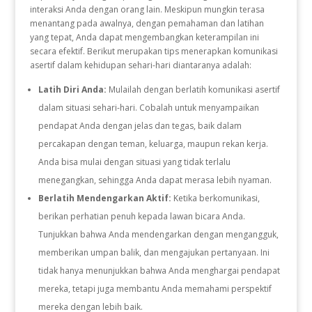
interaksi Anda dengan orang lain. Meskipun mungkin terasa
menantang pada awalnya, dengan pemahaman dan latihan
yang tepat, Anda dapat mengembangkan keterampilan ini
secara efektif. Berikut merupakan tips menerapkan komunikasi
asertif dalam kehidupan sehari-hari diantaranya adalah:
Latih Diri Anda:
Mulailah dengan berlatih komunikasi asertif
dalam situasi sehari-hari. Cobalah untuk menyampaikan
pendapat Anda dengan jelas dan tegas, baik dalam
percakapan dengan teman, keluarga, maupun rekan kerja.
Anda bisa mulai dengan situasi yang tidak terlalu
menegangkan, sehingga Anda dapat merasa lebih nyaman.
Berlatih Mendengarkan Aktif:
Ketika berkomunikasi,
berikan perhatian penuh kepada lawan bicara Anda.
Tunjukkan bahwa Anda mendengarkan dengan mengangguk,
memberikan umpan balik, dan mengajukan pertanyaan. Ini
tidak hanya menunjukkan bahwa Anda menghargai pendapat
mereka, tetapi juga membantu Anda memahami perspektif
mereka dengan lebih baik.