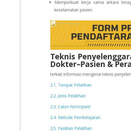
Memperkuat kerja sama antara tena
keselamatan pasien.
Teknis Penyelenggar
Dokter–Pasien & Per
terkait informasi mengenai teknis penyeleng
2.1. Tempat Pelatihan
2.2. Jenis Pelatihan
2.3. Calon
Participant
2.4. Metode Pembelajaran
2.5. Fasilitas Pelatihan