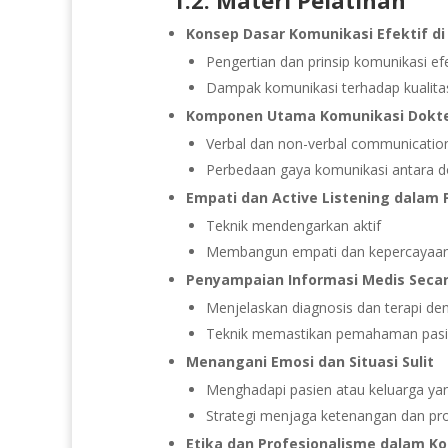
Konsep Dasar Komunikasi Efektif di
Pengertian dan prinsip komunikasi efe
Dampak komunikasi terhadap kualita
Komponen Utama Komunikasi Dokte
Verbal dan non-verbal communicatio
Perbedaan gaya komunikasi antara do
Empati dan Active Listening dalam
Teknik mendengarkan aktif
Membangun empati dan kepercayaan
Penyampaian Informasi Medis Secar
Menjelaskan diagnosis dan terapi d
Teknik memastikan pemahaman pasi
Menangani Emosi dan Situasi Sulit
Menghadapi pasien atau keluarga ya
Strategi menjaga ketenangan dan pr
Etika dan Profesionalisme dalam K