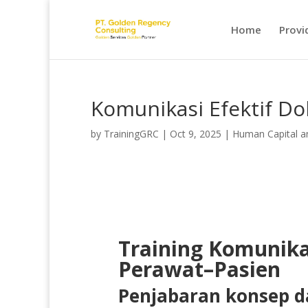
Home
Provi
Komunikasi Efektif D
by
TrainingGRC
|
Oct 9, 2025
|
Human Capital 
Training Komunika
Perawat–Pasien
Penjabaran konsep da