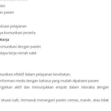
ien
n pasien
ituasi pelayanan
aya komunikasi peserta
Kerja
 komunikasi dengan pasien
udaya kerja rumah sakit
unikasi efektif dalam pelayanan kesehatan.
ormasi medis dengan bahasa yang mudah dipahami pasien.
arkan aktif dan menunjukkan empati dalam interaksi dengan
uasi sulit, termasuk menangani pasien cemas, marah, atau tidak