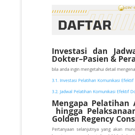
Investasi dan Jadw
Dokter–Pasien & Per
bila anda ingin mengetahui detail mengenai 
3.1. Investasi Pelatihan Komunikasi Efek
3.2. Jadwal Pelatihan Komunikasi Efektif
Mengapa Pelatihan
hingga Pelaksana
Golden Regency Cons
Pertanyaan selanjutnya yang akan munc