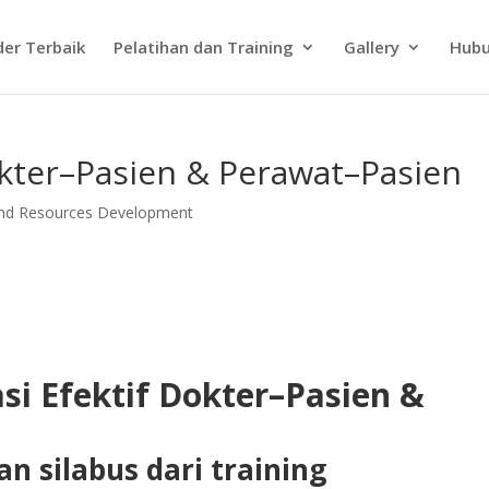
der Terbaik
Pelatihan dan Training
Gallery
Hubu
okter–Pasien & Perawat–Pasien
and Resources Development
si Efektif Dokter–Pasien &
n silabus dari training