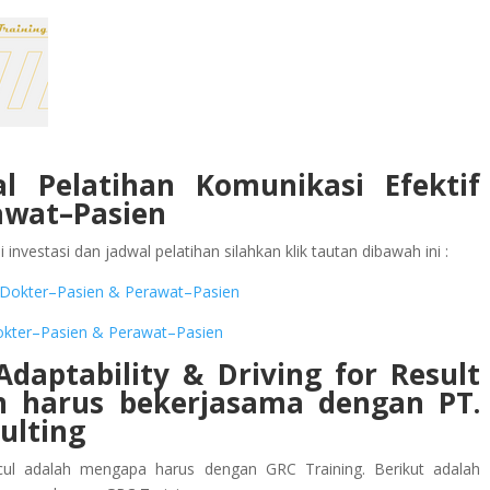
al Pelatihan Komunikasi Efektif
awat–Pasien
investasi dan jadwal pelatihan silahkan klik tautan dibawah ini :
tif Dokter–Pasien & Perawat–Pasien
 Dokter–Pasien & Perawat–Pasien
Adaptability & Driving for Result
an
harus bekerjasama dengan PT.
ulting
ul adalah mengapa harus dengan GRC Training. Berikut adalah