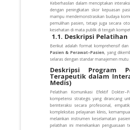
Keberhasilan dalam menciptakan interaksi
dengan peningkatan skor kepuasan pasi
mampu mendemonstrasikan budaya komuni
pemulihan pasien, tetapi juga secara oto
kesehatan di mata publik di tengah kompeti
1.1. Deskripsi Pelatihan
Berikut adalah format komprehensif dan 
Pasien & Perawat–Pasien
, yang dikem
selaras dengan standar manajemen mutu 
Deskripsi Program P
Terapeutik dalam Intera
Medis)
Pelatihan Komunikasi Efektif Dokte
kompetensi strategis yang dirancang un
berinteraksi secara profesional, empat
kompleksitas pelayanan klinis, kemampuan
melainkan instrumen keselamatan pasien
pelatihan ini menekankan penguasaan te