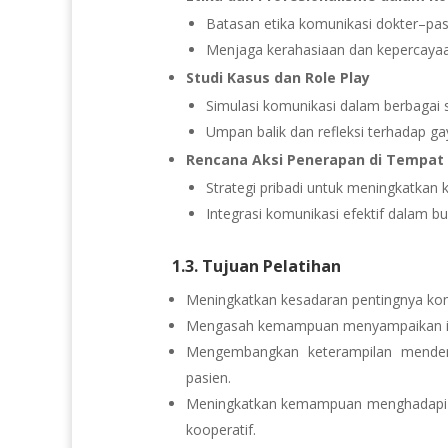
Batasan etika komunikasi dokter–pas
Menjaga kerahasiaan dan kepercayaa
Studi Kasus dan Role Play
Simulasi komunikasi dalam berbagai s
Umpan balik dan refleksi terhadap g
Rencana Aksi Penerapan di Tempat 
Strategi pribadi untuk meningkatkan
Integrasi komunikasi efektif dalam b
1.3. Tujuan Pelatihan
Meningkatkan kesadaran pentingnya kom
Mengasah kemampuan menyampaikan inf
Mengembangkan keterampilan mendeng
pasien.
Meningkatkan kemampuan menghadapi sit
kooperatif.