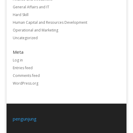
General Affairs and IT
Hard Skill
Human Capital and Resources Development
Operational and Marketing
Uncategorized
Meta
Log in
Entries feed
Comments feed
WordPress.org
pengunjung