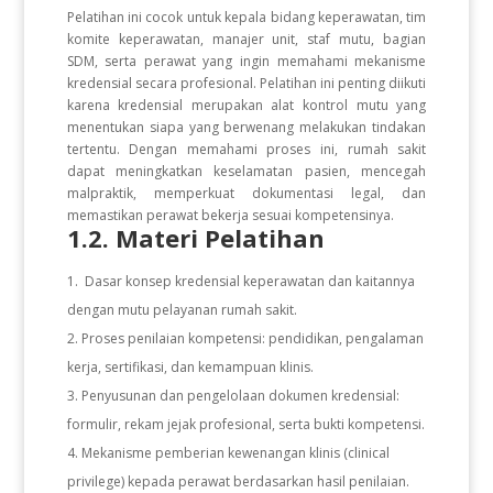
Pelatihan ini cocok untuk kepala bidang keperawatan, tim
komite keperawatan, manajer unit, staf mutu, bagian
SDM, serta perawat yang ingin memahami mekanisme
kredensial secara profesional. Pelatihan ini penting diikuti
karena kredensial merupakan alat kontrol mutu yang
menentukan siapa yang berwenang melakukan tindakan
tertentu. Dengan memahami proses ini, rumah sakit
dapat meningkatkan keselamatan pasien, mencegah
malpraktik, memperkuat dokumentasi legal, dan
memastikan perawat bekerja sesuai kompetensinya.
1.2. Materi Pelatihan
Dasar konsep kredensial keperawatan dan kaitannya
dengan mutu pelayanan rumah sakit.
Proses penilaian kompetensi: pendidikan, pengalaman
kerja, sertifikasi, dan kemampuan klinis.
Penyusunan dan pengelolaan dokumen kredensial:
formulir, rekam jejak profesional, serta bukti kompetensi.
Mekanisme pemberian kewenangan klinis (clinical
privilege) kepada perawat berdasarkan hasil penilaian.