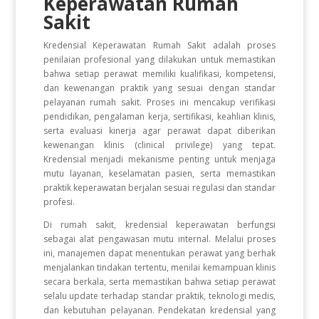
Keperawatan Rumah
Sakit
Kredensial Keperawatan Rumah Sakit adalah proses
penilaian profesional yang dilakukan untuk memastikan
bahwa setiap perawat memiliki kualifikasi, kompetensi,
dan kewenangan praktik yang sesuai dengan standar
pelayanan rumah sakit. Proses ini mencakup verifikasi
pendidikan, pengalaman kerja, sertifikasi, keahlian klinis,
serta evaluasi kinerja agar perawat dapat diberikan
kewenangan klinis (clinical privilege) yang tepat.
Kredensial menjadi mekanisme penting untuk menjaga
mutu layanan, keselamatan pasien, serta memastikan
praktik keperawatan berjalan sesuai regulasi dan standar
profesi.
Di rumah sakit, kredensial keperawatan berfungsi
sebagai alat pengawasan mutu internal. Melalui proses
ini, manajemen dapat menentukan perawat yang berhak
menjalankan tindakan tertentu, menilai kemampuan klinis
secara berkala, serta memastikan bahwa setiap perawat
selalu update terhadap standar praktik, teknologi medis,
dan kebutuhan pelayanan. Pendekatan kredensial yang