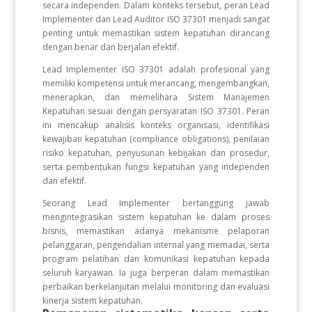
secara independen. Dalam konteks tersebut, peran Lead
Implementer dan Lead Auditor ISO 37301 menjadi sangat
penting untuk memastikan sistem kepatuhan dirancang
dengan benar dan berjalan efektif.
Lead Implementer ISO 37301 adalah profesional yang
memiliki kompetensi untuk merancang, mengembangkan,
menerapkan, dan memelihara Sistem Manajemen
Kepatuhan sesuai dengan persyaratan ISO 37301. Peran
ini mencakup analisis konteks organisasi, identifikasi
kewajiban kepatuhan (compliance obligations), penilaian
risiko kepatuhan, penyusunan kebijakan dan prosedur,
serta pembentukan fungsi kepatuhan yang independen
dan efektif.
Seorang Lead Implementer bertanggung jawab
mengintegrasikan sistem kepatuhan ke dalam proses
bisnis, memastikan adanya mekanisme pelaporan
pelanggaran, pengendalian internal yang memadai, serta
program pelatihan dan komunikasi kepatuhan kepada
seluruh karyawan. Ia juga berperan dalam memastikan
perbaikan berkelanjutan melalui monitoring dan evaluasi
kinerja sistem kepatuhan.