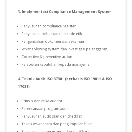
Implementasi Compliance Management System
Penyusunan compliance register
Penyusunan kebijakan dan kode etik
Pengendalian dokumen dan rekaman
Whistleblowing system dan investigasi pelanggaran
Corrective & preventive action
Pelaporan kepatuhan kepada manajemen
Teknik Audit ISO 37301 (berbasis ISO 19011 & ISO
17021)
Prinsip dan etika auditor
Perencanaan program audit
Penyusunan audit plan dan checklist
Teknik wawancara dan pengumpulan bukti
Penyusunan temuan audit dan klasifikasi