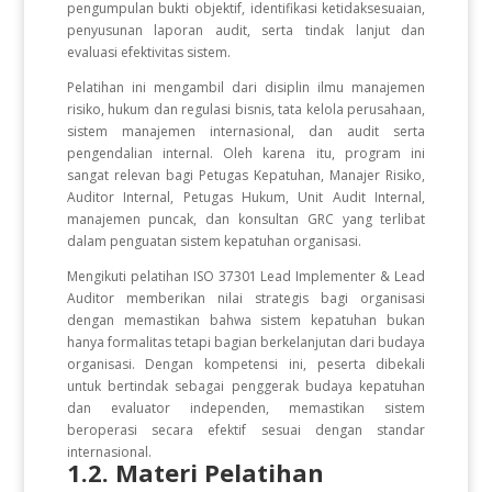
pengumpulan bukti objektif, identifikasi ketidaksesuaian,
penyusunan laporan audit, serta tindak lanjut dan
evaluasi efektivitas sistem.
Pelatihan ini mengambil dari disiplin ilmu manajemen
risiko, hukum dan regulasi bisnis, tata kelola perusahaan,
sistem manajemen internasional, dan audit serta
pengendalian internal. Oleh karena itu, program ini
sangat relevan bagi Petugas Kepatuhan, Manajer Risiko,
Auditor Internal, Petugas Hukum, Unit Audit Internal,
manajemen puncak, dan konsultan GRC yang terlibat
dalam penguatan sistem kepatuhan organisasi.
Mengikuti pelatihan ISO 37301 Lead Implementer & Lead
Auditor memberikan nilai strategis bagi organisasi
dengan memastikan bahwa sistem kepatuhan bukan
hanya formalitas tetapi bagian berkelanjutan dari budaya
organisasi. Dengan kompetensi ini, peserta dibekali
untuk bertindak sebagai penggerak budaya kepatuhan
dan evaluator independen, memastikan sistem
beroperasi secara efektif sesuai dengan standar
internasional.
1.2. Materi Pelatihan