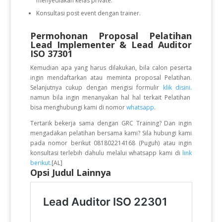
menyediakan kelas private.
Konsultasi post event dengan trainer.
Permohonan Proposal Pelatihan
Lead Implementer & Lead Auditor
ISO 37301
Kemudian apa yang harus dilakukan, bila calon peserta
ingin mendaftarkan atau meminta proposal Pelatihan.
Selanjutnya cukup dengan mengisi formulir
klik disini.
namun bila ingin menanyakan hal hal terkait Pelatihan
bisa menghubungi kami di nomor
whatsapp
.
Tertarik bekerja sama dengan GRC Training? Dan ingin
mengadakan pelatihan bersama kami? Sila hubungi kami
pada nomor berikut 081802214168 (Puguh) atau ingin
konsultasi terlebih dahulu melalui whatsapp kami di
link
berikut
.[AL]
Opsi Judul Lainnya