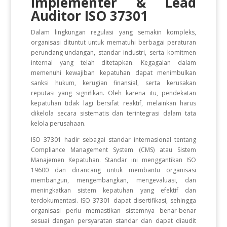
Implementer & Lead
Auditor ISO 37301
Dalam lingkungan regulasi yang semakin kompleks,
organisasi dituntut untuk mematuhi berbagai peraturan
perundang-undangan, standar industri, serta komitmen
internal yang telah ditetapkan. Kegagalan dalam
memenuhi kewajiban kepatuhan dapat menimbulkan
sanksi hukum, kerugian finansial, serta kerusakan
reputasi yang signifikan. Oleh karena itu, pendekatan
kepatuhan tidak lagi bersifat reaktif, melainkan harus
dikelola secara sistematis dan terintegrasi dalam tata
kelola perusahaan.
ISO 37301 hadir sebagai standar internasional tentang
Compliance Management System (CMS) atau Sistem
Manajemen Kepatuhan. Standar ini menggantikan ISO
19600 dan dirancang untuk membantu organisasi
membangun, mengembangkan, mengevaluasi, dan
meningkatkan sistem kepatuhan yang efektif dan
terdokumentasi. ISO 37301 dapat disertifikasi, sehingga
organisasi perlu memastikan sistemnya benar-benar
sesuai dengan persyaratan standar dan dapat diaudit