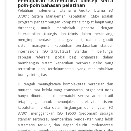
Pemaparan sistematika konsep serta
poin-poin bahasan pelatihan
Pelatihan Implementer Utama & Auditor Utama ISO
37301: Sistem Manajemen Kepatuhan (CMS) adalah
program pengembangan kompetensi tingkat lanjut yang
dirancang untuk membekali peserta dengan
keterampilan strategis dan teknis dalam merancang,
mengimplementasikan, mengevaluasi, dan mengaudit
sistem manajemen kepatuhan berdasarkan standar
internasional ISO 37301:2021. Standar ini berfungsi
sebagai referensi global bagi organisasi dalam
membangun sistem kepatuhan berbasis risiko yang
terstruktur dan terdokumentasi yang menumbuhkan
budaya integritas.
Di tengah meningkatnya kompleksitas peraturan dan
tuntutan tata kelola yang transparan, organisasi tidak
hanya dituntut untuk mematuhi secara administratif
tetapi juga untuk menunjukkan efektivitas sistem
kepatuhan mereka dalam lingkungan dunia nyata. ISO
37301 menggantikan ISO 19600 (pedoman) sebagai
standar sertifikasi, memberikan pendekatan yang lebih
sistematis, terukur, dan dapat diaudit. Implementasi
standar ini membantu organisasi meminimalkan risiko