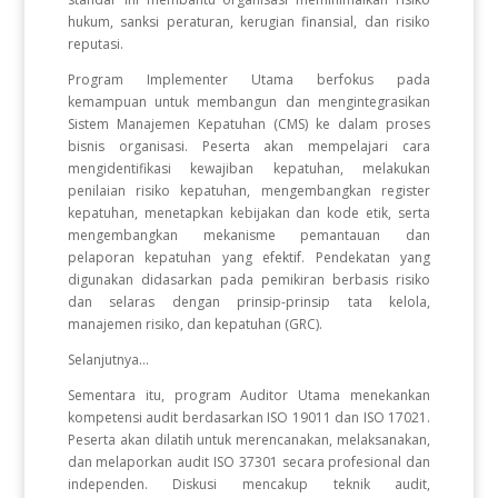
hukum, sanksi peraturan, kerugian finansial, dan risiko
reputasi.
Program Implementer Utama berfokus pada
kemampuan untuk membangun dan mengintegrasikan
Sistem Manajemen Kepatuhan (CMS) ke dalam proses
bisnis organisasi. Peserta akan mempelajari cara
mengidentifikasi kewajiban kepatuhan, melakukan
penilaian risiko kepatuhan, mengembangkan register
kepatuhan, menetapkan kebijakan dan kode etik, serta
mengembangkan mekanisme pemantauan dan
pelaporan kepatuhan yang efektif. Pendekatan yang
digunakan didasarkan pada pemikiran berbasis risiko
dan selaras dengan prinsip-prinsip tata kelola,
manajemen risiko, dan kepatuhan (GRC).
Selanjutnya...
Sementara itu, program Auditor Utama menekankan
kompetensi audit berdasarkan ISO 19011 dan ISO 17021.
Peserta akan dilatih untuk merencanakan, melaksanakan,
dan melaporkan audit ISO 37301 secara profesional dan
independen. Diskusi mencakup teknik audit,