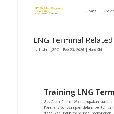
Home
Provi
LNG Terminal Related
by
TrainingGRC
|
Feb 23, 2026
|
Hard Skill
Training LNG Term
Gas Alam Cair (LNG) merupakan sumber en
Karena LNG disimpan dalam bentuk cair 
diperlukan untuk menerima, menyimpan, 