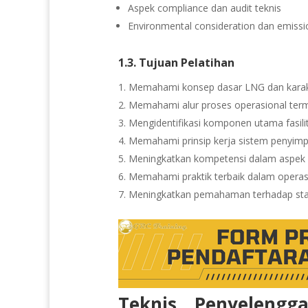
Aspek compliance dan audit teknis
Environmental consideration dan emis
1.3. Tujuan Pelatihan
Memahami konsep dasar LNG dan karakter
Memahami alur proses operasional termina
Mengidentifikasi komponen utama fasili
Memahami prinsip kerja sistem penyimp
Meningkatkan kompetensi dalam aspek k
Memahami praktik terbaik dalam operasi
Meningkatkan pemahaman terhadap standa
Teknis Penyelengg