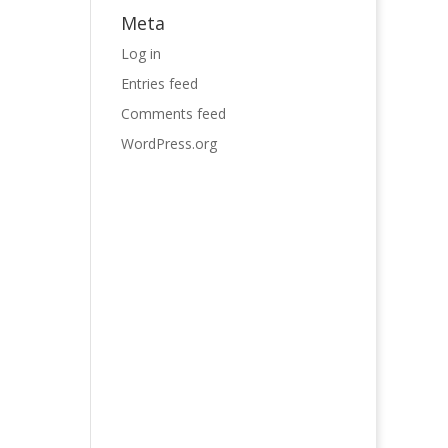
Meta
Log in
Entries feed
Comments feed
WordPress.org