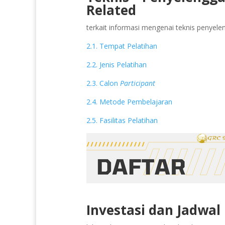
Related
terkait informasi mengenai teknis penyeleng
2.1. Tempat Pelatihan
2.2. Jenis Pelatihan
2.3. Calon
Participant
2.4. Metode Pembelajaran
2.5. Fasilitas Pelatihan
Investasi dan Jadwal