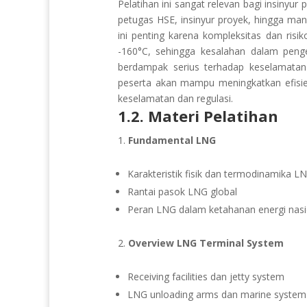
Pelatihan ini sangat relevan bagi insinyur
petugas HSE, insinyur proyek, hingga man
ini penting karena kompleksitas dan risi
-160°C, sehingga kesalahan dalam peng
berdampak serius terhadap keselamata
peserta akan mampu meningkatkan efisien
keselamatan dan regulasi.
1.2. Materi Pelatihan
Fundamental LNG
Karakteristik fisik dan termodinamika L
Rantai pasok LNG global
Peran LNG dalam ketahanan energi nasi
Overview LNG Terminal System
Receiving facilities dan jetty system
LNG unloading arms dan marine system