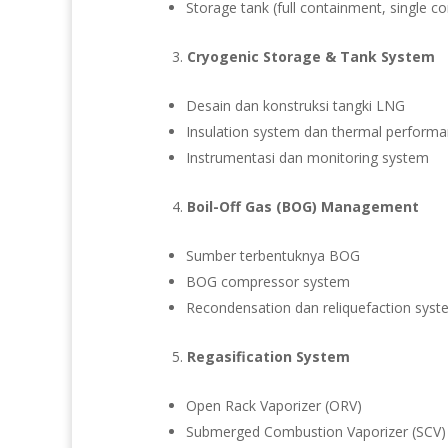
Storage tank (full containment, single c
Cryogenic Storage & Tank System
Desain dan konstruksi tangki LNG
Insulation system dan thermal perform
Instrumentasi dan monitoring system
Boil-Off Gas (BOG) Management
Sumber terbentuknya BOG
BOG compressor system
Recondensation dan reliquefaction syst
Regasification System
Open Rack Vaporizer (ORV)
Submerged Combustion Vaporizer (SCV)