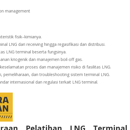
sion management
istik fisik–kimianya.
l LNG dari receiving hingga regasifikasi dan distribusi.
tas LNG terminal beserta fungsinya.
anan kriogenik dan manajemen boil-off gas.
eselamatan proses dan manajemen risiko di fasilitas LNG.
, pemeliharaan, dan troubleshooting sistem terminal LNG.
r internasional dan regulasi terkait LNG terminal.
araan Pelatihan LNG Terminal