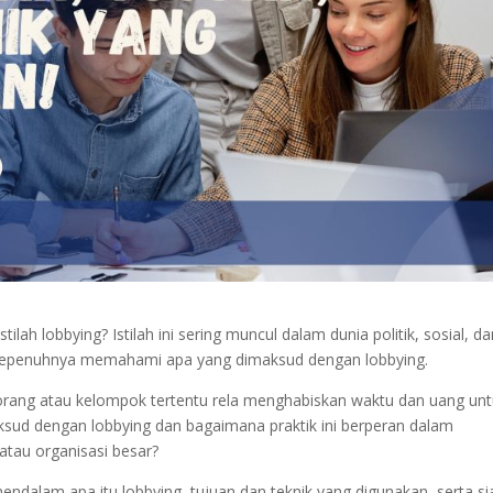
ah lobbying? Istilah ini sering muncul dalam dunia politik, sosial, da
 sepenuhnya memahami apa yang dimaksud dengan lobbying.
rang atau kelompok tertentu rela menghabiskan waktu dan uang unt
sud dengan lobbying dan bagaimana praktik ini berperan dalam
atau organisasi besar?
ndalam apa itu lobbying, tujuan dan teknik yang digunakan, serta si