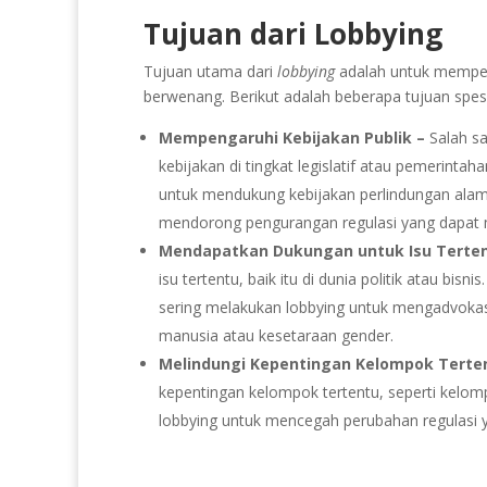
Tujuan dari Lobbying
Tujuan utama dari
lobbying
adalah untuk mempeng
berwenang. Berikut adalah beberapa tujuan spesif
Mempengaruhi Kebijakan Publik –
Salah s
kebijakan di tingkat legislatif atau pemerinta
untuk mendukung kebijakan perlindungan ala
mendorong pengurangan regulasi yang dapat 
Mendapatkan Dukungan untuk Isu Terten
isu tertentu, baik itu di dunia politik atau 
sering melakukan lobbying untuk mengadvokasi 
manusia atau kesetaraan gender.
Melindungi Kepentingan Kelompok Terte
kepentingan kelompok tertentu, seperti kelomp
lobbying untuk mencegah perubahan regulasi 