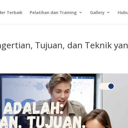
der Terbaik
Pelatihan dan Training
Gallery
Hubu
gertian, Tujuan, dan Teknik ya