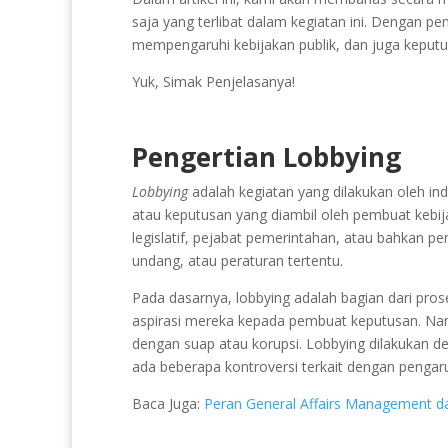
saja yang terlibat dalam kegiatan ini. Dengan p
mempengaruhi kebijakan publik, dan juga keputu
Yuk, Simak Penjelasanya!
Pengertian Lobbying
Lobbying
adalah kegiatan yang dilakukan oleh in
atau keputusan yang diambil oleh pembuat kebij
legislatif, pejabat pemerintahan, atau bahkan 
undang, atau peraturan tertentu.
Pada dasarnya, lobbying adalah bagian dari pr
aspirasi mereka kepada pembuat keputusan. Nam
dengan suap atau korupsi. Lobbying dilakukan d
ada beberapa kontroversi terkait dengan pengaru
Baca Juga:
Peran General Affairs Management da