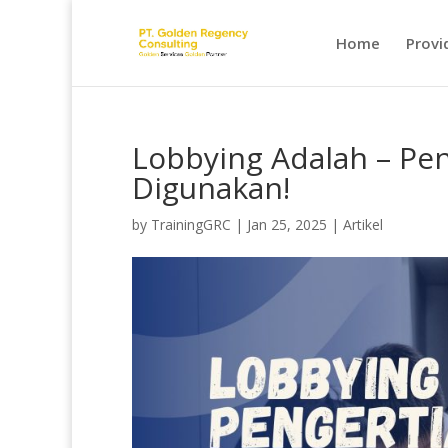
Home
Provi
Lobbying Adalah – Pen
Digunakan!
by
TrainingGRC
|
Jan 25, 2025
|
Artikel