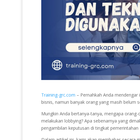
Training-grc.com
– Pernahkah Anda mendengar istil
bisnis, namun banyak orang yang masih belum
Mungkin Anda bertanya-tanya, mengapa orang-o
melakukan lobbying? Apa sebenarnya yang dimak
pengambilan keputusan di tingkat pemerintahan 
Dalam artikel ini, kami akan membahas secara me