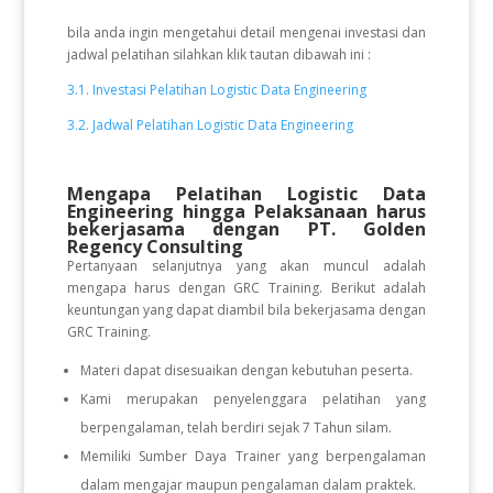
bila anda ingin mengetahui detail mengenai investasi dan
jadwal pelatihan silahkan klik tautan dibawah ini :
3.1. Investasi Pelatihan Logistic Data Engineering
3.2. Jadwal Pelatihan Logistic Data Engineering
Mengapa Pelatihan Logistic Data
Engineering
hingga Pelaksanaan
harus
bekerjasama dengan PT. Golden
Regency Consulting
Pertanyaan selanjutnya yang akan muncul adalah
mengapa harus dengan GRC Training. Berikut adalah
keuntungan yang dapat diambil bila bekerjasama dengan
GRC Training.
Materi dapat disesuaikan dengan kebutuhan peserta.
Kami merupakan penyelenggara pelatihan yang
berpengalaman, telah berdiri sejak 7 Tahun silam.
Memiliki Sumber Daya Trainer yang berpengalaman
dalam mengajar maupun pengalaman dalam praktek.