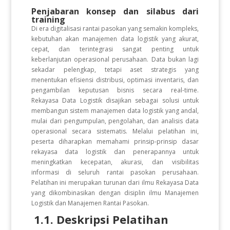
Penjabaran konsep dan silabus dari
training
Di era digitalisasi rantai pasokan yang semakin kompleks,
kebutuhan akan manajemen data logistik yang akurat,
cepat, dan terintegrasi sangat penting untuk
keberlanjutan operasional perusahaan. Data bukan lagi
sekadar pelengkap, tetapi aset strategis yang
menentukan efisiensi distribusi, optimasi inventaris, dan
pengambilan keputusan bisnis secara real-time.
Rekayasa Data Logistik disajikan sebagai solusi untuk
membangun sistem manajemen data logistik yang andal,
mulai dari pengumpulan, pengolahan, dan analisis data
operasional secara sistematis. Melalui pelatihan ini,
peserta diharapkan memahami prinsip-prinsip dasar
rekayasa data logistik dan penerapannya untuk
meningkatkan kecepatan, akurasi, dan visibilitas
informasi di seluruh rantai pasokan perusahaan.
Pelatihan ini merupakan turunan dari ilmu Rekayasa Data
yang dikombinasikan dengan disiplin ilmu Manajemen
Logistik dan Manajemen Rantai Pasokan.
1.1. Deskripsi Pelatihan