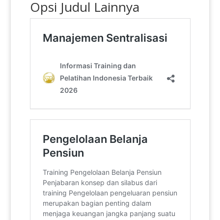
Opsi Judul Lainnya