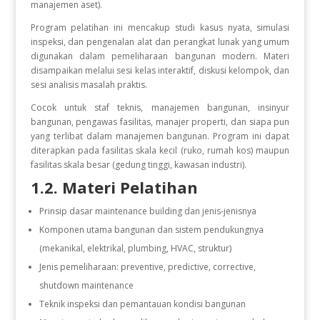
manajemen aset).
Program pelatihan ini mencakup studi kasus nyata, simulasi
inspeksi, dan pengenalan alat dan perangkat lunak yang umum
digunakan dalam pemeliharaan bangunan modern. Materi
disampaikan melalui sesi kelas interaktif, diskusi kelompok, dan
sesi analisis masalah praktis.
Cocok untuk staf teknis, manajemen bangunan, insinyur
bangunan, pengawas fasilitas, manajer properti, dan siapa pun
yang terlibat dalam manajemen bangunan. Program ini dapat
diterapkan pada fasilitas skala kecil (ruko, rumah kos) maupun
fasilitas skala besar (gedung tinggi, kawasan industri).
1.2. Materi Pelatihan
Prinsip dasar maintenance building dan jenis-jenisnya
Komponen utama bangunan dan sistem pendukungnya
(mekanikal, elektrikal, plumbing, HVAC, struktur)
Jenis pemeliharaan: preventive, predictive, corrective,
shutdown maintenance
Teknik inspeksi dan pemantauan kondisi bangunan