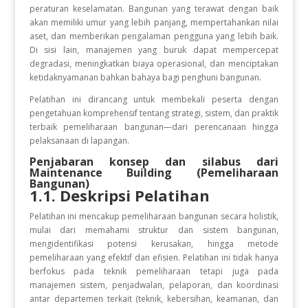
peraturan keselamatan. Bangunan yang terawat dengan baik
akan memiliki umur yang lebih panjang, mempertahankan nilai
aset, dan memberikan pengalaman pengguna yang lebih baik.
Di sisi lain, manajemen yang buruk dapat mempercepat
degradasi, meningkatkan biaya operasional, dan menciptakan
ketidaknyamanan bahkan bahaya bagi penghuni bangunan.
Pelatihan ini dirancang untuk membekali peserta dengan
pengetahuan komprehensif tentang strategi, sistem, dan praktik
terbaik pemeliharaan bangunan—dari perencanaan hingga
pelaksanaan di lapangan.
Penjabaran konsep dan silabus dari
Maintenance Building (Pemeliharaan
Bangunan)
1.1. Deskripsi Pelatihan
Pelatihan ini mencakup pemeliharaan bangunan secara holistik,
mulai dari memahami struktur dan sistem bangunan,
mengidentifikasi potensi kerusakan, hingga metode
pemeliharaan yang efektif dan efisien. Pelatihan ini tidak hanya
berfokus pada teknik pemeliharaan tetapi juga pada
manajemen sistem, penjadwalan, pelaporan, dan koordinasi
antar departemen terkait (teknik, kebersihan, keamanan, dan