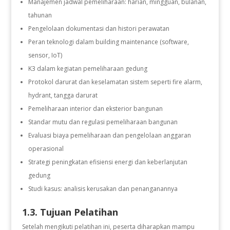
Manajemen jadwal pemeliharaan: harian, mingguan, bulanan,
tahunan
Pengelolaan dokumentasi dan histori perawatan
Peran teknologi dalam building maintenance (software,
sensor, IoT)
K3 dalam kegiatan pemeliharaan gedung
Protokol darurat dan keselamatan sistem seperti fire alarm,
hydrant, tangga darurat
Pemeliharaan interior dan eksterior bangunan
Standar mutu dan regulasi pemeliharaan bangunan
Evaluasi biaya pemeliharaan dan pengelolaan anggaran
operasional
Strategi peningkatan efisiensi energi dan keberlanjutan
gedung
Studi kasus: analisis kerusakan dan penanganannya
1.3. Tujuan Pelatihan
Setelah mengikuti pelatihan ini, peserta diharapkan mampu