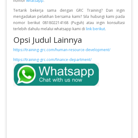
nomor
whatsapp
.
Tertarik bekerja sama dengan GRC Training? Dan ingin
mengadakan pelatihan bersama kami? Sila hubungi kami pada
nomor berikut 081802214168 (Puguh) atau ingin konsultasi
terlebih dahulu melalui whatsapp kami di
link berikut
.
Opsi Judul Lainnya
https://training-grc.com/human-resource-development/
https://training-grc.com/finance-department/