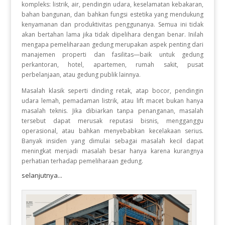
kompleks: listrik, air, pendingin udara, keselamatan kebakaran,
bahan bangunan, dan bahkan fungsi estetika yang mendukung
kenyamanan dan produktivitas penggunanya. Semua ini tidak
akan bertahan lama jika tidak dipelihara dengan benar. Inilah
mengapa pemeliharaan gedung merupakan aspek penting dari
manajemen properti dan fasilitas—baik untuk gedung
perkantoran, hotel, apartemen, rumah sakit, pusat
perbelanjaan, atau gedung publik lainnya.
Masalah klasik seperti dinding retak, atap bocor, pendingin
udara lemah, pemadaman listrik, atau lift macet bukan hanya
masalah teknis. Jika dibiarkan tanpa penanganan, masalah
tersebut dapat merusak reputasi bisnis, mengganggu
operasional, atau bahkan menyebabkan kecelakaan serius.
Banyak insiden yang dimulai sebagai masalah kecil dapat
meningkat menjadi masalah besar hanya karena kurangnya
perhatian terhadap pemeliharaan gedung.
selanjutnya...