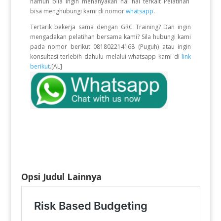
namun bila ingin menanyakan hal hal terkait Pelatihan
bisa menghubungi kami di nomor
whatsapp
.
Tertarik bekerja sama dengan GRC Training? Dan ingin
mengadakan pelatihan bersama kami? Sila hubungi kami
pada nomor berikut 081802214168 (Puguh) atau ingin
konsultasi terlebih dahulu melalui whatsapp kami di
link
berikut
.[AL]
Opsi Judul Lainnya