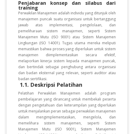
Penjabaran konsep dan silabus dari
training
Perwakilan Manajemen adalah individu yang ditunjuk oleh
manajemen puncak suatu organisasi untuk bertanggung
jawab atas implementasi, pengelolaan, dan
pemeliharaan sistem manajemen, seperti Sistem
Manajemen Mutu (ISO 9001) atau Sistem Manajemen
Lingkungan (ISO 14001). Tugas utama mereka meliputi
memastikan bahwa proses yang diperlukan untuk sistem
manajemen diimplementasikan secara efektif,
melaporkan kinerja sistem kepada manajemen puncak,
dan bertindak sebagai penghubung antara organisasi
dan badan eksternal yang relevan, seperti auditor atau
badan sertifikasi.
1.1. Deskripsi Pelatihan
Pelatihan Perwakilan Manajemen adalah program
pembelajaran yang dirancang untuk membekali peserta
dengan pengetahuan dan keterampilan yang diperlukan
untuk menjalankan peran sebagai perwakilan manajemen
dalam mengimplementasikan, mengelola, dan
memelihara sistem manajemen, seperti Sistem
Manajemen Mutu (ISO 9001), Sistem Manajemen