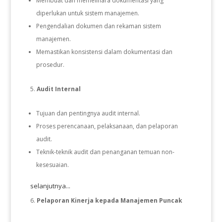
Membuat dan memelihara dokumentasi yang
diperlukan untuk sistem manajemen.
Pengendalian dokumen dan rekaman sistem
manajemen.
Memastikan konsistensi dalam dokumentasi dan
prosedur.
Audit Internal
Tujuan dan pentingnya audit internal.
Proses perencanaan, pelaksanaan, dan pelaporan
audit.
Teknik-teknik audit dan penanganan temuan non-
kesesuaian.
selanjutnya...
Pelaporan Kinerja kepada Manajemen Puncak