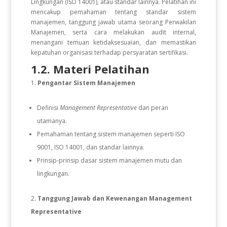
Lingkungan (ISO 14001), atau standar lainnya. Pelatihan ini
mencakup pemahaman tentang standar sistem
manajemen, tanggung jawab utama seorang Perwakilan
Manajemen, serta cara melakukan audit internal,
menangani temuan ketidaksesuaian, dan memastikan
kepatuhan organisasi terhadap persyaratan sertifikasi.
1.2. Materi Pelatihan
Pengantar Sistem Manajemen
Definisi
Management Representative
dan peran
utamanya.
Pemahaman tentang sistem manajemen seperti ISO
9001, ISO 14001, dan standar lainnya.
Prinsip-prinsip dasar sistem manajemen mutu dan
lingkungan.
Tanggung Jawab dan Kewenangan Management
Representative