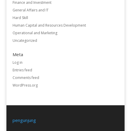
Finance and Investment
General Affairs and IT
Hard Skill
Human Capital and Resources Development
Operational and Marketing
Uncategorized
Meta
Log in
Entries feed
Comments feed
WordPress.org
pengunjung