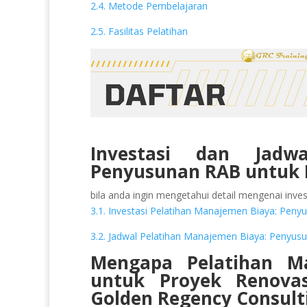
2.4. Metode Pembelajaran
2.5. Fasilitas Pelatihan
Investasi dan Jadwa
Penyusunan RAB untuk 
bila anda ingin mengetahui detail mengenai invest
3.1. Investasi Pelatihan Manajemen Biaya: Pen
3.2. Jadwal Pelatihan Manajemen Biaya: Penyus
Mengapa Pelatihan M
untuk Proyek Renov
Golden Regency Consult