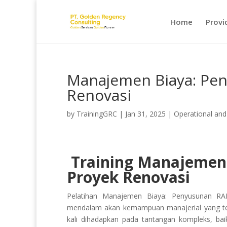
Home
Provi
Manajemen Biaya: Pe
Renovasi
by
TrainingGRC
|
Jan 31, 2025
|
Operational and
Training Manajemen
Proyek Renovasi
Pelatihan Manajemen Biaya: Penyusunan RA
mendalam akan kemampuan manajerial yang tep
kali dihadapkan pada tantangan kompleks, bai