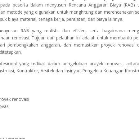
pada peserta dalam menyusun Rencana Anggaran Biaya (RAB) u
ik dan metode yang digunakan untuk menghitung dan merencanakan 
uk biaya material, tenaga kerja, peralatan, dan biaya lainnya.
nyusun RAB yang realistis dan efisien, serta bagaimana meng
naan renovasi. Tujuan dari pelatihan ini adalah untuk membantu pe
dari pembengkakan anggaran, dan memastikan proyek renovasi 
ditetapkan.
ofesional yang terlibat dalam pengelolaan proyek renovasi, antara
ruksi, Kontraktor, Arsitek dan Insinyur, Pengelola Keuangan Konstru
royek renovasi
ovasi