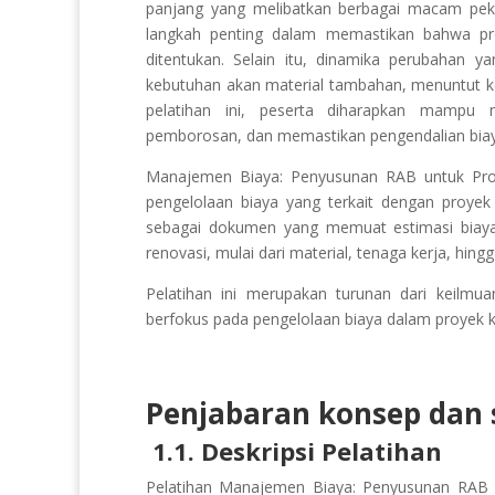
panjang yang melibatkan berbagai macam peke
langkah penting dalam memastikan bahwa pro
ditentukan. Selain itu, dinamika perubahan ya
kebutuhan akan material tambahan, menuntut 
pelatihan ini, peserta diharapkan mampu 
pemborosan, dan memastikan pengendalian biaya 
Manajemen Biaya: Penyusunan RAB untuk Proy
pengelolaan biaya yang terkait dengan proyek
sebagai dokumen yang memuat estimasi biaya
renovasi, mulai dari material, tenaga kerja, hing
Pelatihan ini merupakan turunan dari keil
berfokus pada pengelolaan biaya dalam proyek k
Penjabaran konsep dan s
1.1. Deskripsi Pelatihan
Pelatihan Manajemen Biaya: Penyusunan RAB u