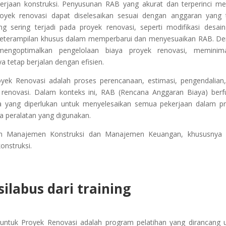
rjaan konstruksi. Penyusunan RAB yang akurat dan terperinci me
yek renovasi dapat diselesaikan sesuai dengan anggaran yang 
ng sering terjadi pada proyek renovasi, seperti modifikasi desai
keterampilan khusus dalam memperbarui dan menyesuaikan RAB. D
mengoptimalkan pengelolaan biaya proyek renovasi, meminima
tetap berjalan dengan efisien.
ek Renovasi adalah proses perencanaan, estimasi, pengendalian
 renovasi. Dalam konteks ini, RAB (Rencana Anggaran Biaya) berf
 yang diperlukan untuk menyelesaikan semua pekerjaan dalam p
ga peralatan yang digunakan.
muan Manajemen Konstruksi dan Manajemen Keuangan, khususnya
onstruksi.
ilabus dari training
ntuk Proyek Renovasi adalah program pelatihan yang dirancang 