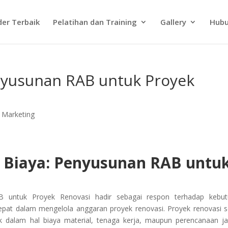
der Terbaik
Pelatihan dan Training
Gallery
Hubu
nyusunan RAB untuk Proyek
 Marketing
 Biaya: Penyusunan RAB untu
B untuk Proyek Renovasi hadir sebagai respon terhadap kebu
at dalam mengelola anggaran proyek renovasi. Proyek renovasi s
k dalam hal biaya material, tenaga kerja, maupun perencanaan j