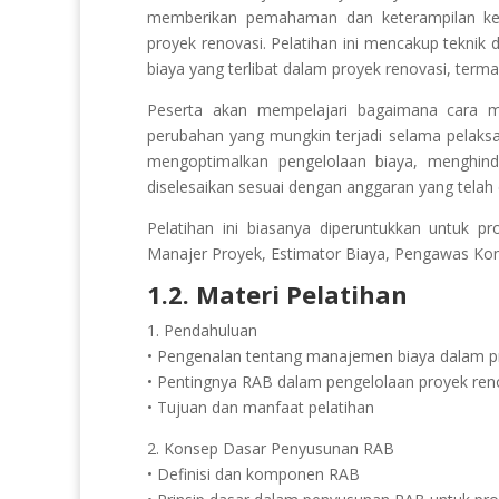
memberikan pemahaman dan keterampilan ke
proyek renovasi. Pelatihan ini mencakup tekn
biaya yang terlibat dalam proyek renovasi, termas
Peserta akan mempelajari bagaimana cara me
perubahan yang mungkin terjadi selama pelaksa
mengoptimalkan pengelolaan biaya, menghin
diselesaikan sesuai dengan anggaran yang telah 
Pelatihan ini biasanya diperuntukkan untuk pr
Manajer Proyek, Estimator Biaya, Pengawas Konst
1.2. Materi Pelatihan
1. Pendahuluan
• Pengenalan tentang manajemen biaya dalam p
• Pentingnya RAB dalam pengelolaan proyek ren
• Tujuan dan manfaat pelatihan
2. Konsep Dasar Penyusunan RAB
• Definisi dan komponen RAB