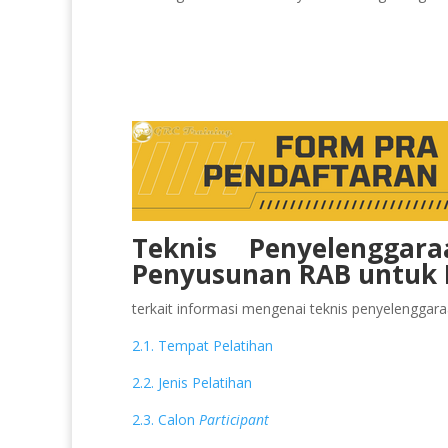
Teknis Penyelenggar
Penyusunan RAB untuk 
terkait informasi mengenai teknis penyelenggaraan
2.1. Tempat Pelatihan
2.2. Jenis Pelatihan
2.3. Calon
Participant