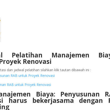
l Pelatihan
Manajemen Biay
Proyek Renovasi
asi dan jadwal pelatihan silahkan klik tautan dibawah ini :
yusunan RAB untuk Proyek Renovasi
unan RAB untuk Proyek Renovasi
anajemen Biaya: Penyusunan R
asi
harus bekerjasama dengan P
ing