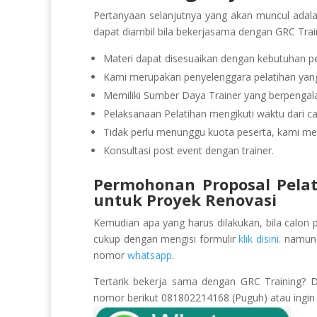
Pertanyaan selanjutnya yang akan muncul adal
dapat diambil bila bekerjasama dengan GRC Trai
Materi dapat disesuaikan dengan kebutuhan pe
Kami merupakan penyelenggara pelatihan yang 
Memiliki Sumber Daya Trainer yang berpeng
Pelaksanaan Pelatihan mengikuti waktu dari ca
Tidak perlu menunggu kuota peserta, kami men
Konsultasi post event dengan trainer.
Permohonan Proposal Pela
untuk Proyek Renovasi
Kemudian apa yang harus dilakukan, bila calon 
cukup dengan mengisi formulir
klik disini.
namun b
nomor
whatsapp
.
Tertarik bekerja sama dengan GRC Training? 
nomor berikut 081802214168 (Puguh) atau ingin k