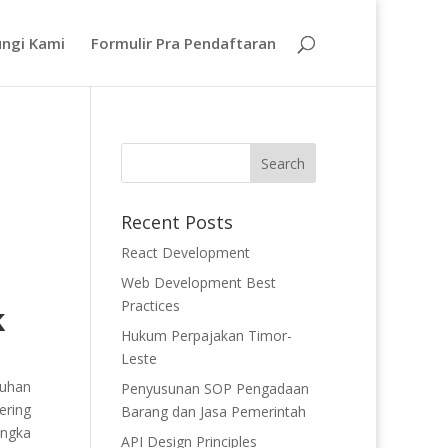
ngi Kami
Formulir Pra Pendaftaran
Recent Posts
React Development
Web Development Best
Practices
k
Hukum Perpajakan Timor-
Leste
tuhan
Penyusunan SOP Pengadaan
ering
Barang dan Jasa Pemerintah
angka
API Design Principles