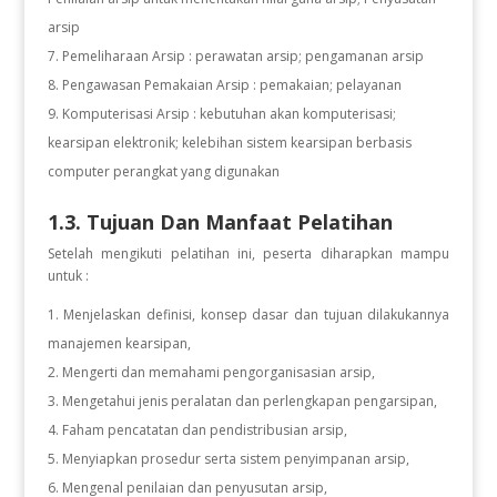
arsip
Pemeliharaan Arsip : perawatan arsip; pengamanan arsip
Pengawasan Pemakaian Arsip : pemakaian; pelayanan
Komputerisasi Arsip : kebutuhan akan komputerisasi;
kearsipan elektronik; kelebihan sistem kearsipan berbasis
computer perangkat yang digunakan
1.3. Tujuan Dan Manfaat Pelatihan
Setelah mengikuti pelatihan ini, peserta diharapkan mampu
untuk :
Menjelaskan definisi, konsep dasar dan tujuan dilakukannya
manajemen kearsipan,
Mengerti dan memahami pengorganisasian arsip,
Mengetahui jenis peralatan dan perlengkapan pengarsipan,
Faham pencatatan dan pendistribusian arsip,
Menyiapkan prosedur serta sistem penyimpanan arsip,
Mengenal penilaian dan penyusutan arsip,