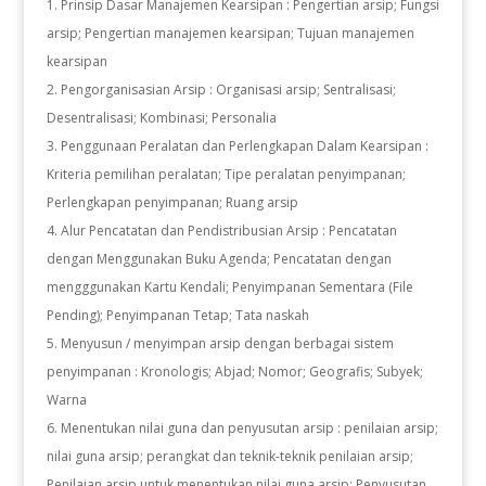
Prinsip Dasar Manajemen Kearsipan : Pengertian arsip; Fungsi
arsip; Pengertian manajemen kearsipan; Tujuan manajemen
kearsipan
Pengorganisasian Arsip : Organisasi arsip; Sentralisasi;
Desentralisasi; Kombinasi; Personalia
Penggunaan Peralatan dan Perlengkapan Dalam Kearsipan :
Kriteria pemilihan peralatan; Tipe peralatan penyimpanan;
Perlengkapan penyimpanan; Ruang arsip
Alur Pencatatan dan Pendistribusian Arsip : Pencatatan
dengan Menggunakan Buku Agenda; Pencatatan dengan
mengggunakan Kartu Kendali; Penyimpanan Sementara (File
Pending); Penyimpanan Tetap; Tata naskah
Menyusun / menyimpan arsip dengan berbagai sistem
penyimpanan : Kronologis; Abjad; Nomor; Geografis; Subyek;
Warna
Menentukan nilai guna dan penyusutan arsip : penilaian arsip;
nilai guna arsip; perangkat dan teknik-teknik penilaian arsip;
Penilaian arsip untuk menentukan nilai guna arsip; Penyusutan