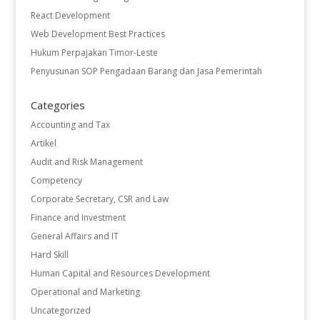
React Development
Web Development Best Practices
Hukum Perpajakan Timor-Leste
Penyusunan SOP Pengadaan Barang dan Jasa Pemerintah
Categories
Accounting and Tax
Artikel
Audit and Risk Management
Competency
Corporate Secretary, CSR and Law
Finance and Investment
General Affairs and IT
Hard Skill
Human Capital and Resources Development
Operational and Marketing
Uncategorized