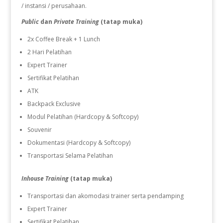
/ instansi / perusahaan.
Public
dan
Private Training
(tatap muka)
2x Coffee Break + 1 Lunch
2 Hari Pelatihan
Expert Trainer
Sertifikat Pelatihan
ATK
Backpack Exclusive
Modul Pelatihan (Hardcopy & Softcopy)
Souvenir
Dokumentasi (Hardcopy & Softcopy)
Transportasi Selama Pelatihan
Inhouse Training
(tatap muka)
Transportasi dan akomodasi trainer serta pendamping
Expert Trainer
Sertifikat Pelatihan