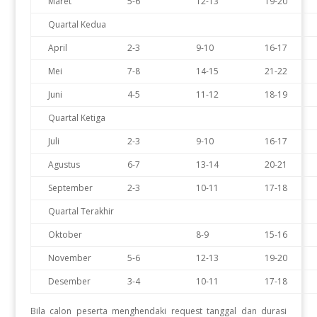
Maret
5-6
12-13
19-20
Quartal Kedua
April
2-3
9-10
16-17
Mei
7-8
14-15
21-22
Juni
4-5
11-12
18-19
Quartal Ketiga
Juli
2-3
9-10
16-17
Agustus
6-7
13-14
20-21
September
2-3
10-11
17-18
Quartal Terakhir
Oktober
8-9
15-16
November
5-6
12-13
19-20
Desember
3-4
10-11
17-18
Bila calon peserta menghendaki request tanggal dan durasi