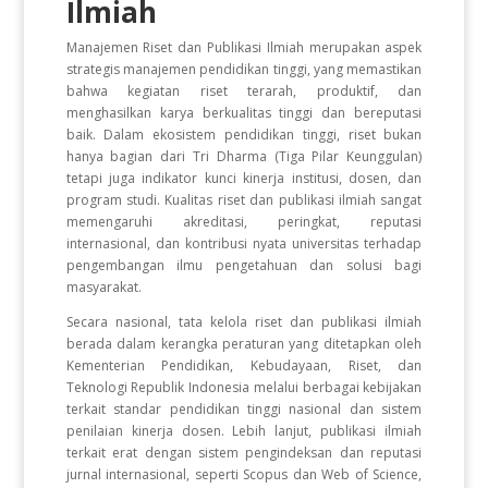
Ilmiah
Manajemen Riset dan Publikasi Ilmiah merupakan aspek
strategis manajemen pendidikan tinggi, yang memastikan
bahwa kegiatan riset terarah, produktif, dan
menghasilkan karya berkualitas tinggi dan bereputasi
baik. Dalam ekosistem pendidikan tinggi, riset bukan
hanya bagian dari Tri Dharma (Tiga Pilar Keunggulan)
tetapi juga indikator kunci kinerja institusi, dosen, dan
program studi. Kualitas riset dan publikasi ilmiah sangat
memengaruhi akreditasi, peringkat, reputasi
internasional, dan kontribusi nyata universitas terhadap
pengembangan ilmu pengetahuan dan solusi bagi
masyarakat.
Secara nasional, tata kelola riset dan publikasi ilmiah
berada dalam kerangka peraturan yang ditetapkan oleh
Kementerian Pendidikan, Kebudayaan, Riset, dan
Teknologi Republik Indonesia melalui berbagai kebijakan
terkait standar pendidikan tinggi nasional dan sistem
penilaian kinerja dosen. Lebih lanjut, publikasi ilmiah
terkait erat dengan sistem pengindeksan dan reputasi
jurnal internasional, seperti Scopus dan Web of Science,