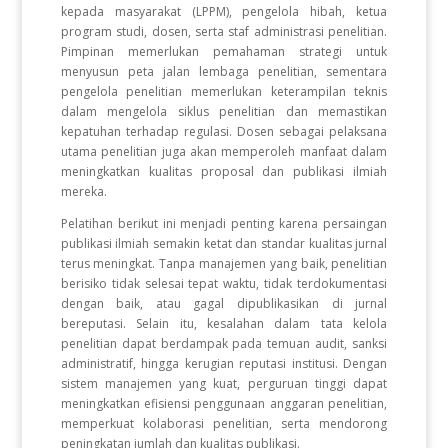
kepada masyarakat (LPPM), pengelola hibah, ketua
program studi, dosen, serta staf administrasi penelitian.
Pimpinan memerlukan pemahaman strategi untuk
menyusun peta jalan lembaga penelitian, sementara
pengelola penelitian memerlukan keterampilan teknis
dalam mengelola siklus penelitian dan memastikan
kepatuhan terhadap regulasi. Dosen sebagai pelaksana
utama penelitian juga akan memperoleh manfaat dalam
meningkatkan kualitas proposal dan publikasi ilmiah
mereka.
Pelatihan berikut ini menjadi penting karena persaingan
publikasi ilmiah semakin ketat dan standar kualitas jurnal
terus meningkat. Tanpa manajemen yang baik, penelitian
berisiko tidak selesai tepat waktu, tidak terdokumentasi
dengan baik, atau gagal dipublikasikan di jurnal
bereputasi. Selain itu, kesalahan dalam tata kelola
penelitian dapat berdampak pada temuan audit, sanksi
administratif, hingga kerugian reputasi institusi. Dengan
sistem manajemen yang kuat, perguruan tinggi dapat
meningkatkan efisiensi penggunaan anggaran penelitian,
memperkuat kolaborasi penelitian, serta mendorong
peningkatan jumlah dan kualitas publikasi.