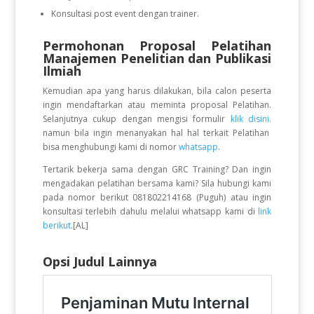
Konsultasi post event dengan trainer.
Permohonan Proposal Pelatihan
Manajemen Penelitian dan Publikasi
Ilmiah
Kemudian apa yang harus dilakukan, bila calon peserta
ingin mendaftarkan atau meminta proposal Pelatihan.
Selanjutnya cukup dengan mengisi formulir
klik disini.
namun bila ingin menanyakan hal hal terkait Pelatihan
bisa menghubungi kami di nomor
whatsapp
.
Tertarik bekerja sama dengan GRC Training? Dan ingin
mengadakan pelatihan bersama kami? Sila hubungi kami
pada nomor berikut 081802214168 (Puguh) atau ingin
konsultasi terlebih dahulu melalui whatsapp kami di
link
berikut
.[AL]
Opsi Judul Lainnya