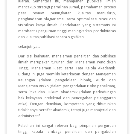
luaran. Sementara itu, manajemen publikasi ilmiah
mencakup strategi pemilihan jurnal, pemahaman proses
peer review, peningkatan kualitas manuskrip,
penghindaran plagiarisme, serta optimalisasi sitasi dan
visibilitas karya ilmiah. Pendekatan yang sistematis ini
membantu perguruan tinggi meningkatkan produktivitas
dan kualitas publikasi secara signifikan.
selanjutnya...
Dari sisi keilmuan, manajemen penelitian dan publikasi
ilmiah merupakan turunan dari Manajemen Pendidikan
Tinggi, Manajemen Riset, serta Tata Kelola Akademik.
Bidang ini juga memiliki keterkaitan dengan Manajemen
Keuangan (dalam pengelolaan hibah), Audit dan
Manajemen Risiko (dalam pengendalian risiko penelitian),
serta Etika dan Hukum Akademik (dalam perlindungan
hak kekayaan intelektual dan pencegahan pelanggaran
etika). Dengan demikian, kompetensi yang dibutuhkan
tidak hanya bersifat akademik, tetapi juga manajerial dan
administratif.
Pelatihan ini sangat relevan bagi pimpinan perguruan
tinggi, kepala lembaga penelitian dan pengabdian