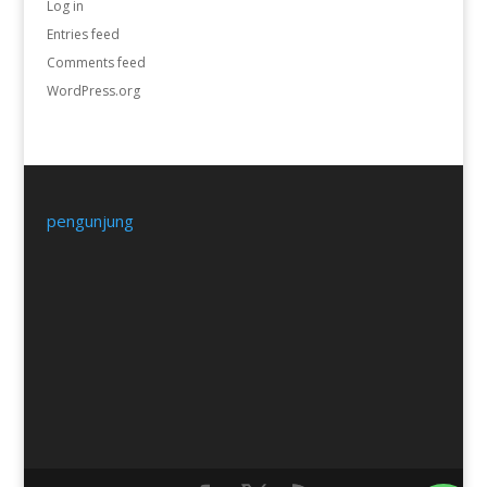
Log in
Entries feed
Comments feed
WordPress.org
pengunjung