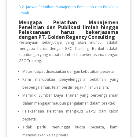
3.2. Jadwal Pelatihan Manajemen Penelitian dan Publikasi
Ilmiah
Mengapa Pelatihan Manajemen
Penelitian dan Publikasi Ilmiah
hingga
Pelaksanaan
harus bekerjasama
dengan PT. Golden Regency Consulting
Pertanyaan selanjutnya yang akan muncul adalah
mengapa harus dengan GRC Training. Berikut adalah
keuntungan yang dapat diambil bila bekerjasama dengan
GRC Training.
Materi dapat disesuaikan dengan kebutuhan peserta.
Kami merupakan penyelenggara pelatihan yang
berpengalaman, telah berdiri sejak 7 Tahun silam.
Memiliki Sumber Daya Trainer yang berpengalaman
dalam mengajar maupun pengalaman dalam praktek.
Pelaksanaan Pelatihan mengikuti waktu dari calon
peserta.
Tidak perlu menunggu kuota peserta, kami
menyediakan kelas private.