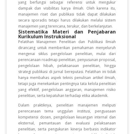
yang berfungsi sebagai referensi untuk mengukur
dampak dan visibilitas karya ilmiah. Oleh karena itu,
manajemen riset dan publikasi tidak dapat dilakukan
secara sporadis tetapi harus dilakukan melalui sistem
manajemen yang terencana, terukur, dan berkelanjutan.
Sistematika Materi dan Penjabaran
Kurikulum Instruksional
Pelatihan Manajemen Penelitian dan Publikasi Ilmiah
dirancang untuk memberikan pemahaman menyeluruh
mengenai siklus pengelolaan penelitian, mulai dari
perencanaan roadmap penelitian, penyusunan proposal,
pengelolaan hibah, pelaksanaan penelitian, hingga
strategi publikasi di jurnal bereputasi. Pelatihan ini tidak
hanya membahas aspek teknis penulisan artikel ilmiah,
tetapi juga menekankan pentingnya tata kelola penelitian
yang efektif, pengelolaan anggaran, manajemen risiko
penelitian, serta kepatuhan terhadap etika akademik.
Dalam praktiknya, penelitian manajemen meliputi
perencanaan tema unggulan institusi, penguasaan
kompetensi dosen, pengelolaan keuangan internal dan
eksternal, pemantauan dan evaluasi pelaksanaan
penelitian, serta pengukuran kinerja berbasis indikator