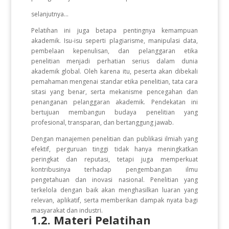
selanjutnya...
Pelatihan ini juga betapa pentingnya kemampuan
akademik. Isu-isu seperti plagiarisme, manipulasi data,
pembelaan kepenulisan, dan pelanggaran etika
penelitian menjadi perhatian serius dalam dunia
akademik global. Oleh karena itu, peserta akan dibekali
pemahaman mengenai standar etika penelitian, tata cara
sitasi yang benar, serta mekanisme pencegahan dan
penanganan pelanggaran akademik. Pendekatan ini
bertujuan membangun budaya penelitian yang
profesional, transparan, dan bertanggung jawab.
Dengan manajemen penelitian dan publikasi ilmiah yang
efektif, perguruan tinggi tidak hanya meningkatkan
peringkat dan reputasi, tetapi juga memperkuat
kontribusinya terhadap pengembangan ilmu
pengetahuan dan inovasi nasional. Penelitian yang
terkelola dengan baik akan menghasilkan luaran yang
relevan, aplikatif, serta memberikan dampak nyata bagi
masyarakat dan industri.
1.2. Materi Pelatihan