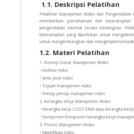
1.1. Deskripsi Pelatihan
Pelatihan Manajemen Risiko dan Pengendalian I
memberikan pemahaman dan keterampilan k
pengendalian internal secara terintegrasi. P
keterampilan yang diperlukan untuk mengidenti
untuk mengembangkan dan mengimplementasikan 
1.2. Materi Pelatihan
Konsep Dasar Manajemen Risiko
• Definisi risiko
• Jenis-jenis risiko
• Tujuan manajemen risiko
• Prinsip-prinsip manajemen risiko
2. Kerangka Kerja Manajemen Risiko
• Kerangka kerja COSO ERM atau kerangka kerja
• Komponen-komponen kerangka kerja manajem
3. Proses Manajemen Risiko
• Identifikasi risiko