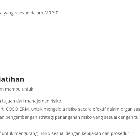
ika yang relevan dalam MRPIT
latihan
pkan mampu untuk :
an tujuan dari manajemen risiko.
ti COSO ERM, untuk mengelola risiko secara efektif dalam organisas
ko, dan pengembangan strategi penanganan risiko yang sesuai dengan tu
f untuk mengurangi risiko sesuai dengan kebijakan dan prosedur