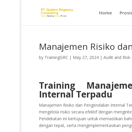
Home
Provi
Manajemen Risiko dan
by
TrainingGRC
|
May 27, 2024
|
Audit and Ris
Training Manajem
Internal Terpadu
Manajemen Risiko dan Pengendalian Internal Te
mengelola risiko secara efektif dengan menginte
Pendekatan ini bertujuan untuk memastikan bahw
dengan tepat, serta mengimplementasikan pengen