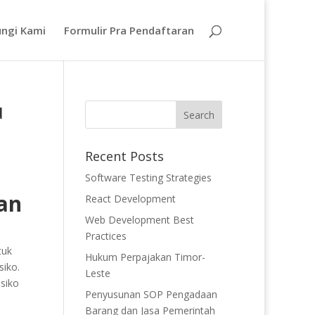
ngi Kami
Formulir Pra Pendaftaran
u
Recent Posts
Software Testing Strategies
an
React Development
Web Development Best
Practices
tuk
Hukum Perpajakan Timor-
siko.
Leste
siko
Penyusunan SOP Pengadaan
Barang dan Jasa Pemerintah