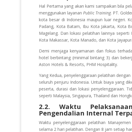
Hal Pertama yang akan kami sampaikan bila pel
menggunakan layanan
Public Training
. PT. Gold
kota besar di Indonesia maupun luar negeri. 
Padang, Kota Batam, Ibu Kota Jakarta, Kota B
Magelang. Dan lokasi pelatihan lainnya sepert
Kota Makassar, Kota Manado, dan Kota Jayapur
Demi menjaga kenyamanan dan fokus terhadap 
hotel berbintang (minimal bintang 3) dan beker
Aston Hotels & Resorts, PHM Hospitality.
Yang Kedua, penyelenggaraan pelatihan dengan
seluruh penjuru Indonesia. Untuk biaya yang di
peserta, durasi dan lokasi penyelenggaraan. Ti
seperti Malaysia, Singapura, Thailand dan Hongk
2.2. Waktu Pelaksanaan
Pengendalian Internal Terp
Waktu penyelenggaraan pelatihan Manajemen 
selama 2 hari pelatihan. Dengan 8 jam setiap 