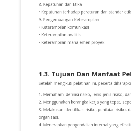
8. Kepatuhan dan Etika
• Kepatuhan terhadap peraturan dan standar et
9. Pengembangan Keterampilan
• Keterampilan komunikasi
• Keterampilan analitis
• Keterampilan manajemen proyek
1.3. Tujuan Dan Manfaat Pe
Setelah mengikuti pelatihan ini, peserta dihara
Memahami definisi risiko, jenis-jenis risiko, d
2. Menggunakan kerangka kerja yang tepat, seper
3. Melakukan identifikasi risiko, penilaian risi
organisasi.
4. Menerapkan pengendalian internal yang efekti