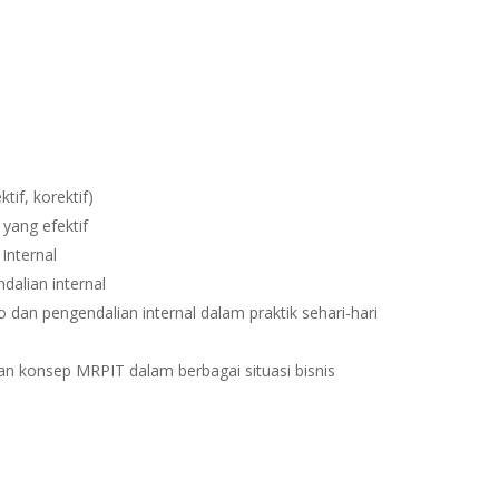
ktif, korektif)
yang efektif
Internal
alian internal
dan pengendalian internal dalam praktik sehari-hari
n konsep MRPIT dalam berbagai situasi bisnis