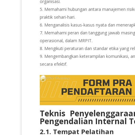
organisasi.
5. Memahami hubungan antara manajemen risiko
praktik sehari-hari.
6. Menganalisis kasus-kasus nyata dan menerapk
7. Memahami peran dan tanggung jawab masing-m
operasional, dalam MRPIT.
8. Mengikuti peraturan dan standar etika yang r
9. Mengembangkan keterampilan komunikasi, an
secara efektif.
Teknis Penyelenggaraa
Pengendalian Internal 
2.1. Tempat Pelatihan