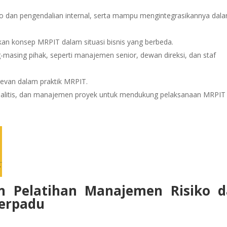
 dan pengendalian internal, serta mampu mengintegrasikannya dal
an konsep MRPIT dalam situasi bisnis yang berbeda.
asing pihak, seperti manajemen senior, dewan direksi, dan staf
elevan dalam praktik MRPIT.
alitis, dan manajemen proyek untuk mendukung pelaksanaan MRPIT
n Pelatihan
Manajemen Risiko d
Terpadu