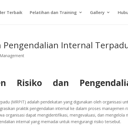
der Terbaik
Pelatihan dan Training
Gallery
Hubu
 Pengendalian Internal Terpad
k Management
en Risiko dan Pengendali
rpadu (MRPIT) adalah pendekatan yang digunakan oleh organisasi un
grasikan praktik pengendalian internal ke dalam proses manajemen ri
a organisasi dapat mengidentifikasi, mengevaluasi, dan mengelola ri
dalian internal yang memadai untuk mengurangi risiko tersebut.