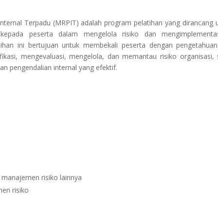
nternal Terpadu (MRPIT) adalah program pelatihan yang dirancang 
epada peserta dalam mengelola risiko dan mengimplementas
elatihan ini bertujuan untuk membekali peserta dengan pengetahua
fikasi, mengevaluasi, mengelola, dan memantau risiko organisasi, 
pengendalian internal yang efektif.
 manajemen risiko lainnya
en risiko