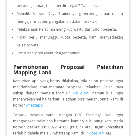
berpengalaman, telah berdiri sejak 7 Tahun silam.
Memiliki Sumber Daya Trainer yang berpengalaman dalam
mengajar maupun pengalaman dalam praktek.
Pelaksanaan Pelatihan mengikuti waktu dari calon peserta.
Tidak perlu menunggu kuota peserta, kami menyediakan
kelas private.
Konsultasi post event dengan trainer.
Permohonan Proposal Pelatihan
Mapping Land
Kemudian apa yang harus dilakukan, bila calon peserta ingin
mendaftarkan atau meminta proposal Pelatihan. Selanjutnya
cukup dengan mengisi formulir
klik disini.
namun bila ingin
menanyakan hal hal terkait Pelatihan bisa menghubungi kami di
nomor
whatsapp
.
Tertarik bekerja sama dengan GRC Training? Dan ingin
mengadakan pelatihan bersama kami? Sila hubungi kami pada
nomor berikut 081802214168 (Puguh) atau ingin konsultasi
terlebih dahulu melalui whatsapp kami di
link berikut
.[AL]