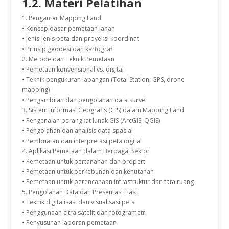
1.2. Materi Pelatihan
1. Pengantar Mapping Land
• Konsep dasar pemetaan lahan
• Jenis-jenis peta dan proyeksi koordinat
• Prinsip geodesi dan kartografi
2. Metode dan Teknik Pemetaan
• Pemetaan konvensional vs. digital
• Teknik pengukuran lapangan (Total Station, GPS, drone
mapping)
• Pengambilan dan pengolahan data survei
3. Sistem Informasi Geografis (GIS) dalam Mapping Land
• Pengenalan perangkat lunak GIS (ArcGIS, QGIS)
• Pengolahan dan analisis data spasial
• Pembuatan dan interpretasi peta digital
4. Aplikasi Pemetaan dalam Berbagai Sektor
• Pemetaan untuk pertanahan dan properti
• Pemetaan untuk perkebunan dan kehutanan
• Pemetaan untuk perencanaan infrastruktur dan tata ruang
5. Pengolahan Data dan Presentasi Hasil
• Teknik digitalisasi dan visualisasi peta
• Penggunaan citra satelit dan fotogrametri
• Penyusunan laporan pemetaan