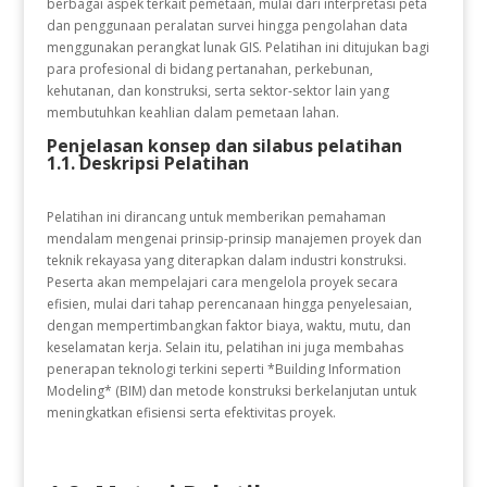
berbagai aspek terkait pemetaan, mulai dari interpretasi peta
dan penggunaan peralatan survei hingga pengolahan data
menggunakan perangkat lunak GIS. Pelatihan ini ditujukan bagi
para profesional di bidang pertanahan, perkebunan,
kehutanan, dan konstruksi, serta sektor-sektor lain yang
membutuhkan keahlian dalam pemetaan lahan.
Penjelasan konsep dan silabus pelatihan
1.1. Deskripsi Pelatihan
Pelatihan ini dirancang untuk memberikan pemahaman
mendalam mengenai prinsip-prinsip manajemen proyek dan
teknik rekayasa yang diterapkan dalam industri konstruksi.
Peserta akan mempelajari cara mengelola proyek secara
efisien, mulai dari tahap perencanaan hingga penyelesaian,
dengan mempertimbangkan faktor biaya, waktu, mutu, dan
keselamatan kerja. Selain itu, pelatihan ini juga membahas
penerapan teknologi terkini seperti *Building Information
Modeling* (BIM) dan metode konstruksi berkelanjutan untuk
meningkatkan efisiensi serta efektivitas proyek.