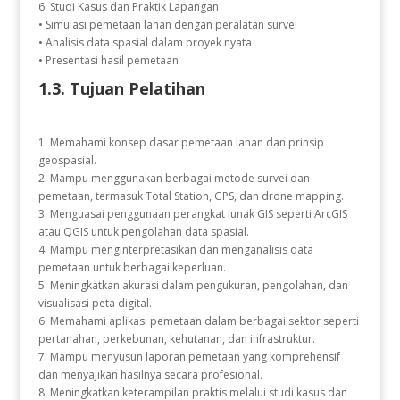
6. Studi Kasus dan Praktik Lapangan
• Simulasi pemetaan lahan dengan peralatan survei
• Analisis data spasial dalam proyek nyata
• Presentasi hasil pemetaan
1.3. Tujuan Pelatihan
1. Memahami konsep dasar pemetaan lahan dan prinsip
geospasial.
2. Mampu menggunakan berbagai metode survei dan
pemetaan, termasuk Total Station, GPS, dan drone mapping.
3. Menguasai penggunaan perangkat lunak GIS seperti ArcGIS
atau QGIS untuk pengolahan data spasial.
4. Mampu menginterpretasikan dan menganalisis data
pemetaan untuk berbagai keperluan.
5. Meningkatkan akurasi dalam pengukuran, pengolahan, dan
visualisasi peta digital.
6. Memahami aplikasi pemetaan dalam berbagai sektor seperti
pertanahan, perkebunan, kehutanan, dan infrastruktur.
7. Mampu menyusun laporan pemetaan yang komprehensif
dan menyajikan hasilnya secara profesional.
8. Meningkatkan keterampilan praktis melalui studi kasus dan