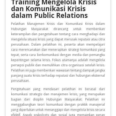
Training Mengelola Krisis
dan Komunikasi Krisis
dalam Public Relations
Pelatihan Manajemen Krisis dan Komunikasi Krisis dalam
Hubungan Masyarakat dirancang untuk memberikan
keterampilan dan pengetahuan tentang cara menghadapi dan
mengelola situasi krisis yang dapat merusak reputasi atau citra
perusahaan. Dalam pelatihan ini, peserta akan mempelajari
cara merencanakan dan menerapkan strategi komunikasi yang
tepat, serta cara berkomunikasi dengan media dan pemangku
kepentingan selama krisis. Fokus utamanya adalah mengelola
persepsi publik dan memulihkan citra organisasi setelah krisis.
Pelatihan ini juga memberikan wawasan tentang dampak jangka
panjang suatu krisis terhadap reputasi dan hubungan eksternal
perusahaan.
Pengetahuan yang mendasari pelatihan ini berasal dari
komunikasi strategis dan manajemen krisis, yang merupakan
bagian dari disiplin Hubungan Masyarakat. Pelatihan ini
menggabungkan teori komunikasi dengan praktik manajerial
yang diperlukan untuk menanggapi dan mengelola krisis secara
efektif. Aspek psikologis dan sosial juga memainkan peran