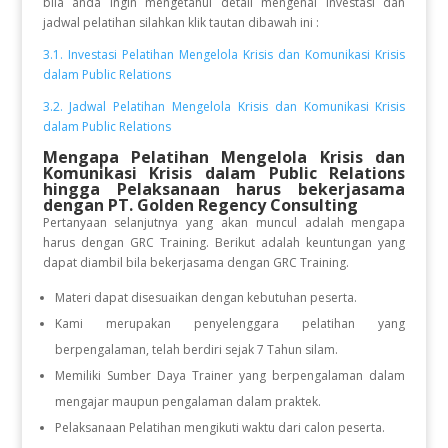
bila anda ingin mengetahui detail mengenai investasi dan
jadwal pelatihan silahkan klik tautan dibawah ini :
3.1. Investasi Pelatihan Mengelola Krisis dan Komunikasi Krisis
dalam Public Relations
3.2. Jadwal Pelatihan Mengelola Krisis dan Komunikasi Krisis
dalam Public Relations
Mengapa Pelatihan Mengelola Krisis dan
Komunikasi Krisis dalam Public Relations
hingga Pelaksanaan
harus bekerjasama
dengan PT. Golden Regency Consulting
Pertanyaan selanjutnya yang akan muncul adalah mengapa
harus dengan GRC Training. Berikut adalah keuntungan yang
dapat diambil bila bekerjasama dengan GRC Training.
Materi dapat disesuaikan dengan kebutuhan peserta.
Kami merupakan penyelenggara pelatihan yang
berpengalaman, telah berdiri sejak 7 Tahun silam.
Memiliki Sumber Daya Trainer yang berpengalaman dalam
mengajar maupun pengalaman dalam praktek.
Pelaksanaan Pelatihan mengikuti waktu dari calon peserta.