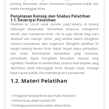
penting, khususnya dalam memahami bagaimana publik dan
media menanggapi krisis.
Penjelasan Konsep dan Silabus Pelatihan
1.1. Deskripsi Pelatihan
Pelatihan ini cocok untuk mereka yang bekerja di bidang
Hubungan Masyarakat, komunikasi korporat, manajemen
merek, atau manajemen krisis. Hal ini juga relevan bagi para
eksekutif dan manajer senior yang terlibat dalam mengelola
reputasi perusahaan atau organisasi. Mengikuti pelatihan ini
sangat penting karena krisis dapat terjadi tanpa peringatan,
dan tanpa keterampilan komunikasi yang memadai,
perusahaan dapat mengalami kerusakan reputasi yang
signifikan. Pelatihan ini memberikan peserta keterampilan yang
diperlukan untuk menanggapi krisis dengan cepat, menjaga
kepercayaan publik, dan melindungi citra perusahaan.
1.2. Materi Pelatihan
1. Pengantar tentang Krisis dan Public Relations
• Definisi krisis dalam konteks PR
• Pentingnya komunikasi dalam situasi krisis