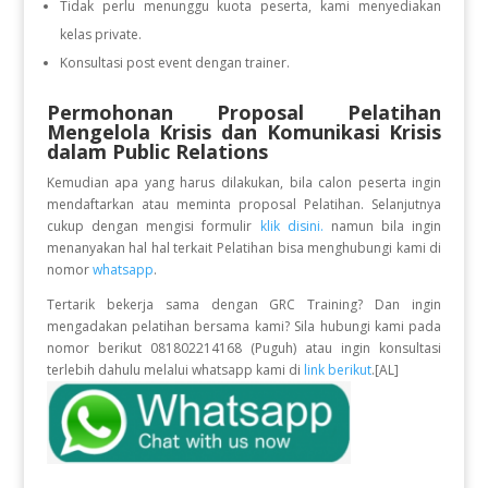
Tidak perlu menunggu kuota peserta, kami menyediakan
kelas private.
Konsultasi post event dengan trainer.
Permohonan Proposal Pelatihan
Mengelola Krisis dan Komunikasi Krisis
dalam Public Relations
Kemudian apa yang harus dilakukan, bila calon peserta ingin
mendaftarkan atau meminta proposal Pelatihan. Selanjutnya
cukup dengan mengisi formulir
klik disini.
namun bila ingin
menanyakan hal hal terkait Pelatihan bisa menghubungi kami di
nomor
whatsapp
.
Tertarik bekerja sama dengan GRC Training? Dan ingin
mengadakan pelatihan bersama kami? Sila hubungi kami pada
nomor berikut 081802214168 (Puguh) atau ingin konsultasi
terlebih dahulu melalui whatsapp kami di
link berikut
.[AL]