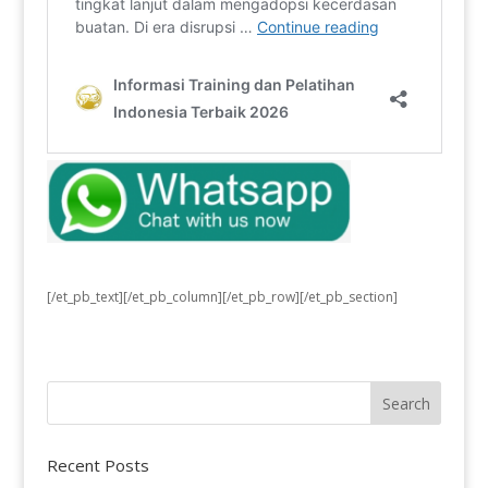
[/et_pb_text][/et_pb_column][/et_pb_row][/et_pb_section]
Recent Posts