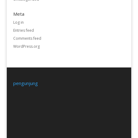
Meta
Log in
Entries feed
Comments feed
WordPress.org
pengunjung