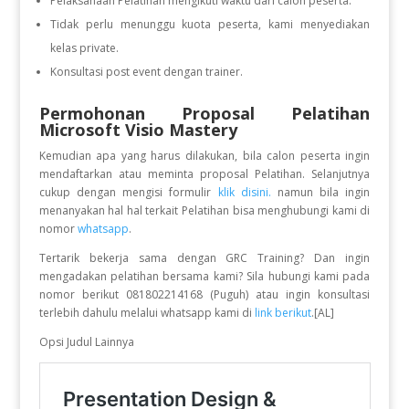
Pelaksanaan Pelatihan mengikuti waktu dari calon peserta.
Tidak perlu menunggu kuota peserta, kami menyediakan
kelas private.
Konsultasi post event dengan trainer.
Permohonan Proposal Pelatihan
Microsoft Visio Mastery
Kemudian apa yang harus dilakukan, bila calon peserta ingin
mendaftarkan atau meminta proposal Pelatihan. Selanjutnya
cukup dengan mengisi formulir
klik disini.
namun bila ingin
menanyakan hal hal terkait Pelatihan bisa menghubungi kami di
nomor
whatsapp
.
Tertarik bekerja sama dengan GRC Training? Dan ingin
mengadakan pelatihan bersama kami? Sila hubungi kami pada
nomor berikut 081802214168 (Puguh) atau ingin konsultasi
terlebih dahulu melalui whatsapp kami di
link berikut
.[AL]
Opsi Judul Lainnya