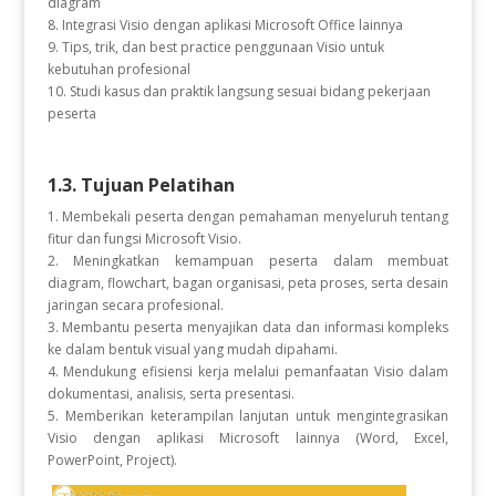
diagram
8. Integrasi Visio dengan aplikasi Microsoft Office lainnya
9. Tips, trik, dan best practice penggunaan Visio untuk
kebutuhan profesional
10. Studi kasus dan praktik langsung sesuai bidang pekerjaan
peserta
1.3. Tujuan Pelatihan
1. Membekali peserta dengan pemahaman menyeluruh tentang
fitur dan fungsi Microsoft Visio.
2. Meningkatkan kemampuan peserta dalam membuat
diagram, flowchart, bagan organisasi, peta proses, serta desain
jaringan secara profesional.
3. Membantu peserta menyajikan data dan informasi kompleks
ke dalam bentuk visual yang mudah dipahami.
4. Mendukung efisiensi kerja melalui pemanfaatan Visio dalam
dokumentasi, analisis, serta presentasi.
5. Memberikan keterampilan lanjutan untuk mengintegrasikan
Visio dengan aplikasi Microsoft lainnya (Word, Excel,
PowerPoint, Project).