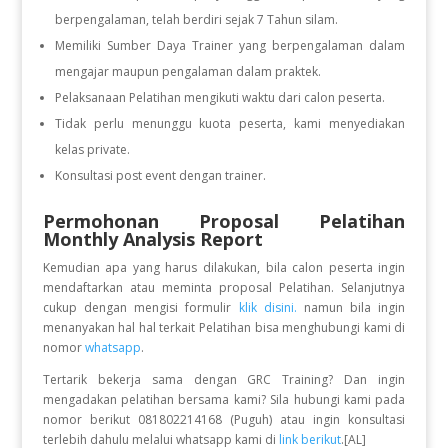
berpengalaman, telah berdiri sejak 7 Tahun silam.
Memiliki Sumber Daya Trainer yang berpengalaman dalam
mengajar maupun pengalaman dalam praktek.
Pelaksanaan Pelatihan mengikuti waktu dari calon peserta.
Tidak perlu menunggu kuota peserta, kami menyediakan
kelas private.
Konsultasi post event dengan trainer.
Permohonan Proposal Pelatihan
Monthly Analysis Report
Kemudian apa yang harus dilakukan, bila calon peserta ingin
mendaftarkan atau meminta proposal Pelatihan. Selanjutnya
cukup dengan mengisi formulir
klik disini.
namun bila ingin
menanyakan hal hal terkait Pelatihan bisa menghubungi kami di
nomor
whatsapp
.
Tertarik bekerja sama dengan GRC Training? Dan ingin
mengadakan pelatihan bersama kami? Sila hubungi kami pada
nomor berikut 081802214168 (Puguh) atau ingin konsultasi
terlebih dahulu melalui whatsapp kami di
link berikut
.[AL]