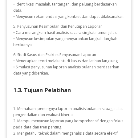
• Identifikasi masalah, tantangan, dan peluang berdasarkan
data.
• Menyusun rekomendasi yang konkret dan dapat dilaksanakan.
5. Penyusunan Kesimpulan dan Penutupan Laporan
• Cara merangkum hasil analisis secara singkat namun jelas.
• Menyusun kesimpulan yang menyarankan langkah-langkah
berikutnya.
6. Studi Kasus dan Praktek Penyusunan Laporan
• Menerapkan teori melalui studi kasus dan latihan langsung.
• Simulasi penyusunan laporan analisis bulanan berdasarkan
data yang diberikan.
1.3. Tujuan Pelatihan
1. Memahami pentingnya laporan analisis bulanan sebagai alat
pengendalian dan evaluasi kinerja.
2. Mampu menyusun laporan yang komprehensif dengan fokus
pada data dan tren penting.
3. Mengetahui teknik dalam menganalisis data secara efektif