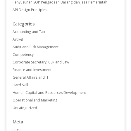
Penyusunan SOP Pengadaan Barang dan Jasa Pemerintah
API Design Principles
Categories
Accounting and Tax
Artikel
Audit and Risk Management
Competency
Corporate Secretary, CSR and Law
Finance and Investment
General Affairs and IT
Hard Skill
Human Capital and Resources Development
Operational and Marketing
Uncategorized
Meta
Log in