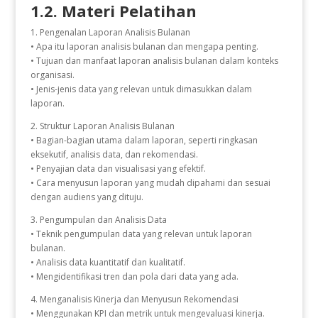
1.2. Materi Pelatihan
1. Pengenalan Laporan Analisis Bulanan
• Apa itu laporan analisis bulanan dan mengapa penting.
• Tujuan dan manfaat laporan analisis bulanan dalam konteks
organisasi.
• Jenis-jenis data yang relevan untuk dimasukkan dalam
laporan.
2. Struktur Laporan Analisis Bulanan
• Bagian-bagian utama dalam laporan, seperti ringkasan
eksekutif, analisis data, dan rekomendasi.
• Penyajian data dan visualisasi yang efektif.
• Cara menyusun laporan yang mudah dipahami dan sesuai
dengan audiens yang dituju.
3. Pengumpulan dan Analisis Data
• Teknik pengumpulan data yang relevan untuk laporan
bulanan.
• Analisis data kuantitatif dan kualitatif.
• Mengidentifikasi tren dan pola dari data yang ada.
4. Menganalisis Kinerja dan Menyusun Rekomendasi
• Menggunakan KPI dan metrik untuk mengevaluasi kinerja.