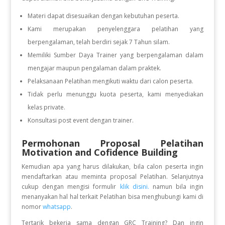
Materi dapat disesuaikan dengan kebutuhan peserta.
Kami merupakan penyelenggara pelatihan yang
berpengalaman, telah berdiri sejak 7 Tahun silam.
Memiliki Sumber Daya Trainer yang berpengalaman dalam
mengajar maupun pengalaman dalam praktek.
Pelaksanaan Pelatihan mengikuti waktu dari calon peserta.
Tidak perlu menunggu kuota peserta, kami menyediakan
kelas private.
Konsultasi post event dengan trainer.
Permohonan Proposal Pelatihan
Motivation and Cofidence Building
Kemudian apa yang harus dilakukan, bila calon peserta ingin
mendaftarkan atau meminta proposal Pelatihan. Selanjutnya
cukup dengan mengisi formulir
klik disini.
namun bila ingin
menanyakan hal hal terkait Pelatihan bisa menghubungi kami di
nomor
whatsapp
.
Tertarik bekerja sama dengan GRC Training? Dan ingin