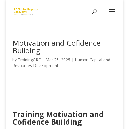
Motivation and Cofidence
Building
by
TrainingGRC
|
Mar 25, 2025
|
Human Capital and
Resources Development
Training Motivation and
Cofidence Building