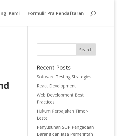
ngi Kami
Formulir Pra Pendaftaran
Recent Posts
Software Testing Strategies
nd
React Development
Web Development Best
Practices
n
Hukum Perpajakan Timor-
Leste
Penyusunan SOP Pengadaan
Barang dan Jasa Pemerintah