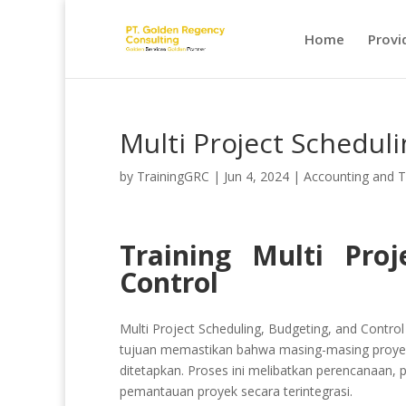
Home
Provi
Multi Project Schedul
by
TrainingGRC
|
Jun 4, 2024
|
Accounting and 
Training Multi Pro
Control
Multi Project Scheduling, Budgeting, and Contr
tujuan memastikan bahwa masing-masing proyek b
ditetapkan. Proses ini melibatkan perencanaan,
pemantauan proyek secara terintegrasi.