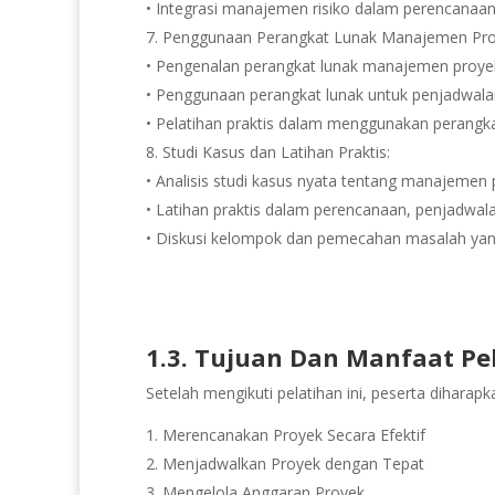
• Integrasi manajemen risiko dalam perencanaa
7. Penggunaan Perangkat Lunak Manajemen Pro
• Pengenalan perangkat lunak manajemen proyek 
• Penggunaan perangkat lunak untuk penjadwala
• Pelatihan praktis dalam menggunakan perangka
8. Studi Kasus dan Latihan Praktis:
• Analisis studi kasus nyata tentang manajemen
• Latihan praktis dalam perencanaan, penjadwal
• Diskusi kelompok dan pemecahan masalah yan
1.3. Tujuan Dan Manfaat Pe
Setelah mengikuti pelatihan ini, peserta dihara
Merencanakan Proyek Secara Efektif
2. Menjadwalkan Proyek dengan Tepat
3. Mengelola Anggaran Proyek