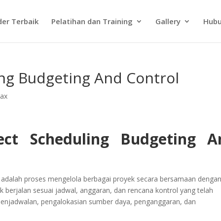
der Terbaik
Pelatihan dan Training
Gallery
Hubu
ing Budgeting And Control
Tax
ject Scheduling Budgeting A
ol adalah proses mengelola berbagai proyek secara bersamaan denga
erjalan sesuai jadwal, anggaran, dan rencana kontrol yang telah
 penjadwalan, pengalokasian sumber daya, penganggaran, dan