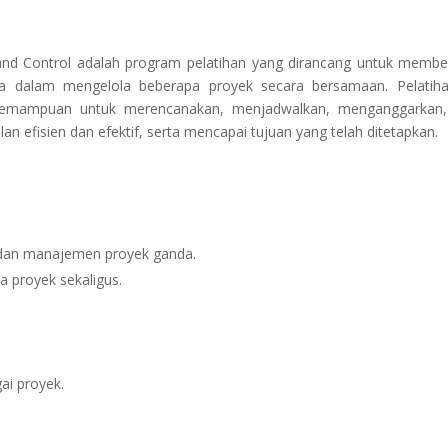
, and Control adalah program pelatihan yang dirancang untuk membe
a dalam mengelola beberapa proyek secara bersamaan. Pelatiha
 kemampuan untuk merencanakan, menjadwalkan, menganggarkan
n efisien dan efektif, serta mencapai tujuan yang telah ditetapkan.
 dan manajemen proyek ganda.
 proyek sekaligus.
ai proyek.