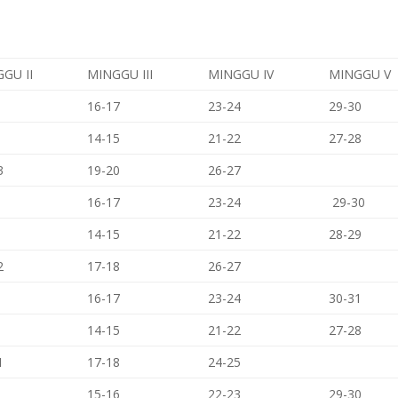
GU II
MINGGU III
MINGGU IV
MINGGU V
16-17
23-24
29-30
14-15
21-22
27-28
3
19-20
26-27
16-17
23-24
29-30
14-15
21-22
28-29
2
17-18
26-27
16-17
23-24
30-31
14-15
21-22
27-28
1
17-18
24-25
15-16
22-23
29-30