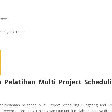
royek
san yang Tepat
 Pelatihan
Multi Project Schedul
elaksanaan pelatihan Multi Project Scheduling Budgeting And Co
en Regency Consulting Training sanggup untuk melaksanakannya di se