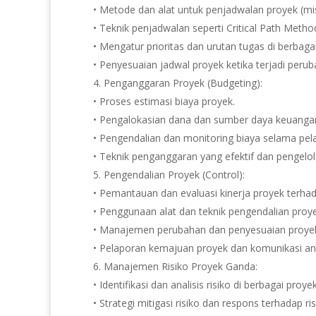
• Metode dan alat untuk penjadwalan proyek (mis
• Teknik penjadwalan seperti Critical Path Meth
• Mengatur prioritas dan urutan tugas di berbaga
• Penyesuaian jadwal proyek ketika terjadi perub
4. Penganggaran Proyek (Budgeting):
• Proses estimasi biaya proyek.
• Pengalokasian dana dan sumber daya keuangan
• Pengendalian dan monitoring biaya selama pel
• Teknik penganggaran yang efektif dan pengelol
5. Pengendalian Proyek (Control):
• Pemantauan dan evaluasi kinerja proyek terha
• Penggunaan alat dan teknik pengendalian proy
• Manajemen perubahan dan penyesuaian proye
• Pelaporan kemajuan proyek dan komunikasi ant
6. Manajemen Risiko Proyek Ganda:
• Identifikasi dan analisis risiko di berbagai proyek
• Strategi mitigasi risiko dan respons terhadap ris