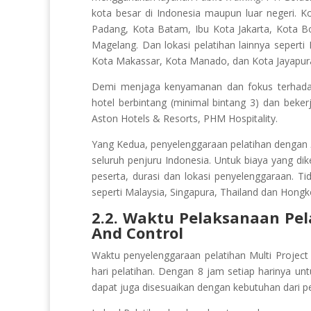
kota besar di Indonesia maupun luar negeri. 
Padang, Kota Batam, Ibu Kota Jakarta, Kota B
Magelang. Dan lokasi pelatihan lainnya sepert
Kota Makassar, Kota Manado, dan Kota Jayapur
Demi menjaga kenyamanan dan fokus terhadap 
hotel berbintang (minimal bintang 3) dan beker
Aston Hotels & Resorts, PHM Hospitality.
Yang Kedua, penyelenggaraan pelatihan dengan
seluruh penjuru Indonesia. Untuk biaya yang di
peserta, durasi dan lokasi penyelenggaraan. Ti
seperti Malaysia, Singapura, Thailand dan Hongk
2.2. Waktu Pelaksanaan Pel
And Control
Waktu penyelenggaraan pelatihan Multi Project
hari pelatihan. Dengan 8 jam setiap harinya 
dapat juga disesuaikan dengan kebutuhan dari pe