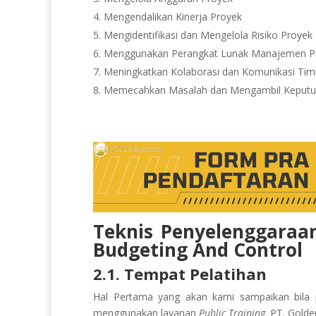
4. Mengendalikan Kinerja Proyek
5. Mengidentifikasi dan Mengelola Risiko Proyek
6. Menggunakan Perangkat Lunak Manajemen P
7. Meningkatkan Kolaborasi dan Komunikasi Tim
8. Memecahkan Masalah dan Mengambil Keputu
Teknis Penyelenggaraan
Budgeting And Control
2.1. Tempat Pelatihan
Hal Pertama yang akan kami sampaikan bila p
menggunakan layanan
Public Training
. PT. Gold