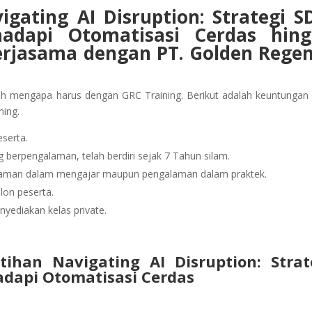
gating AI Disruption: Strategi 
adapi Otomatisasi Cerdas
hin
erjasama dengan PT. Golden Rege
ah mengapa harus dengan GRC Training. Berikut adalah keuntungan
ning.
serta.
berpengalaman, telah berdiri sejak 7 Tahun silam.
alaman dalam mengajar maupun pengalaman dalam praktek.
lon peserta.
yediakan kelas private.
ihan Navigating AI Disruption: Strat
dapi Otomatisasi Cerdas