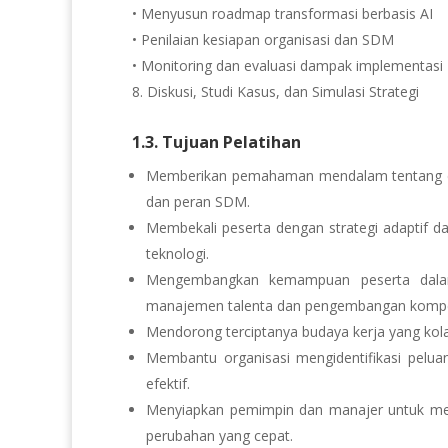
• Menyusun roadmap transformasi berbasis AI
• Penilaian kesiapan organisasi dan SDM
• Monitoring dan evaluasi dampak implementasi
Diskusi, Studi Kasus, dan Simulasi Strategi
1.3. Tujuan Pelatihan
Memberikan pemahaman mendalam tentang dam
dan peran SDM.
Membekali peserta dengan strategi adaptif da
teknologi.
Mengembangkan kemampuan peserta dalam
manajemen talenta dan pengembangan kompe
Mendorong terciptanya budaya kerja yang kola
Membantu organisasi mengidentifikasi pelua
efektif.
Menyiapkan pemimpin dan manajer untuk meng
perubahan yang cepat.