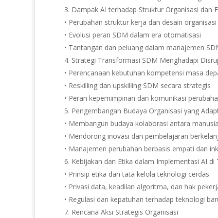
Dampak AI terhadap Struktur Organisasi dan 
• Perubahan struktur kerja dan desain organisasi
• Evolusi peran SDM dalam era otomatisasi
• Tantangan dan peluang dalam manajemen SDM 
Strategi Transformasi SDM Menghadapi Disrup
• Perencanaan kebutuhan kompetensi masa depa
• Reskilling dan upskilling SDM secara strategis
• Peran kepemimpinan dan komunikasi perubaha
Pengembangan Budaya Organisasi yang Adapti
• Membangun budaya kolaborasi antara manusi
• Mendorong inovasi dan pembelajaran berkelan
• Manajemen perubahan berbasis empati dan inkl
Kebijakan dan Etika dalam Implementasi AI di
• Prinsip etika dan tata kelola teknologi cerdas
• Privasi data, keadilan algoritma, dan hak pekerj
• Regulasi dan kepatuhan terhadap teknologi bar
Rencana Aksi Strategis Organisasi