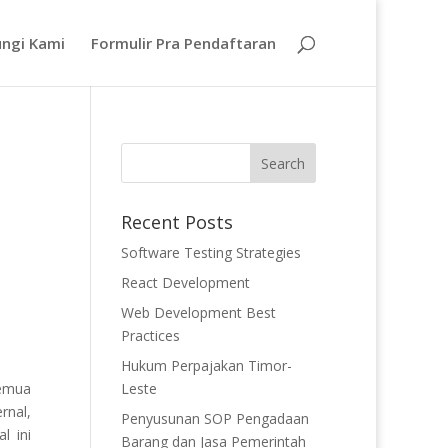
ngi Kami
Formulir Pra Pendaftaran
Recent Posts
Software Testing Strategies
React Development
Web Development Best
Practices
Hukum Perpajakan Timor-
semua
Leste
rnal,
Penyusunan SOP Pengadaan
l ini
Barang dan Jasa Pemerintah