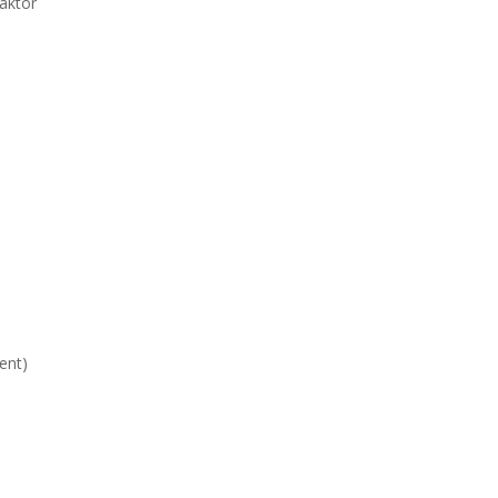
aktor
ent)