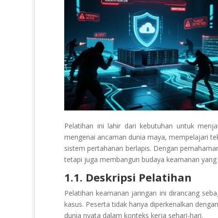
Pelatihan ini lahir dari kebutuhan untuk men
mengenai ancaman dunia maya, mempelajari te
sistem pertahanan berlapis. Dengan pemahaman y
tetapi juga membangun budaya keamanan yang b
1.1. Deskripsi Pelatihan
Pelatihan keamanan jaringan ini dirancang seb
kasus. Peserta tidak hanya diperkenalkan denga
dunia nyata dalam konteks kerja sehari-hari.