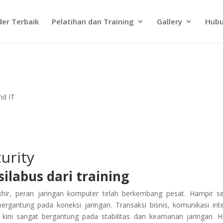
der Terbaik
Pelatihan dan Training
Gallery
Hubu
nd IT
urity
ilabus dari training
hir, peran jaringan komputer telah berkembang pesat. Hampir 
bergantung pada koneksi jaringan. Transaksi bisnis, komunikasi inte
 kini sangat bergantung pada stabilitas dan keamanan jaringan. Ha