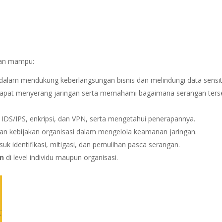
pkan mampu:
dalam mendukung keberlangsungan bisnis dan melindungi data sensiti
apat menyerang jaringan serta memahami bagaimana serangan ters
l, IDS/IPS, enkripsi, dan VPN, serta mengetahui penerapannya.
an kebijakan organisasi dalam mengelola keamanan jaringan.
suk identifikasi, mitigasi, dan pemulihan pasca serangan.
n
di level individu maupun organisasi.