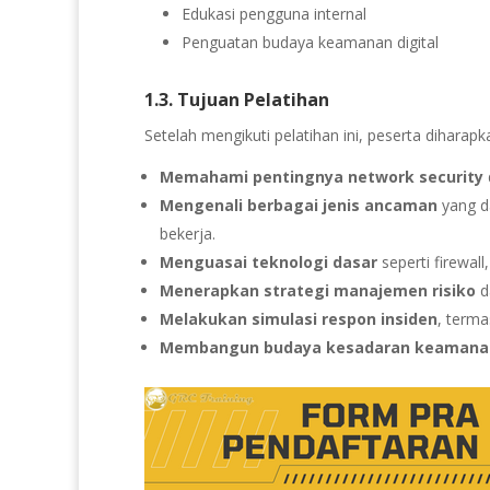
Edukasi pengguna internal
Penguatan budaya keamanan digital
1.3. Tujuan Pelatihan
Setelah mengikuti pelatihan ini, peserta dihara
Memahami pentingnya network security
Mengenali berbagai jenis ancaman
yang d
bekerja.
Menguasai teknologi dasar
seperti firewal
Menerapkan strategi manajemen risiko
d
Melakukan simulasi respon insiden
, terma
Membangun budaya kesadaran keamana