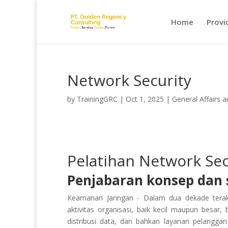
Home
Provi
Network Security
by
TrainingGRC
|
Oct 1, 2025
|
General Affairs a
Pelatihan Network Sec
Penjabaran konsep dan s
Keamanan Jaringan - Dalam dua dekade terak
aktivitas organisasi, baik kecil maupun besar, 
distribusi data, dan bahkan layanan pelanggan