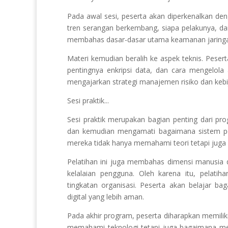
Pada awal sesi, peserta akan diperkenalkan d
tren serangan berkembang, siapa pelakunya, dan 
membahas dasar-dasar utama keamanan jaringan, 
Materi kemudian beralih ke aspek teknis. Peserta
pentingnya enkripsi data, dan cara mengelola 
mengajarkan strategi manajemen risiko dan kebi
Sesi praktik...
Sesi praktik merupakan bagian penting dari pr
dan kemudian mengamati bagaimana sistem pe
mereka tidak hanya memahami teori tetapi jug
Pelatihan ini juga membahas dimensi manusia 
kelalaian pengguna. Oleh karena itu, pelat
tingkatan organisasi. Peserta akan belajar 
digital yang lebih aman.
Pada akhir program, peserta diharapkan memilik
memahami teknologi tetapi juga bagaimana meng