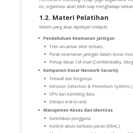
ini, organisasi akan lebih siap menghadapi tantan
1.2. Materi Pelatihan
Materi yang akan dipelajari meliputi:
Pendahuluan Keamanan Jaringan
Tren ancaman siber terbaru
Peran keamanan jaringan dalam bisnis mo
Prinsip dasar CIA triad (Confidentiality, Integr
Komponen Dasar Network Security
Firewall dan fungsinya
Intrusion Detection & Prevention Systems (
VPN dan tunneling data
Enkripsi end-to-end
Manajemen Akses dan Identitas
Autentikasi pengguna
Kontrol akses berbasis peran (RBAC)