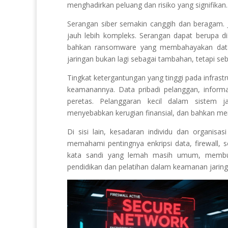
menghadirkan peluang dan risiko yang signifikan.
Serangan siber semakin canggih dan beragam. J
jauh lebih kompleks. Serangan dapat berupa dist
bahkan ransomware yang membahayakan data 
jaringan bukan lagi sebagai tambahan, tetapi seb
Tingkat ketergantungan yang tinggi pada infrastr
keamanannya. Data pribadi pelanggan, inform
peretas. Pelanggaran kecil dalam sistem j
menyebabkan kerugian finansial, dan bahkan me
Di sisi lain, kesadaran individu dan organis
memahami pentingnya enkripsi data, firewall,
kata sandi yang lemah masih umum, membuka
pendidikan dan pelatihan dalam keamanan jarin