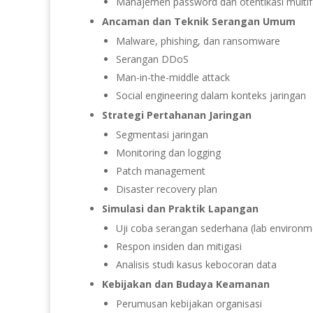
Manajemen password dan otentikasi multif
Ancaman dan Teknik Serangan Umum
Malware, phishing, dan ransomware
Serangan DDoS
Man-in-the-middle attack
Social engineering dalam konteks jaringan
Strategi Pertahanan Jaringan
Segmentasi jaringan
Monitoring dan logging
Patch management
Disaster recovery plan
Simulasi dan Praktik Lapangan
Uji coba serangan sederhana (lab environm
Respon insiden dan mitigasi
Analisis studi kasus kebocoran data
Kebijakan dan Budaya Keamanan
Perumusan kebijakan organisasi