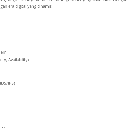
gan era digital yang dinamis.
dern
ity, Availability)
IDS/IPS)