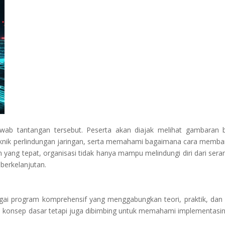
jawab tantangan tersebut. Peserta akan diajak melihat gambaran 
knik perlindungan jaringan, serta memahami bagaimana cara memb
ang tepat, organisasi tidak hanya mampu melindungi diri dari sera
erkelanjutan.
agai program komprehensif yang menggabungkan teori, praktik, dan 
n konsep dasar tetapi juga dibimbing untuk memahami implementasin