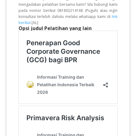
mengadakan pelatihan bersama kami? Sila hubungi kami
pada nomor berikut 081802214168 (Puguh) atau ingin
konsultasi terlebih dahulu melalui whatsapp kami di
link
berikut
.[AL]
Opsi judul Pelatihan yang lain