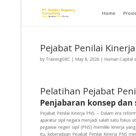
Home
Provi
Pejabat Penilai Kinerj
by
TrainingGRC
|
May 8, 2026
|
Human Capital 
Pelatihan Pejabat Peni
Penjabaran konsep dan s
Pejabat Penilai Kinerja PNS – Dalam era refor
aparatur sipil negara menjadi salah satu fokus
pegawai negeri sipil (PNS) memiliki kinerja yang
itu, keberadaan Pejabat Penilai Kinerja PNS 