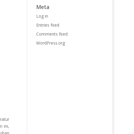
Meta
Log in
Entries feed
Comments feed
WordPress.org
ratur
 ini,
tuhan