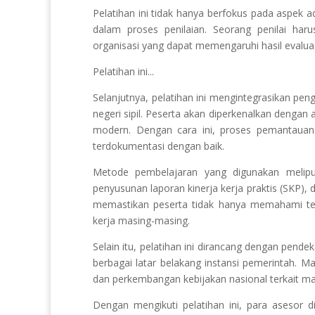
Pelatihan ini tidak hanya berfokus pada aspek ad
dalam proses penilaian. Seorang penilai har
organisasi yang dapat memengaruhi hasil evalua
Pelatihan ini...
Selanjutnya, pelatihan ini mengintegrasikan pe
negeri sipil. Peserta akan diperkenalkan dengan a
modern. Dengan cara ini, proses pemantauan da
terdokumentasi dengan baik.
Metode pembelajaran yang digunakan meliputi 
penyusunan laporan kinerja kerja praktis (SKP),
memastikan peserta tidak hanya memahami teor
kerja masing-masing.
Selain itu, pelatihan ini dirancang dengan pende
berbagai latar belakang instansi pemerintah. M
dan perkembangan kebijakan nasional terkait ma
Dengan mengikuti pelatihan ini, para asesor 