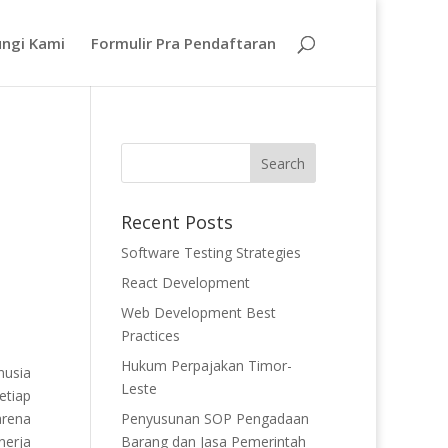
ngi Kami
Formulir Pra Pendaftaran
Recent Posts
Software Testing Strategies
React Development
Web Development Best
Practices
Hukum Perpajakan Timor-
nusia
Leste
etiap
arena
Penyusunan SOP Pengadaan
nerja
Barang dan Jasa Pemerintah