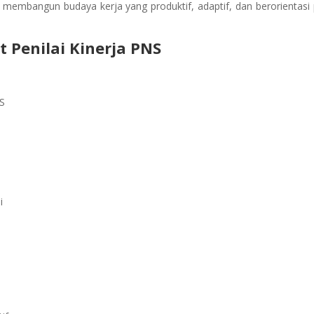
membangun budaya kerja yang produktif, adaptif, dan berorientasi
t Penilai Kinerja PNS
NS
i