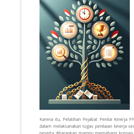
Karena itu, Pelatihan Pejabat Penilai Kinerja 
dalam melaksanakan tugas penilaian kinerja seca
peserta diharapkan mampu memahami konsep m