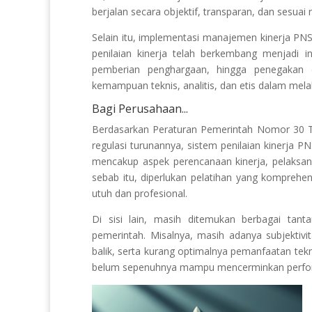
berjalan secara objektif, transparan, dan sesuai 
Selain itu, implementasi manajemen kinerja PNS 
penilaian kinerja telah berkembang menjadi
pemberian penghargaan, hingga penegakan di
kemampuan teknis, analitis, dan etis dalam mela
Bagi Perusahaan...
Berdasarkan Peraturan Pemerintah Nomor 30 Tah
regulasi turunannya, sistem penilaian kinerja PN
mencakup aspek perencanaan kinerja, pelaksan
sebab itu, diperlukan pelatihan yang kompreh
utuh dan profesional.
Di sisi lain, masih ditemukan berbagai tant
pemerintah. Misalnya, masih adanya subjektivit
balik, serta kurang optimalnya pemanfaatan tekno
belum sepenuhnya mampu mencerminkan perfor