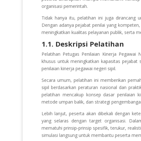
organisasi pemerintah.
Tidak hanya itu, pelatihan ini juga dirancang 
Dengan adanya pejabat penilai yang kompeten,
meningkatkan kualitas pelayanan publik, serta 
1.1. Deskripsi Pelatihan
Pelatihan Petugas Penilaian Kinerja Pegawai
khusus untuk meningkatkan kapasitas pejabat s
penilaian kinerja pegawai negeri sipil.
Secara umum, pelatihan ini memberikan pema
sipil berdasarkan peraturan nasional dan prak
pelatihan mencakup konsep dasar penilaian kine
metode umpan balik, dan strategi pengembangan
Lebih lanjut, peserta akan dibekali dengan k
yang selaras dengan target organisasi. Dal
mematuhi prinsip-prinsip spesifik, terukur, realis
simulasi langsung untuk membantu peserta mema