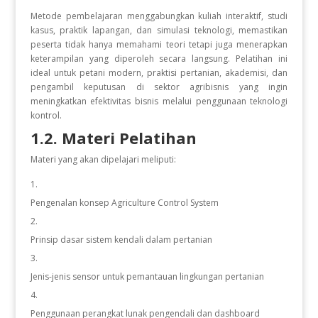
Metode pembelajaran menggabungkan kuliah interaktif, studi
kasus, praktik lapangan, dan simulasi teknologi, memastikan
peserta tidak hanya memahami teori tetapi juga menerapkan
keterampilan yang diperoleh secara langsung. Pelatihan ini
ideal untuk petani modern, praktisi pertanian, akademisi, dan
pengambil keputusan di sektor agribisnis yang ingin
meningkatkan efektivitas bisnis melalui penggunaan teknologi
kontrol.
1.2. Materi Pelatihan
Materi yang akan dipelajari meliputi:
Pengenalan konsep Agriculture Control System
Prinsip dasar sistem kendali dalam pertanian
Jenis-jenis sensor untuk pemantauan lingkungan pertanian
Penggunaan perangkat lunak pengendali dan dashboard