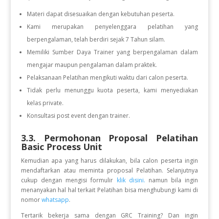
Materi dapat disesuaikan dengan kebutuhan peserta.
Kami merupakan penyelenggara pelatihan yang
berpengalaman, telah berdiri sejak 7 Tahun silam.
Memiliki Sumber Daya Trainer yang berpengalaman dalam
mengajar maupun pengalaman dalam praktek.
Pelaksanaan Pelatihan mengikuti waktu dari calon peserta.
Tidak perlu menunggu kuota peserta, kami menyediakan
kelas private.
Konsultasi post event dengan trainer.
3.3. Permohonan Proposal Pelatihan
Basic Process Unit
Kemudian apa yang harus dilakukan, bila calon peserta ingin
mendaftarkan atau meminta proposal Pelatihan. Selanjutnya
cukup dengan mengisi formulir
klik disini.
namun bila ingin
menanyakan hal hal terkait Pelatihan bisa menghubungi kami di
nomor
whatsapp
.
Tertarik bekerja sama dengan GRC Training? Dan ingin