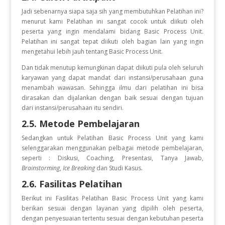
Jadi sebenarnya siapa saja sih yang membutuhkan Pelatihan ini?
menurut kami Pelatihan ini sangat cocok untuk diikuti oleh
peserta yang ingin
mendalami bidang Basic Process Unit.
Pelatihan ini sangat tepat diikuti oleh bagian lain yang ingin
mengetahui lebih jauh tentang Basic Process Unit.
Dan tidak menutup kemungkinan dapat diikuti pula oleh seluruh
karyawan yang dapat mandat dari instansi/perusahaan guna
menambah wawasan. Sehingga ilmu dari pelatihan ini bisa
dirasakan dan dijalankan dengan baik sesuai dengan tujuan
dari instansi/perusahaan itu sendiri.
2.5. Metode Pembelajaran
Sedangkan untuk Pelatihan Basic Process Unit
yang kami
selenggarakan menggunakan pelbagai metode pembelajaran,
seperti : Diskusi, Coaching, Presentasi, Tanya Jawab,
Brainstorming
,
Ice Breaking
dan Studi Kasus.
2.6. Fasilitas Pelatihan
Berikut ini Fasilitas Pelatihan Basic Process Unit
yang kami
berikan sesuai dengan layanan yang dipilih oleh peserta,
dengan penyesuaian tertentu sesuai dengan kebutuhan peserta