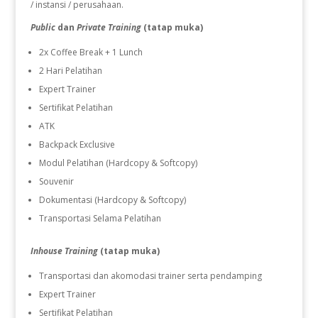
/ instansi / perusahaan.
Public
dan
Private Training
(tatap muka)
2x Coffee Break + 1 Lunch
2 Hari Pelatihan
Expert Trainer
Sertifikat Pelatihan
ATK
Backpack Exclusive
Modul Pelatihan (Hardcopy & Softcopy)
Souvenir
Dokumentasi (Hardcopy & Softcopy)
Transportasi Selama Pelatihan
Inhouse Training
(tatap muka)
Transportasi dan akomodasi trainer serta pendamping
Expert Trainer
Sertifikat Pelatihan