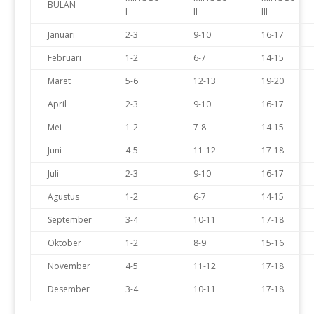
BULAN
I
II
III
Januari
2-3
9-10
16-17
Februari
1-2
6-7
14-15
Maret
5-6
12-13
19-20
April
2-3
9-10
16-17
Mei
1-2
7-8
14-15
Juni
4-5
11-12
17-18
Juli
2-3
9-10
16-17
Agustus
1-2
6-7
14-15
September
3-4
10-11
17-18
Oktober
1-2
8-9
15-16
November
4-5
11-12
17-18
Desember
3-4
10-11
17-18