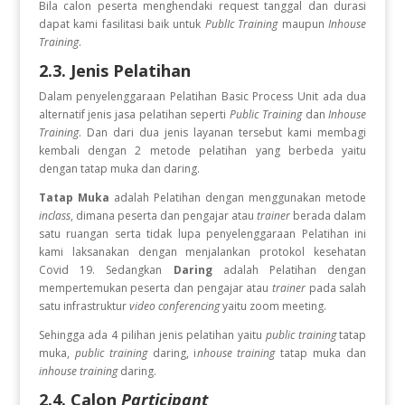
Bila calon peserta menghendaki request tanggal dan durasi
dapat kami fasilitasi baik untuk
PublIc Training
maupun
Inhouse
Training
.
2.3. Jenis Pelatihan
Dalam penyelenggaraan Pelatihan Basic Process Unit
ada dua
alternatif jenis jasa pelatihan seperti
Public Training
dan
Inhouse
Training
. Dan dari dua jenis layanan tersebut kami membagi
kembali dengan 2 metode pelatihan yang berbeda yaitu
dengan tatap muka dan daring.
Tatap Muka
adalah Pelatihan dengan menggunakan metode
inclass
, dimana peserta dan pengajar atau
trainer
berada dalam
satu ruangan serta tidak lupa penyelenggaraan Pelatihan ini
kami laksanakan dengan menjalankan protokol kesehatan
Covid 19. Sedangkan
Daring
adalah Pelatihan dengan
mempertemukan peserta dan pengajar atau
trainer
pada salah
satu infrastruktur
video conferencing
yaitu zoom meeting.
Sehingga ada 4 pilihan jenis pelatihan yaitu
public training
tatap
muka,
public training
daring, i
nhouse training
tatap muka dan
inhouse training
daring.
2.4. Calon
Participant