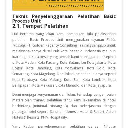
Teknis Penyelenggaraan Pelatihan
Basic
Process Unit
2.1. Tempat Pelatihan
Hal Pertama yang akan kami sampaikan bila pelaksanaan
pelatihan Basic Process Unit
menggunakan layanan
Public
Training
. PT. Golden Regency Consulting Training sanggup untuk
melaksanakannya di seluruh kota besar di Indonesia maupun
luar negeri. Kota besar yang pernah kami selenggarakan seperti
di Kota Medan, Kota Padang, Kota Batam, Ibu Kota Jakarta, Kota
Bogor, Kota Bandung, Kota Yogyakarta, Kota Solo, Kota
Semarang, Kota Magelang. Dan lokasi pelatihan lainnya seperti
Kota Surabaya, Kota Malang, Kota Bali, Kota Lombok, Kota
Balikpapan, Kota Makassar, Kota Manado, dan Kota Jayapura.
Demi menjaga kenyamanan dan fokus terhadap penyampaian
materi oleh trainer, pelatihan tentu kami laksanakan di hotel
berbintang (minimal bintang 3) dan bekerjasama dengan
pelbagai hotel seperti Santika Indonesia Hotel & Resort, Aston
Hotels & Resorts, PHM Hospitality.
Yang Kedua, penyelenggaraan pelatihan dengan
Inhouse