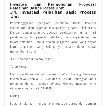
Investasi dan Permohonan Proposal
Pelatihan
Basic Process Unit
3.1. Investasi Pelatihan
Basic Process
Unit
Penyelenggaraan program pelatihan Basic Process
Unit
memerlukan sejumlah investasi yang harus dikeluarkan.
Dengan penyesuaian perbedaan berdasarkan, jumlah hari
pelatihan, jumlah peserta pelatihan, metode pelatihan dan
lokasi pelatihan. Berikut adalah anggaran kasar yang dapat
kami tunjukkan, yang selanjutnya secara detail dapat
menghubungi kami.
3.1.1. Pelatihan di dalam Negeri
Tatap Muka
Untuk pelatihan dengan layanan
Public Training
besarnya
investasi yaitu senilai
IDR 5.250k s/d 8.100k.
Sedangkan
untuk
pelatihan dengan layanan
Inhouse Training
investasi yang
diperlukan
mulai dari
IDR 900k.
Daring
Pelatihan dengan menggunakan metode daring dan dengan