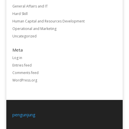
General Affairs and IT
Hard Skill
Human Capital and Resources Development
Operational and Marketing
Uncategorized
Meta
Log in
Entries feed
Comments feed
WordPress.org
pengunjung