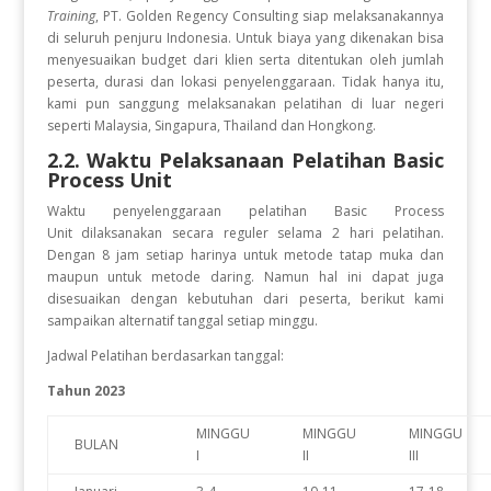
Training
, PT. Golden Regency Consulting siap melaksanakannya
di seluruh penjuru Indonesia. Untuk biaya yang dikenakan bisa
menyesuaikan budget dari klien serta ditentukan oleh jumlah
peserta, durasi dan lokasi penyelenggaraan. Tidak hanya itu,
kami pun sanggung melaksanakan pelatihan di luar negeri
seperti Malaysia, Singapura, Thailand dan Hongkong.
2.2. Waktu Pelaksanaan Pelatihan
Basic
Process Unit
Waktu penyelenggaraan pelatihan Basic Process
Unit
dilaksanakan secara reguler selama 2 hari pelatihan.
Dengan 8 jam setiap harinya untuk metode tatap muka dan
maupun untuk metode daring. Namun hal ini dapat juga
disesuaikan dengan kebutuhan dari peserta, berikut kami
sampaikan alternatif tanggal setiap minggu.
Jadwal Pelatihan berdasarkan tanggal:
Tahun 2023
MINGGU
MINGGU
MINGGU
BULAN
I
II
III