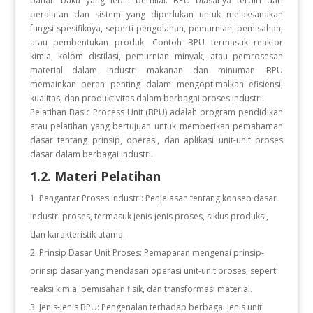
bahan baku yang lebih bernilai. BPU biasanya terdiri dari
peralatan dan sistem yang diperlukan untuk melaksanakan
fungsi spesifiknya, seperti pengolahan, pemurnian, pemisahan,
atau pembentukan produk. Contoh BPU termasuk reaktor
kimia, kolom distilasi, pemurnian minyak, atau pemrosesan
material dalam industri makanan dan minuman. BPU
memainkan peran penting dalam mengoptimalkan efisiensi,
kualitas, dan produktivitas dalam berbagai proses industri.
Pelatihan Basic Process Unit (BPU) adalah program pendidikan
atau pelatihan yang bertujuan untuk memberikan pemahaman
dasar tentang prinsip, operasi, dan aplikasi unit-unit proses
dasar dalam berbagai industri.
1.2. Materi Pelatihan
Pengantar Proses Industri: Penjelasan tentang konsep dasar
industri proses, termasuk jenis-jenis proses, siklus produksi,
dan karakteristik utama.
Prinsip Dasar Unit Proses: Pemaparan mengenai prinsip-
prinsip dasar yang mendasari operasi unit-unit proses, seperti
reaksi kimia, pemisahan fisik, dan transformasi material.
Jenis-jenis BPU: Pengenalan terhadap berbagai jenis unit