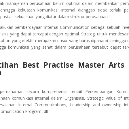
gkali manajemen perusahaan belum optimal dalam memberikan per
sehingga kekuatan komunikasi internal dianggap tidak terlalu pe
pasitas kekuasaan yang diatur dalam struktur perusahaan.
elakukan pemberdayaan Internal Communication sebagai sebuah inve
isnis yang dapat tercapai dengan optimal. Strategi untuk mendesai
ation yang efektif merupakan unsur yang harus dipahami sehingga 
ngga komunikasi yang sehat dalam perusahaan tersebut dapat ter
tihan
Best Practise Master Arts
on
n pemahaman secara komprehensif terkait Perkembangan Komun
unaan komunikasi Internal dalam Organisasi, Strategic Value of Int
aianan Internal Communications, Leadership and ownership int
omunication Program, dll.