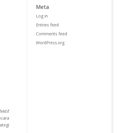
Meta
Log in
Entries feed
Comments feed
WordPress.org
ektif
ecara
ategi