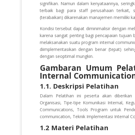
signifikan. Namun dalam kenyataannya, serin
terbaik bagi para staff perusahaan terkait, 
(terabaikan) dikarenakan manajemen memiliki ka
Kondisi tersebut dapat diminimalisir dengan m
karena sangat penting bagi pencapaian tujuan b
melaksanakan suatu program internal communic
diimplementasikan dengan benar (tepat) sehi
dengan seoptimal mungkin.
Gambaran Umum Pela
Internal Communicati
1.1. Deskripsi Pelatihan
Dalam Pelatihan ini peserta akan diberika
Organisasi, Tipe-tipe Komunikasi Internal, Keg
Communications, Tools Program untuk Pendes
communication, Teknik Implementasi Internal Co
1.2 Materi Pelatihan