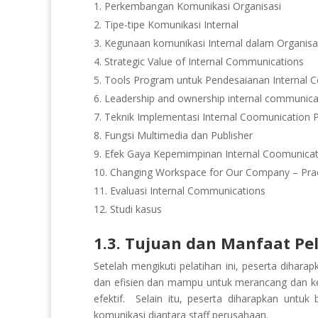
Perkembangan Komunikasi Organisasi
Tipe-tipe Komunikasi Internal
Kegunaan komunikasi Internal dalam Organisa
Strategic Value of Internal Communications
Tools Program untuk Pendesaianan Internal 
Leadership and ownership internal communica
Teknik Implementasi Internal Coomunication
Fungsi Multimedia dan Publisher
Efek Gaya Kepemimpinan Internal Coomunicat
Changing Workspace for Our Company – Prac
Evaluasi Internal Communications
Studi kasus
1.3. Tujuan dan Manfaat Pe
Setelah mengikuti pelatihan ini, peserta dihar
dan efisien dan mampu untuk merancang dan k
efektif. Selain itu, peserta diharapkan untuk
komunikasi diantara staff perusahaan.