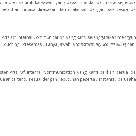
pula oleh seluruh karyawan yang dapat mandat dari instansi/perus
latihan ini bisa dirasakan dan dijalankan dengan baik sesuai d
r Arts Of Internal Communication
yang kami selenggarakan menggu
, Couching, Presentasi, Tanya Jawab,
Brainstorming
,
Ice Breaking
dan 
ster Arts Of Internal Communication
yang kami berikan sesuai d
uaian tertentu sesuai dengan kebutuhan peserta / instansi / perusaha