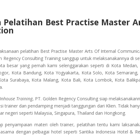
 Pelatihan
Best Practise Master A
tion
laksanaan pelatihan
Best Practise Master Arts Of Internal Communic
en Regency Consulting Training sanggup untuk melaksanakannya di se
Kota besar yang pernah kami selenggarakan seperti di Kota Medan,
ogor, Kota Bandung, Kota Yogyakarta, Kota Solo, Kota Semarang,
i Kota Surabaya, Kota Malang, Kota Bali, Kota Lombok, Kota Balikp
a.
Inhouse Training
, PT. Golden Regency Consulting siap melaksanakann
i trainer dan pendamping menjadi tanggungan dari Klien. Tidak hanya
r negeri seperti Malaysia, Singapura, Thailand dan Hongkong.
penyampaian materi oleh trainer, pelatihan tentu kami laksanak
jasama dengan pelbagai hotel seperti Santika Indonesia Hotel & Re