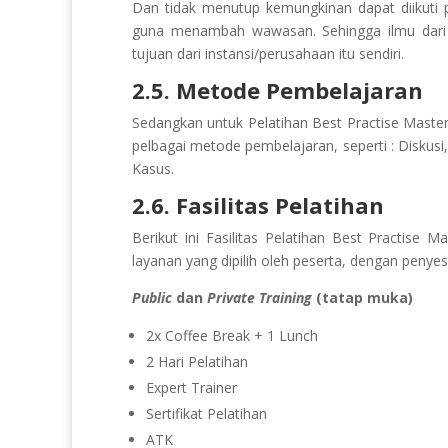
Dan tidak menutup kemungkinan dapat diikuti 
guna menambah wawasan. Sehingga ilmu dari pe
tujuan dari instansi/perusahaan itu sendiri.
2.5. Metode Pembelajaran
Sedangkan untuk Pelatihan
Best Practise Maste
pelbagai metode pembelajaran, seperti : Diskusi
Kasus.
2.6. Fasilitas Pelatihan
Berikut ini Fasilitas Pelatihan
Best Practise Ma
layanan yang dipilih oleh peserta, dengan penyes
Public
dan
Private Training
(tatap muka)
2x Coffee Break + 1 Lunch
2 Hari Pelatihan
Expert Trainer
Sertifikat Pelatihan
ATK