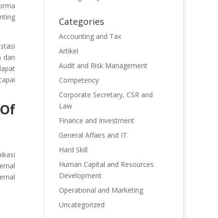
forma
nting
Categories
Accounting and Tax
stasi
Artikel
n dan
Audit and Risk Management
dapat
capai
Competency
Corporate Secretary, CSR and
 Of
Law
Finance and Investment
General Affairs and IT
Hard Skill
ikasi
Human Capital and Resources
ernal
Development
ernal
Operational and Marketing
Uncategorized