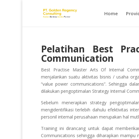
Home
Provi
Pelatihan
Best Pra
Communication
Best Practise Master Arts Of Internal Com
menjalankan suatu aktivitas bisnis / usaha org
“value power communications”. Sehingga dalam
dilakukan pengoptimalan Strategy Internal Com
Sebelum menerapkan strategy pengoptimalan
mengidentifikasi terlebih dahulu efektivitas in
personil internal perusahaan merupakan hal mu
Training ini dirancang untuk dapat memberika
Communications sehingga diharapkan mampu m