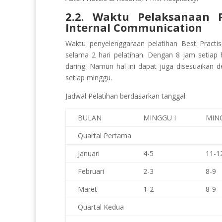
2.2. Waktu Pelaksanaan 
Internal Communication
Waktu penyelenggaraan pelatihan Best Practi
selama 2 hari pelatihan. Dengan 8 jam setiap
daring. Namun hal ini dapat juga disesuaikan d
setiap minggu.
Jadwal Pelatihan berdasarkan tanggal:
BULAN
MINGGU I
MING
Quartal Pertama
Januari
4-5
11-1
Februari
2-3
8-9
Maret
1-2
8-9
Quartal Kedua