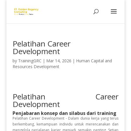
Pelatihan Career
Development
by
TrainingGRC
|
Mar 14, 2026
|
Human Capital and
Resources Development
Pelatihan Career
Development
Penjabaran konsep dan silabus dari training
Pelatihan Career Development - Dalam dunia kerja yang terus
berkembang, kemampuan individu untuk merencanakan dan
mengelola perjalanan karier menjadi semakin penting. Setiap