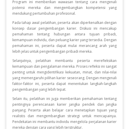
Program ini memberikan wawasan tentang cara mengenali
potensi mereka dan mengembangkan kompetensi yang
mendukung pertumbuhan profesional.
Pada tahap awal pelatihan, peserta akan diperkenalkan dengan
konsep dasar pengembangan karier. Diskusi ini mencakup
pemahaman tentang hubungan antara tujuan pribadi,
kemampuan individu, dan peluang karier yang tersedia. Dengan
pemahaman ini, peserta dapat mulai merancang arah yang
lebih jelas untuk pengembangan pribadi mereka.
Selanjutnya, pelatihan membantu peserta merefleksikan
kemampuan dan pengalaman mereka. Proses refleksi ini sangat
penting untuk mengidentifikasi kekuatan, minat, dan nilai-nilai
yang memengaruhi pilihan karier seseorang. Dengan mengenali
faktor-faktor ini, peserta dapat menentukan langkah-langkah
pengembangan yang lebih tepat.
Selain itu, pelatihan ini juga memberikan pemahaman tentang
pentingnya perencanaan karier jangka pendek dan jangka
panjang. Peserta akan belajar cara menetapkan tujuan yang
realistis dan mengembangkan strategi untuk mencapainya.
Pendekatan ini membantu individu mengelola perjalanan karier
mereka dengan cara yang lebih terstruktur.