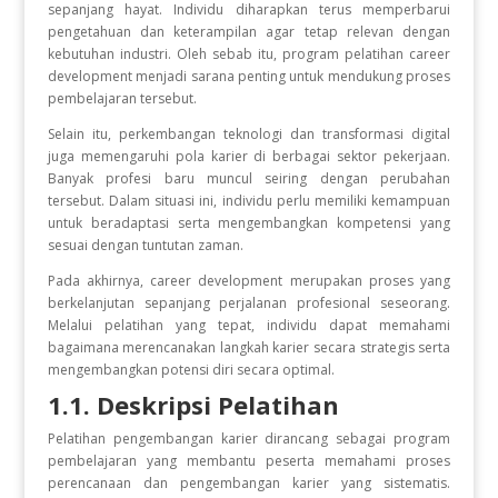
sepanjang hayat. Individu diharapkan terus memperbarui
pengetahuan dan keterampilan agar tetap relevan dengan
kebutuhan industri. Oleh sebab itu, program pelatihan career
development menjadi sarana penting untuk mendukung proses
pembelajaran tersebut.
Selain itu, perkembangan teknologi dan transformasi digital
juga memengaruhi pola karier di berbagai sektor pekerjaan.
Banyak profesi baru muncul seiring dengan perubahan
tersebut. Dalam situasi ini, individu perlu memiliki kemampuan
untuk beradaptasi serta mengembangkan kompetensi yang
sesuai dengan tuntutan zaman.
Pada akhirnya, career development merupakan proses yang
berkelanjutan sepanjang perjalanan profesional seseorang.
Melalui pelatihan yang tepat, individu dapat memahami
bagaimana merencanakan langkah karier secara strategis serta
mengembangkan potensi diri secara optimal.
1.1. Deskripsi Pelatihan
Pelatihan pengembangan karier dirancang sebagai program
pembelajaran yang membantu peserta memahami proses
perencanaan dan pengembangan karier yang sistematis.