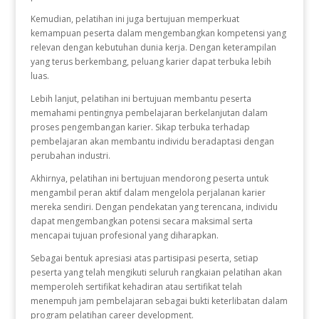
Kemudian, pelatihan ini juga bertujuan memperkuat
kemampuan peserta dalam mengembangkan kompetensi yang
relevan dengan kebutuhan dunia kerja. Dengan keterampilan
yang terus berkembang, peluang karier dapat terbuka lebih
luas.
Lebih lanjut, pelatihan ini bertujuan membantu peserta
memahami pentingnya pembelajaran berkelanjutan dalam
proses pengembangan karier. Sikap terbuka terhadap
pembelajaran akan membantu individu beradaptasi dengan
perubahan industri.
Akhirnya, pelatihan ini bertujuan mendorong peserta untuk
mengambil peran aktif dalam mengelola perjalanan karier
mereka sendiri. Dengan pendekatan yang terencana, individu
dapat mengembangkan potensi secara maksimal serta
mencapai tujuan profesional yang diharapkan.
Sebagai bentuk apresiasi atas partisipasi peserta, setiap
peserta yang telah mengikuti seluruh rangkaian pelatihan akan
memperoleh sertifikat kehadiran atau sertifikat telah
menempuh jam pembelajaran sebagai bukti keterlibatan dalam
program pelatihan career development.