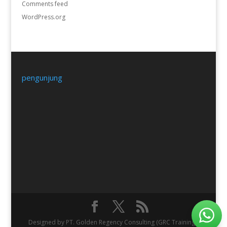
Comments feed
WordPress.org
pengunjung
Designed by PT. Golden Regency Consulting (GRC Training).