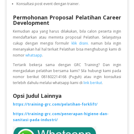
Konsultasi post event dengan trainer.
Permohonan Proposal Pelatihan Career
Development
Kemudian apa yang harus dilakukan, bila calon peserta ingin
mendaftarkan atau meminta proposal Pelatihan. Selanjutnya
cukup dengan mengisi formulir
klik disini.
namun bila ingin
menanyakan hal hal terkait Pelatihan bisa menghubungi kami di
nomor
whatsapp
.
Tertarik bekerja sama dengan GRC Training? Dan ingin
mengadakan pelatihan bersama kami? Sila hubungi kami pada
nomor berikut 081802214168 (Puguh) atau ingin konsultasi
terlebih dahulu melalui whatsapp kami di
link berikut
.
Opsi Judul Lainnya
https://training-grc.com/pelatihan-forklift/
https://training-grc.com/penerapan-higiene-dan-
sanitasi-pada-industri/