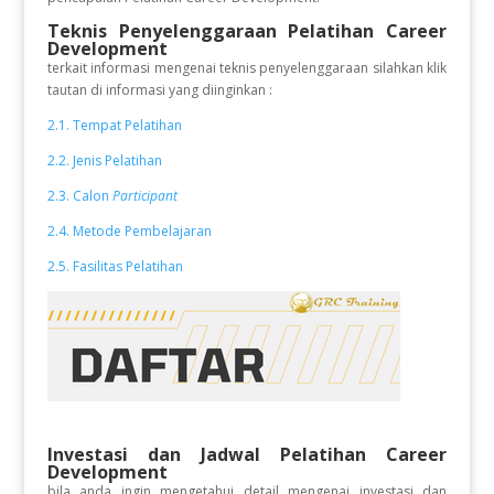
Teknis Penyelenggaraan Pelatihan Career
Development
terkait informasi mengenai teknis penyelenggaraan silahkan klik
tautan di informasi yang diinginkan :
2.1. Tempat Pelatihan
2.2. Jenis Pelatihan
2.3. Calon
Participant
2.4. Metode Pembelajaran
2.5. Fasilitas Pelatihan
Investasi dan Jadwal Pelatihan Career
Development
bila anda ingin mengetahui detail mengenai investasi dan