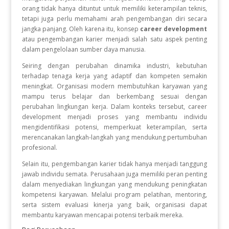
orang tidak hanya dituntut untuk memiliki keterampilan teknis,
tetapi juga perlu memahami arah pengembangan diri secara
jangka panjang. Oleh karena itu, konsep
career development
atau pengembangan karier menjadi salah satu aspek penting
dalam pengelolaan sumber daya manusia.
Seiring dengan perubahan dinamika industri, kebutuhan
terhadap tenaga kerja yang adaptif dan kompeten semakin
meningkat. Organisasi modern membutuhkan karyawan yang
mampu terus belajar dan berkembang sesuai dengan
perubahan lingkungan kerja. Dalam konteks tersebut, career
development menjadi proses yang membantu individu
mengidentifikasi potensi, memperkuat keterampilan, serta
merencanakan langkah-langkah yang mendukung pertumbuhan
profesional.
Selain itu, pengembangan karier tidak hanya menjadi tanggung
jawab individu semata. Perusahaan juga memiliki peran penting
dalam menyediakan lingkungan yang mendukung peningkatan
kompetensi karyawan. Melalui program pelatihan, mentoring,
serta sistem evaluasi kinerja yang baik, organisasi dapat
membantu karyawan mencapai potensi terbaik mereka.