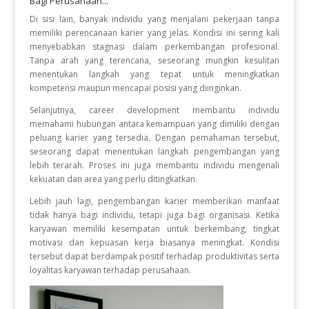
Bagi Perusahaan...
Di sisi lain, banyak individu yang menjalani pekerjaan tanpa
memiliki perencanaan karier yang jelas. Kondisi ini sering kali
menyebabkan stagnasi dalam perkembangan profesional.
Tanpa arah yang terencana, seseorang mungkin kesulitan
menentukan langkah yang tepat untuk meningkatkan
kompetensi maupun mencapai posisi yang diinginkan.
Selanjutnya, career development membantu individu
memahami hubungan antara kemampuan yang dimiliki dengan
peluang karier yang tersedia. Dengan pemahaman tersebut,
seseorang dapat menentukan langkah pengembangan yang
lebih terarah. Proses ini juga membantu individu mengenali
kekuatan dan area yang perlu ditingkatkan.
Lebih jauh lagi, pengembangan karier memberikan manfaat
tidak hanya bagi individu, tetapi juga bagi organisasi. Ketika
karyawan memiliki kesempatan untuk berkembang, tingkat
motivasi dan kepuasan kerja biasanya meningkat. Kondisi
tersebut dapat berdampak positif terhadap produktivitas serta
loyalitas karyawan terhadap perusahaan.