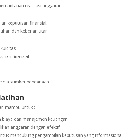
pemantauan realisasi anggaran.
an keputusan finansial.
uhan dan keberlanjutan.
kuiditas.
uhan finansial.
lola sumber pendanaan.
latihan
pkan mampu untuk :
n biaya dan manajemen keuangan.
kan anggaran dengan efektif.
untuk mendukung pengambilan keputusan yang informasional.