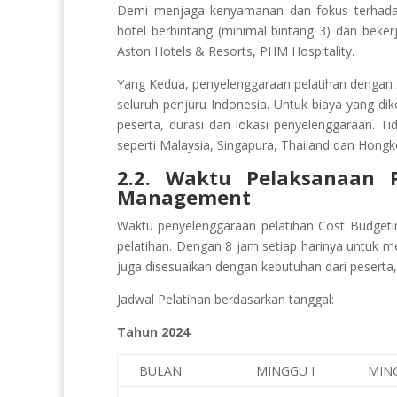
Demi menjaga kenyamanan dan fokus terhadap 
hotel berbintang (minimal bintang 3) dan beker
Aston Hotels & Resorts, PHM Hospitality.
Yang Kedua, penyelenggaraan pelatihan dengan
seluruh penjuru Indonesia. Untuk biaya yang di
peserta, durasi dan lokasi penyelenggaraan. Ti
seperti Malaysia, Singapura, Thailand dan Hongk
2.2. Waktu Pelaksanaan P
Management
Waktu penyelenggaraan pelatihan Cost Budget
pelatihan. Dengan 8 jam setiap harinya untuk 
juga disesuaikan dengan kebutuhan dari peserta,
Jadwal Pelatihan berdasarkan tanggal:
Tahun 2024
BULAN
MINGGU I
MING