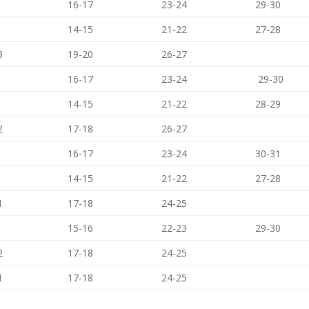
16-17
23-24
29-30
14-15
21-22
27-28
3
19-20
26-27
16-17
23-24
29-30
14-15
21-22
28-29
2
17-18
26-27
16-17
23-24
30-31
14-15
21-22
27-28
1
17-18
24-25
15-16
22-23
29-30
2
17-18
24-25
1
17-18
24-25