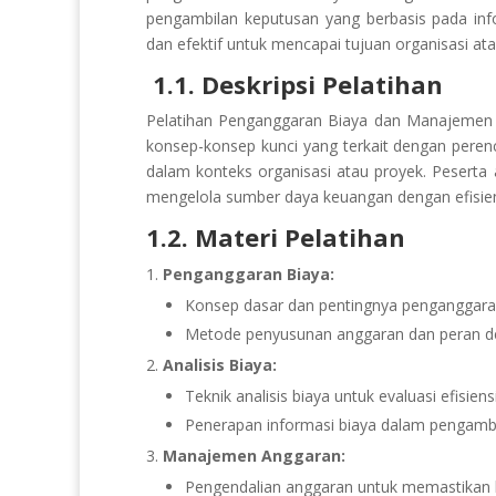
pengambilan keputusan yang berbasis pada info
dan efektif untuk mencapai tujuan organisasi ata
1.1. Deskripsi Pelatihan
Pelatihan Penganggaran Biaya dan Manajeme
konsep-konsep kunci yang terkait dengan pere
dalam konteks organisasi atau proyek. Pesert
mengelola sumber daya keuangan dengan efisien 
1.2. Materi Pelatihan
Penganggaran Biaya:
Konsep dasar dan pentingnya penganggaran
Metode penyusunan anggaran dan peran de
Analisis Biaya:
Teknik analisis biaya untuk evaluasi efisiens
Penerapan informasi biaya dalam pengambil
Manajemen Anggaran:
Pengendalian anggaran untuk memastikan 