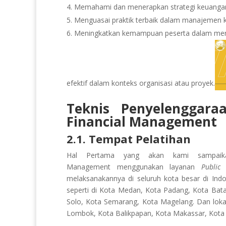
Memahami dan menerapkan strategi keuangan 
Menguasai praktik terbaik dalam manajemen k
Meningkatkan kemampuan peserta dalam mere
efektif dalam konteks organisasi atau proyek.
Teknis Penyelenggara
Financial Management
2.1. Tempat Pelatihan
Hal Pertama yang akan kami sampaikan
Management
menggunakan layanan
Public 
melaksanakannya di seluruh kota besar di Ind
seperti di Kota Medan, Kota Padang, Kota Bat
Solo, Kota Semarang, Kota Magelang. Dan lokasi
Lombok, Kota Balikpapan, Kota Makassar, Kota