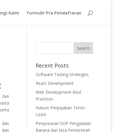
ngi Kami
Formulir Pra Pendaftaran
Recent Posts
Software Testing Strategies
t
React Development
Web Development Best
a dan
Practices
serta
Hukum Perpajakan Timor-
serta
Leste
, dan
Penyusunan SOP Pengadaan
, dan
Barang dan Jasa Pemerintah