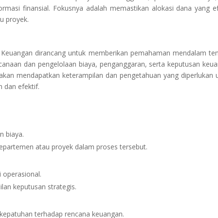
rmasi finansial. Fokusnya adalah memastikan alokasi dana yang ef
u proyek.
n Keuangan dirancang untuk memberikan pemahaman mendalam te
ncanaan dan pengelolaan biaya, penganggaran, serta keputusan keu
a akan mendapatkan keterampilan dan pengetahuan yang diperlukan 
dan efektif.
 biaya.
partemen atau proyek dalam proses tersebut.
i operasional.
an keputusan strategis.
kepatuhan terhadap rencana keuangan.