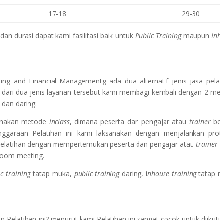
1
17-18
29-30
an durasi dapat kami fasilitasi baik untuk
PublIc Training
maupun
In
ting and Financial Managementg
ada dua alternatif jenis jasa pela
 dari dua jenis layanan tersebut kami membagi kembali dengan 2 m
 dan daring.
gunakan metode
inclass
, dimana peserta dan pengajar atau
trainer
be
nggaraan Pelatihan ini kami laksanakan dengan menjalankan pro
Pelatihan dengan mempertemukan peserta dan pengajar atau
trainer
zoom meeting.
ic training
tatap muka,
public training
daring, i
nhouse training
tatap 
Pelatihan ini? menurut kami Pelatihan ini sangat cocok untuk diikuti