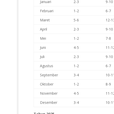
Januari
2-3
9-10
Februari
1-2
6-7
Maret
5-6
12-1
April
2-3
9-10
Mei
1-2
7-8
Juni
4-5
11-1
Juli
2-3
9-10
Agustus
1-2
6-7
September
3-4
10-1
Oktober
1-2
8-9
November
4-5
11-1
Desember
3-4
10-1
Tahun 2025