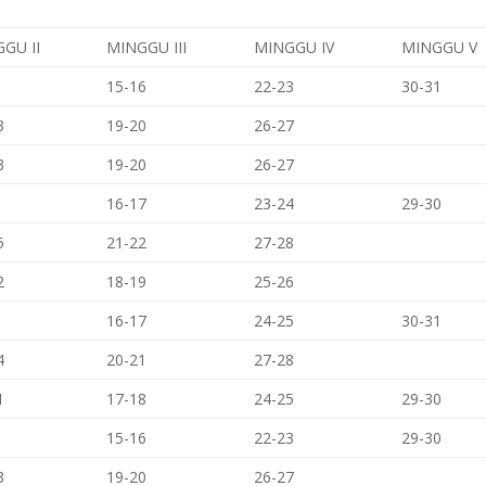
GU II
MINGGU III
MINGGU IV
MINGGU V
15-16
22-23
30-31
3
19-20
26-27
3
19-20
26-27
16-17
23-24
29-30
5
21-22
27-28
2
18-19
25-26
16-17
24-25
30-31
4
20-21
27-28
1
17-18
24-25
29-30
15-16
22-23
29-30
3
19-20
26-27