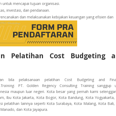
untuk mencapai tujuan organisasi.
as, investasi, dan pendanaan.
ncanakan dan melaksanakan kebijakan keuangan yang efisien dan
an Pelatihan
Cost Budgeting a
 bila pelaksanaan pelatihan Cost Budgeting and Finan
Training
. PT. Golden Regency Consulting Training sanggup u
onesia maupun luar negeri. Kota besar yang pernah kami selengga
am, Ibu Kota Jakarta, Kota Bogor, Kota Bandung, Kota Yogyakarta,
 pelatihan lainnya seperti Kota Surabaya, Kota Malang, Kota Bali,
 Manado, dan Kota Jayapura.