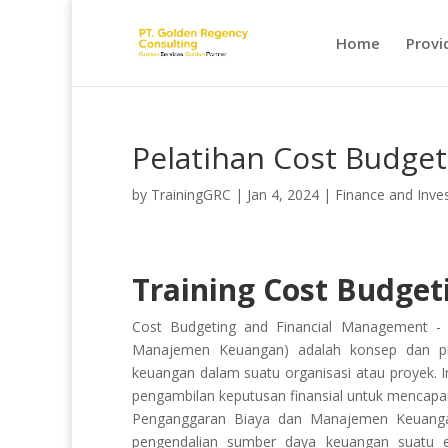
Home
Provi
Pelatihan Cost Budge
by
TrainingGRC
|
Jan 4, 2024
|
Finance and Inve
Training Cost Budge
Cost Budgeting and Financial Management -
Manajemen Keuangan) adalah konsep dan pra
keuangan dalam suatu organisasi atau proyek. I
pengambilan keputusan finansial untuk mencapai
Penganggaran Biaya dan Manajemen Keuangan
pengendalian sumber daya keuangan suatu en