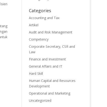
isien
Categories
Accounting and Tax
Artikel
ntang
angan
Audit and Risk Management
untuk
Competency
Corporate Secretary, CSR and
Law
Finance and Investment
General Affairs and IT
Hard Skill
Human Capital and Resources
Development
Operational and Marketing
Uncategorized