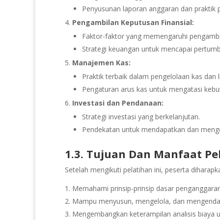
Penyusunan laporan anggaran dan praktik 
Pengambilan Keputusan Finansial:
Faktor-faktor yang memengaruhi pengambil
Strategi keuangan untuk mencapai pertumb
Manajemen Kas:
Praktik terbaik dalam pengelolaan kas dan li
Pengaturan arus kas untuk mengatasi kebut
Investasi dan Pendanaan:
Strategi investasi yang berkelanjutan.
Pendekatan untuk mendapatkan dan menge
1.3. Tujuan Dan Manfaat Pe
Setelah mengikuti pelatihan ini, peserta dihara
Memahami prinsip-prinsip dasar penganggara
Mampu menyusun, mengelola, dan mengendali
Mengembangkan keterampilan analisis biaya 