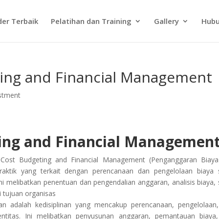
der Terbaik
Pelatihan dan Training
Gallery
Hubu
ting and Financial Management
stment
ting and Financial Managemen
 Cost Budgeting and Financial Management (Penganggaran Biay
ktik yang terkait dengan perencanaan dan pengelolaan biaya 
ni melibatkan penentuan dan pengendalian anggaran, analisis biaya, 
 tujuan organisas
 adalah kedisiplinan yang mencakup perencanaan, pengelolaan
titas. Ini melibatkan penyusunan anggaran, pemantauan biaya