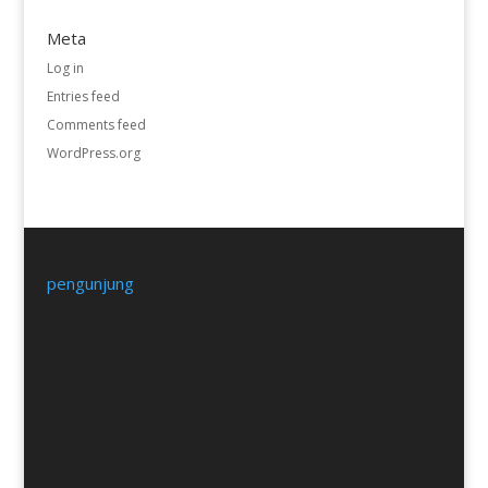
Meta
Log in
Entries feed
Comments feed
WordPress.org
pengunjung