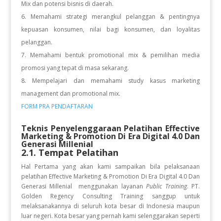
Mix dan potensi bisnis di daerah.
Memahami strategi merangkul pelanggan & pentingnya
kepuasan konsumen, nilai bagi konsumen, dan loyalitas
pelanggan.
Memahami bentuk promotional mix & pemilihan media
promosi yang tepat di masa sekarang.
Mempelajari dan memahami study kasus marketing
management dan promotional mix.
FORM PRA PENDAFTARAN
Teknis Penyelenggaraan Pelatihan
Effective
Marketing & Promotion Di Era Digital 4.0 Dan
Generasi Millenial
2.1. Tempat Pelatihan
Hal Pertama yang akan kami sampaikan bila pelaksanaan
pelatihan
Effective Marketing & Promotion Di Era Digital 4.0 Dan
Generasi Millenial
menggunakan layanan
Public Training
. PT.
Golden Regency Consulting Training sanggup untuk
melaksanakannya di seluruh kota besar di Indonesia maupun
luar negeri. Kota besar yang pernah kami selenggarakan seperti