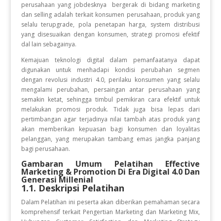
perusahaan yang jobdesknya bergerak di bidang marketing
dan selling adalah terkait konsumen perusahaan, produk yang
selalu terupgrade, pola penetapan harga, system distribusi
yang disesuaikan dengan konsumen, strategi promosi efektif
dal lain sebagainya.
Kemajuan teknologi digital dalam pemanfaatanya dapat
digunakan untuk menhadapi kondisi perubahan segmen
dengan revolusi industri 4.0, perilaku konsumen yang selalu
mengalami perubahan, persaingan antar perusahaan yang
semakin ketat, sehingga timbul pemikiran cara efektif untuk
melakukan promosi produk. Tidak juga bisa lepas dari
pertimbangan agar terjadinya nilai tambah atas produk yang
akan memberikan kepuasan bagi konsumen dan loyalitas
pelanggan, yang merupakan tambang emas jangka panjang
bagi perusahaan.
Gambaran Umum Pelatihan
Effective
Marketing & Promotion Di Era Digital 4.0 Dan
Generasi Millenial
1.1. Deskripsi Pelatihan
Dalam Pelatihan ini peserta akan diberikan pemahaman secara
komprehensif terkait Pengertian Marketing dan Marketing Mix,