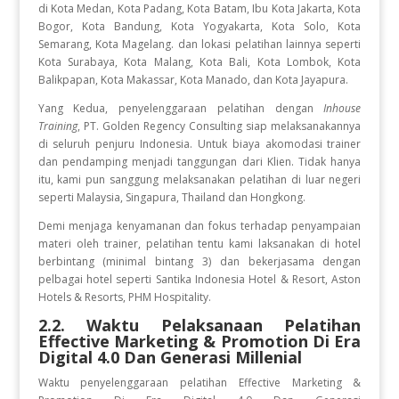
di Kota Medan, Kota Padang, Kota Batam, Ibu Kota Jakarta, Kota
Bogor, Kota Bandung, Kota Yogyakarta, Kota Solo, Kota
Semarang, Kota Magelang. dan lokasi pelatihan lainnya seperti
Kota Surabaya, Kota Malang, Kota Bali, Kota Lombok, Kota
Balikpapan, Kota Makassar, Kota Manado, dan Kota Jayapura.
Yang Kedua, penyelenggaraan pelatihan dengan
Inhouse
Training
, PT. Golden Regency Consulting siap melaksanakannya
di seluruh penjuru Indonesia. Untuk biaya akomodasi trainer
dan pendamping menjadi tanggungan dari Klien. Tidak hanya
itu, kami pun sanggung melaksanakan pelatihan di luar negeri
seperti Malaysia, Singapura, Thailand dan Hongkong.
Demi menjaga kenyamanan dan fokus terhadap penyampaian
materi oleh trainer, pelatihan tentu kami laksanakan di hotel
berbintang (minimal bintang 3) dan bekerjasama dengan
pelbagai hotel seperti Santika Indonesia Hotel & Resort, Aston
Hotels & Resorts, PHM Hospitality.
2.2. Waktu Pelaksanaan Pelatihan
Effective Marketing & Promotion Di Era
Digital 4.0 Dan Generasi Millenial
Waktu penyelenggaraan pelatihan Effective Marketing &