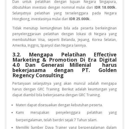
Dan
untuk
pelatihan dengan tujuan Negara
Singapura,
dibutuhkan investasi dengan nominal mulai dari
IDR 18.000k.
Selanjutnya pelatihan yang terselenggara pada Negara
Hongkong, investasinya mulai dari
IDR 25.000k
.
Tidak menutup kemungkinan bila ada peserta berkeinginan
penyelenggaraan pelatihan dengan lokasi di Negara yang
membutuhkan Visa, seperti Belanda, Jepang, Korea Selatan,
Amerika, Inggris, Spanyol dan Negara lainnya.
3.2. Mengapa Pelatihan
Effective
Marketing & Promotion Di Era Digital
4.0 Dan Generasi Millenial
harus
bekerjasama dengan PT. Golden
Regency Consulting
Pertanyaan selanjutnya yang akan muncul adalah mengapa
harus dengan GRC Training. Berikut adalah keuntungan yang
dapat diambil bila bekerjasama dengan GRC Training.
Materi dapat disesuaikan dengan kebutuhan peserta.
Kami merupakan penyelenggara pelatihan yang
berpengalaman, telah berdiri sejak 7 Tahun silam.
Memiliki Sumber Daya Trainer yang berpengalaman dalam