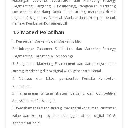
Hubungan Customer Satisfaction dan Marketing Strategy
(Segmenting, Targeting & Positioning), Pengenalan Marketing
Environment dan dampaknya dalam strategi marketing di era
digital 4.0 & generasi Millenial, Manfaat dan faktor pembentuk
Perilaku Pembelian Konsumen, dll.
1.2 Materi Pelatihan
Pengertian Marketing dan Marketing Mix
Hubungan Customer Satisfaction dan Marketing Strategy
(Segmenting, Targeting & Positioning).
Pengenalan Marketing Environment dan dampaknya dalam
strategi marketing di era digital 4.0 & generasi Millenial.
Manfaat dan faktor pembentuk Perilaku Pembelian
Konsumen.
Pemahaman tentang strategi bersaing dan Competitive
Analysis di era Persaingan.
Pemahaman tentang strategi merangkul konsumen, customer
value dan konsep loyalitas pelanggan di era digital 4.0 &
generasi Millenial.