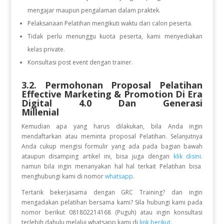
mengajar maupun pengalaman dalam praktek.
Pelaksanaan Pelatihan mengikuti waktu dari calon peserta.
Tidak perlu menunggu kuota peserta, kami menyediakan
kelas private.
Konsultasi post event dengan trainer.
3.2. Permohonan Proposal Pelatihan
Effective Marketing & Promotion Di Era
Digital 4.0 Dan Generasi
Millenial
Kemudian apa yang harus dilakukan, bila Anda ingin
mendaftarkan atau meminta proposal Pelatihan. Selanjutnya
Anda cukup mengisi formulir yang ada pada bagian bawah
ataupun disamping artikel ini, bisa juga dengan
klik disini.
namun bila ingin menanyakan hal hal terkait Pelatihan bisa
menghubungi kami di nomor
whatsapp
.
Tertarik bekerjasama dengan GRC Training? dan ingin
mengadakan pelatihan bersama kami? Sila hubungi kami pada
nomor berikut 081802214168 (Puguh) atau ingin konsultasi
terlebih dahulu melalui whatsapp kami di
link berikut
.