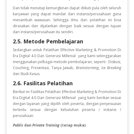
Dan tidak menutup kemungkinan dapat diikuti pula oleh seluruh
karyawan yang dapat mandat dari instansi/perusahaan guna
menambah wawasan. Sehingga ilmu dari pelatihan ini bisa
dirasakan dan dijalankan dengan baik sesuai dengan tujuan
dari instansi/perusahaan itu sendiri.
2.5. Metode Pembelajaran
Sedangkan untuk Pelatihan
Effective Marketing & Promotion Di
Era Digital 4.0 Dan Generasi Millenial
yang kami selenggarakan
menggunakan pelbagai metode pembelajaran, seperti : Diskusi,
Couching, Presentasi, Tanya Jawab,
Brainstorming
,
Ice Breaking
dan Studi Kasus.
2.6. Fasilitas Pelatihan
Berikut ini Fasilitas Pelatihan
Effective Marketing & Promotion Di
Era Digital 4.0 Dan Generasi Millenial
yang kami berikan sesuai
dengan layanan yang dipilih oleh peserta, dengan penyesuaian
tertentu sesuai dengan kebutuhan peserta / instansi /
perusahaan.
Public
dan
Private Training
(tatap muka)