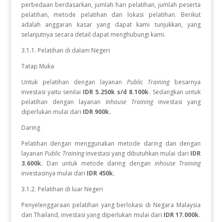
perbedaan berdasarkan, jumlah hari pelatihan, jumlah peserta
pelatihan, metode pelatihan dan lokasi pelatihan. Berikut
adalah anggaran kasar yang dapat kami tunjukkan, yang
selanjutnya secara detail dapat menghubungi kami.
3.1.1. Pelatihan di dalam Negeri
Tatap Muka
Untuk pelatihan dengan layanan
Public Training
besarnya
investasi yaitu senilai
IDR 5.250k s/d 8.100k.
Sedangkan
untuk
pelatihan dengan layanan
Inhouse Training
investasi yang
diperlukan
mulai dari
IDR 900k.
Daring
Pelatihan dengan menggunakan metode daring dan dengan
layanan
Public Training
investasi yang dibutuhkan mulai dari
IDR
3.600k.
Dan untuk metode daring dengan
inhouse Training
investasinya mulai dari
IDR 450k.
3.1.2. Pelatihan di luar Negeri
Penyelenggaraan pelatihan yang berlokasi di Negara Malaysia
dan Thailand, investasi yang diperlukan mulai dari
IDR 17.000k.