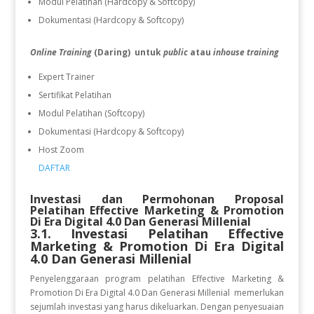
Modul Pelatihan (Hardcopy & Softcopy)
Dokumentasi (Hardcopy & Softcopy)
Online Training
(Daring) untuk
public
atau
inhouse training
Expert Trainer
Sertifikat Pelatihan
Modul Pelatihan (Softcopy)
Dokumentasi (Hardcopy & Softcopy)
Host Zoom
DAFTAR
Investasi dan Permohonan Proposal
Pelatihan
Effective Marketing & Promotion
Di Era Digital 4.0 Dan Generasi Millenial
3.1. Investasi Pelatihan
Effective
Marketing & Promotion Di Era Digital
4.0 Dan Generasi Millenial
Penyelenggaraan program pelatihan
Effective Marketing &
Promotion Di Era Digital 4.0 Dan Generasi Millenial
memerlukan
sejumlah investasi yang harus dikeluarkan. Dengan penyesuaian