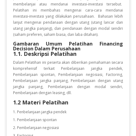
membelanjai atau mendanai investasi-investasi tersebut.
Pelatihan ini membahas mengenai cara-cara mendanai
investasi-investasi yang dilakukan perusahaan. Bahasan lebih
lanjut mengenai pendanaan dengan utang (utang lancar dan
utang jangka panjang), dan pendanaan dengan modal sendiri
(saham preferen, saham biasa, dan laba ditahan).
Gambaran Umum Pelatihan
Financing
Decision Dalam Perusahaan
1.1. Deskripsi Pelatihan
Dalam Pelatihan ini peserta akan diberikan pemahaman secara
komprehensif terkait Penbelanjaan jangka pendek,
Pembelanjaan spontan, Pembelanjaan negosiasi, Factoring,
Pembelanjaan jangka panjang, Pembelanjaan dengan utang
jangka panjang, Pembelanjaan dengan modal sendiri,
Pembelanjaan dengan leasing, dll.
1.2 Materi Pelatihan
Penbelanjaan jangka pendek
Pembelanjaan spontan
Pembelanjaan negosiasi
Factoring