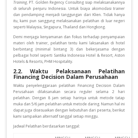
Training
, PT. Golden Regency Consulting siap melaksanakannya
di seluruh penjuru Indonesia. Untuk biaya akomodasi trainer
dan pendamping menjadi tanggungan dari Klien. Tidak hanya
itu, kami pun sanggung melaksanakan pelatihan di luar negeri
seperti Malaysia, Singapura, Thailand dan Hongkong.
Demi menjaga kenyamanan dan fokus terhadap penyampaian
materi oleh trainer, pelatihan tentu kami laksanakan di hotel
berbintang (minimal bintang 3) dan bekerjasama dengan
pelbagai hotel seperti Santika Indonesia Hotel & Resort, Aston
Hotels & Resorts, PHM Hospitality.
2.2. Waktu Pelaksanaan Pelatihan
Financing Decision Dalam Perusahaan
Waktu penyelenggaraan pelatihan
Financing Decision Dalam
Perusahaan
dilaksanakan secara reguler selama 2 hari
pelatihan. Dengan 8 jam setiap harinya untuk metode tatap
muka dan 5/6 jam pelatihan untuk metode daring. Namun hal ini
dapat juga disesuaikan dengan kebutuhan dari peserta, berikut
kami sampaikan alternatif tanggal setiap minggu.
Jadwal Pelatihan berdasarkan tanggal: