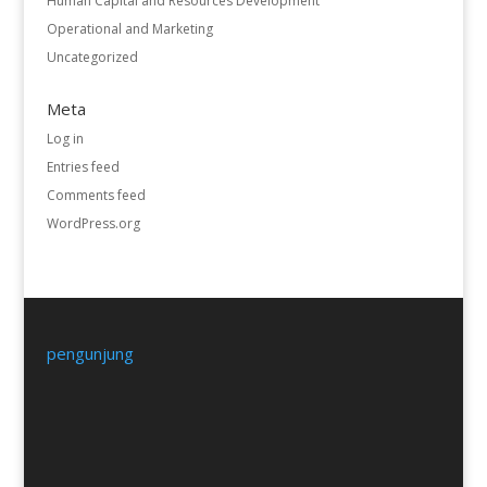
Human Capital and Resources Development
Operational and Marketing
Uncategorized
Meta
Log in
Entries feed
Comments feed
WordPress.org
pengunjung