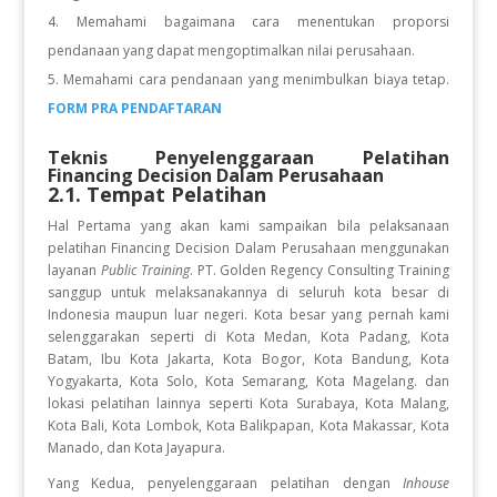
Memahami bagaimana cara menentukan proporsi
pendanaan yang dapat mengoptimalkan nilai perusahaan.
Memahami cara pendanaan yang menimbulkan biaya tetap.
FORM PRA PENDAFTARAN
Teknis Penyelenggaraan Pelatihan
Financing Decision Dalam Perusahaan
2.1. Tempat Pelatihan
Hal Pertama yang akan kami sampaikan bila pelaksanaan
pelatihan
Financing Decision Dalam Perusahaan
menggunakan
layanan
Public Training
. PT. Golden Regency Consulting Training
sanggup untuk melaksanakannya di seluruh kota besar di
Indonesia maupun luar negeri. Kota besar yang pernah kami
selenggarakan seperti di Kota Medan, Kota Padang, Kota
Batam, Ibu Kota Jakarta, Kota Bogor, Kota Bandung, Kota
Yogyakarta, Kota Solo, Kota Semarang, Kota Magelang. dan
lokasi pelatihan lainnya seperti Kota Surabaya, Kota Malang,
Kota Bali, Kota Lombok, Kota Balikpapan, Kota Makassar, Kota
Manado, dan Kota Jayapura.
Yang Kedua, penyelenggaraan pelatihan dengan
Inhouse