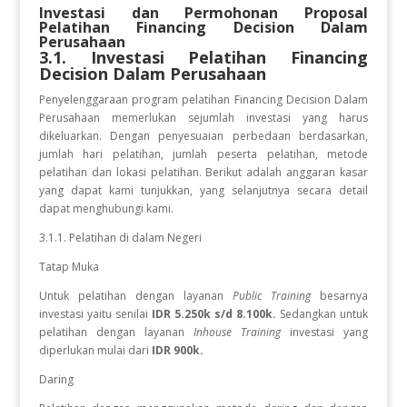
Investasi dan Permohonan Proposal
Pelatihan
Financing Decision Dalam
Perusahaan
3.1. Investasi Pelatihan
Financing
Decision Dalam Perusahaan
Penyelenggaraan program pelatihan
Financing Decision Dalam
Perusahaan
memerlukan sejumlah investasi yang harus
dikeluarkan. Dengan penyesuaian perbedaan berdasarkan,
jumlah hari pelatihan, jumlah peserta pelatihan, metode
pelatihan dan lokasi pelatihan. Berikut adalah anggaran kasar
yang dapat kami tunjukkan, yang selanjutnya secara detail
dapat menghubungi kami.
3.1.1. Pelatihan di dalam Negeri
Tatap Muka
Untuk pelatihan dengan layanan
Public Training
besarnya
investasi yaitu senilai
IDR 5.250k s/d 8.100k.
Sedangkan
untuk
pelatihan dengan layanan
Inhouse Training
investasi yang
diperlukan
mulai dari
IDR 900k.
Daring