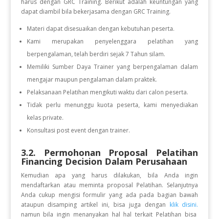
harus dengan GRC Training. Berikut adalah keuntungan yang
dapat diambil bila bekerjasama dengan GRC Training.
Materi dapat disesuaikan dengan kebutuhan peserta.
Kami merupakan penyelenggara pelatihan yang
berpengalaman, telah berdiri sejak 7 Tahun silam.
Memiliki Sumber Daya Trainer yang berpengalaman dalam
mengajar maupun pengalaman dalam praktek.
Pelaksanaan Pelatihan mengikuti waktu dari calon peserta.
Tidak perlu menunggu kuota peserta, kami menyediakan
kelas private.
Konsultasi post event dengan trainer.
3.2. Permohonan Proposal Pelatihan
Financing Decision Dalam Perusahaan
Kemudian apa yang harus dilakukan, bila Anda ingin
mendaftarkan atau meminta proposal Pelatihan. Selanjutnya
Anda cukup mengisi formulir yang ada pada bagian bawah
ataupun disamping artikel ini, bisa juga dengan
klik disini.
namun bila ingin menanyakan hal hal terkait Pelatihan bisa