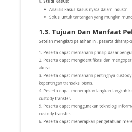
Studi Kasus:
Analisis kasus-kasus nyata dalam industri.
Solusi untuk tantangan yang mungkin muncu
1.3. Tujuan Dan Manfaat Pe
Setelah mengikuti pelatihan ini, peserta dihara
Peserta dapat memahami prinsip dasar penguku
Peserta dapat mengidentifikasi dan mengopera
akurat.
Peserta dapat memahami pentingnya custody t
kepentingan transaksi bisnis.
Peserta dapat menerapkan langkah-langkah k
custody transfer.
Peserta dapat menggunakan teknologi informas
custody transfer.
Peserta dapat menerapkan pengetahuan merek