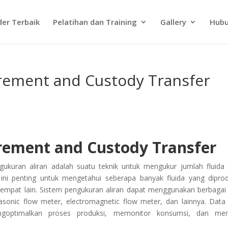
der Terbaik
Pelatihan dan Training
Gallery
Hubu
rement and Custody Transfer
rement and Custody Transfer
kuran aliran adalah suatu teknik untuk mengukur jumlah fluida
 ini penting untuk mengetahui seberapa banyak fluida yang diprod
 tempat lain. Sistem pengukuran aliran dapat menggunakan berbagai 
asonic flow meter, electromagnetic flow meter, dan lainnya. Data 
ngoptimalkan proses produksi, memonitor konsumsi, dan men