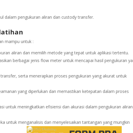
l dalam pengukuran aliran dan custody transfer.
latihan
pkan mampu untuk :
ran aliran dan memilih metode yang tepat untuk aplikasi tertentu.
sikan berbagai jenis flow meter untuk mencapai hasil pengukuran y
ransfer, serta menerapkan proses pengukuran yang akurat untuk
eamanan yang diperlukan dan memastikan ketepatan dalam proses
i untuk meningkatkan efisiensi dan akurasi dalam pengukuran aliran
a untuk menganalisis dan menyelesaikan tantangan yang mungkin