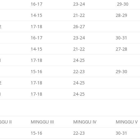
16-17
23-24
29-30
14-15
21-22
28-29
2
17-18
26-27
16-17
23-24
30-31
14-15
21-22
27-28
1
17-18
24-25
15-16
22-23
29-30
2
17-18
24-25
1
17-18
24-25
GU II
MINGGU III
MINGGU IV
MINGGU V
15-16
22-23
30-31