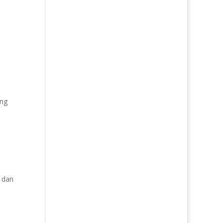
ang
 dan