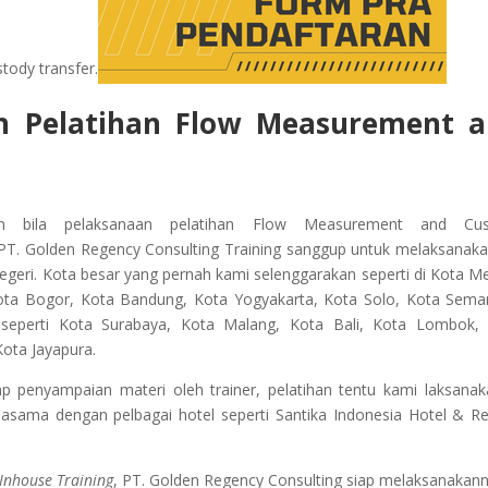
tody transfer.
n Pelatihan
Flow Measurement a
 bila pelaksanaan pelatihan Flow Measurement and Cus
 PT. Golden Regency Consulting Training sanggup untuk melaksanak
negeri. Kota besar yang pernah kami selenggarakan seperti di Kota M
ota Bogor, Kota Bandung, Kota Yogyakarta, Kota Solo, Kota Sema
a seperti Kota Surabaya, Kota Malang, Kota Bali, Kota Lombok,
ota Jayapura.
penyampaian materi oleh trainer, pelatihan tentu kami laksanak
jasama dengan pelbagai hotel seperti Santika Indonesia Hotel & Re
Inhouse Training
, PT. Golden Regency Consulting siap melaksanakann