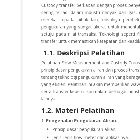
Custody transfer berkaitan dengan proses penyera
sering terjadi dalam industri minyak dan gas
mereka kepada pihak lain, misalnya pembeli 
pengukuran yang sangat akurat untuk menentuk
setuju pada nilai transaksi. Teknologi sepert
transfer untuk memastikan ketepatan dan keadila
1.1. Deskripsi Pelatihan
Pelatihan Flow Measurement and Custody Trans
prinsip dasar pengukuran aliran dan proses trans
tentang teknologi pengukuran aliran yang berag
yang efisien. Pelatihan ini akan memberikan wa
serta transfer kepemilikan dalam berbagai indust
lainnya.
1.2. Materi Pelatihan
Pengenalan Pengukuran Aliran:
Prinsip dasar pengukuran aliran.
Jenis-jenis flow meter dan aplikasinya.