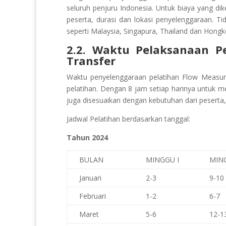
seluruh penjuru Indonesia. Untuk biaya yang di
peserta, durasi dan lokasi penyelenggaraan. Ti
seperti Malaysia, Singapura, Thailand dan Hongk
2.2. Waktu Pelaksanaan Pe
Transfer
Waktu penyelenggaraan pelatihan Flow Measu
pelatihan. Dengan 8 jam setiap harinya untuk 
juga disesuaikan dengan kebutuhan dari peserta,
Jadwal Pelatihan berdasarkan tanggal:
Tahun 2024
BULAN
MINGGU I
MING
Januari
2-3
9-10
Februari
1-2
6-7
Maret
5-6
12-1