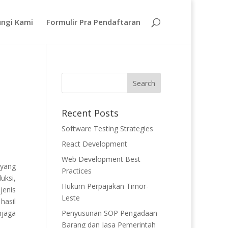
ngi Kami
Formulir Pra Pendaftaran
Recent Posts
Software Testing Strategies
React Development
Web Development Best
 yang
Practices
uksi,
Hukum Perpajakan Timor-
jenis
Leste
hasil
jaga
Penyusunan SOP Pengadaan
Barang dan Jasa Pemerintah