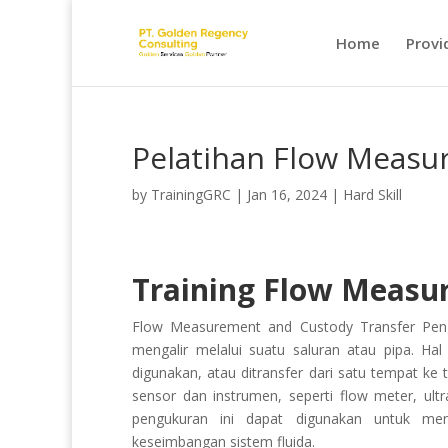
Home
Provi
Pelatihan Flow Measu
by
TrainingGRC
|
Jan 16, 2024
|
Hard Skill
Training Flow Measu
Flow Measurement and Custody Transfer Pengu
mengalir melalui suatu saluran atau pipa. Hal
digunakan, atau ditransfer dari satu tempat ke
sensor dan instrumen, seperti flow meter, ultr
pengukuran ini dapat digunakan untuk me
keseimbangan sistem fluida.