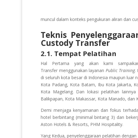
muncul dalam konteks pengukuran aliran dan cus
Teknis Penyelenggaraa
Custody Transfer
2.1. Tempat Pelatihan
Hal Pertama yang akan kami sampaikan
Transfer
menggunakan layanan
Public Training
.
di seluruh kota besar di Indonesia maupun luar 
Kota Padang, Kota Batam, Ibu Kota Jakarta, K
Kota Magelang. Dan lokasi pelatihan lainny
Balikpapan, Kota Makassar, Kota Manado, dan K
Demi menjaga kenyamanan dan fokus terhadap 
hotel berbintang (minimal bintang 3) dan beker
Aston Hotels & Resorts, PHM Hospitality.
Yang Kedua, penyelenggaraan pelatihan dengan