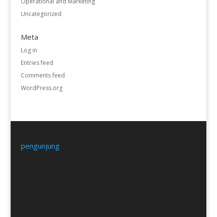
Operational and Marketing
Uncategorized
Meta
Log in
Entries feed
Comments feed
WordPress.org
pengunjung