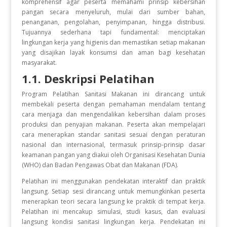
komprehensif agar peserta memahami prinsip kebersihan
pangan secara menyeluruh, mulai dari sumber bahan,
penanganan, pengolahan, penyimpanan, hingga distribusi.
Tujuannya sederhana tapi fundamental: menciptakan
lingkungan kerja yang higienis dan memastikan setiap makanan
yang disajikan layak konsumsi dan aman bagi kesehatan
masyarakat.
1.1. Deskripsi Pelatihan
Program Pelatihan Sanitasi Makanan ini dirancang untuk
membekali peserta dengan pemahaman mendalam tentang
cara menjaga dan mengendalikan kebersihan dalam proses
produksi dan penyajian makanan. Peserta akan mempelajari
cara menerapkan standar sanitasi sesuai dengan peraturan
nasional dan internasional, termasuk prinsip-prinsip dasar
keamanan pangan yang diakui oleh Organisasi Kesehatan Dunia
(WHO) dan Badan Pengawas Obat dan Makanan (FDA).
Pelatihan ini menggunakan pendekatan interaktif dan praktik
langsung. Setiap sesi dirancang untuk memungkinkan peserta
menerapkan teori secara langsung ke praktik di tempat kerja.
Pelatihan ini mencakup simulasi, studi kasus, dan evaluasi
langsung kondisi sanitasi lingkungan kerja. Pendekatan ini