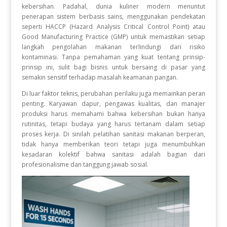
kebersihan. Padahal, dunia kuliner modern menuntut
penerapan sistem berbasis sains, menggunakan pendekatan
seperti HACCP (Hazard Analysis Critical Control Point) atau
Good Manufacturing Practice (GMP) untuk memastikan setiap
langkah pengolahan makanan terlindungi dari risiko
kontaminasi. Tanpa pemahaman yang kuat tentang prinsip-
prinsip ini, sulit bagi bisnis untuk bersaing di pasar yang
semakin sensitif terhadap masalah keamanan pangan.
Di luar faktor teknis, perubahan perilaku juga memainkan peran
penting. Karyawan dapur, pengawas kualitas, dan manajer
produksi harus memahami bahwa kebersihan bukan hanya
rutinitas, tetapi budaya yang harus tertanam dalam setiap
proses kerja. Di sinilah pelatihan sanitasi makanan berperan,
tidak hanya memberikan teori tetapi juga menumbuhkan
kesadaran kolektif bahwa sanitasi adalah bagian dari
profesionalisme dan tanggung jawab sosial.