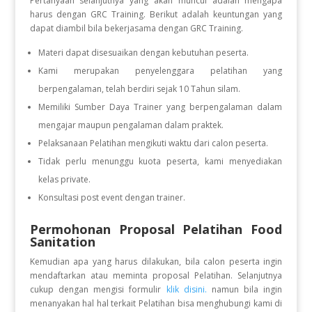
Pertanyaan selanjutnya yang akan muncul adalah mengapa
harus dengan GRC Training. Berikut adalah keuntungan yang
dapat diambil bila bekerjasama dengan GRC Training.
Materi dapat disesuaikan dengan kebutuhan peserta.
Kami merupakan penyelenggara pelatihan yang
berpengalaman, telah berdiri sejak 10 Tahun silam.
Memiliki Sumber Daya Trainer yang berpengalaman dalam
mengajar maupun pengalaman dalam praktek.
Pelaksanaan Pelatihan mengikuti waktu dari calon peserta.
Tidak perlu menunggu kuota peserta, kami menyediakan
kelas private.
Konsultasi post event dengan trainer.
Permohonan Proposal Pelatihan Food
Sanitation
Kemudian apa yang harus dilakukan, bila calon peserta ingin
mendaftarkan atau meminta proposal Pelatihan. Selanjutnya
cukup dengan mengisi formulir
klik disini.
namun bila ingin
menanyakan hal hal terkait Pelatihan bisa menghubungi kami di