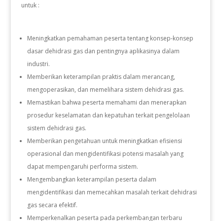
untuk :
Meningkatkan pemahaman peserta tentang konsep-konsep
dasar dehidrasi gas dan pentingnya aplikasinya dalam
industri.
Memberikan keterampilan praktis dalam merancang,
mengoperasikan, dan memelihara sistem dehidrasi gas.
Memastikan bahwa peserta memahami dan menerapkan
prosedur keselamatan dan kepatuhan terkait pengelolaan
sistem dehidrasi gas.
Memberikan pengetahuan untuk meningkatkan efisiensi
operasional dan mengidentifikasi potensi masalah yang
dapat mempengaruhi performa sistem.
Mengembangkan keterampilan peserta dalam
mengidentifikasi dan memecahkan masalah terkait dehidrasi
gas secara efektif.
Memperkenalkan peserta pada perkembangan terbaru