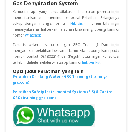
Gas Dehydration System
Kemudian apa yang harus dilakukan, bila calon peserta ingin
mendaftarkan atau meminta proposal Pelatihan. Selanjutnya
cukup dengan mengisi formulir
klik disini.
namun bila ingin
menanyakan hal hal terkait Pelatihan bisa menghubungi kami di
nomor
whatsapp
.
Tertarik bekerja sama dengan GRC Training? Dan ingin
mengadakan pelatihan bersama kami? Sila hubungi kami pada
nomor berikut 081802214168 (Puguh) atau ingin konsultasi
terlebih dahulu melalui whatsapp kami di
link berikut
.
Opsi judul Pelatihan yang lain
Pelatihan Drinking Water - GRC Training (training-
grc.com)
Pelatihan Safety Instrumented System (SIS) & Control -
GRC (training-grc.com)