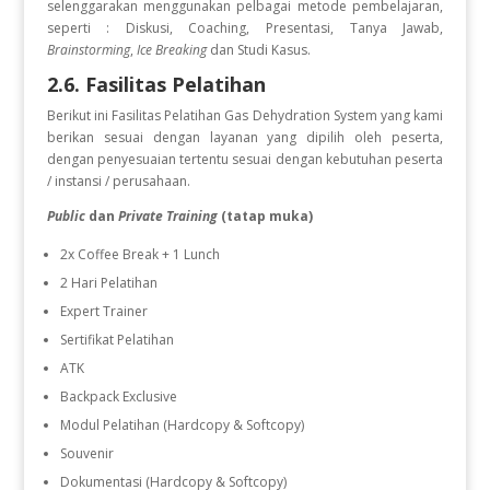
selenggarakan menggunakan pelbagai metode pembelajaran,
seperti : Diskusi, Coaching, Presentasi, Tanya Jawab,
Brainstorming
,
Ice Breaking
dan Studi Kasus.
2.6. Fasilitas Pelatihan
Berikut ini Fasilitas Pelatihan Gas Dehydration System
yang kami
berikan sesuai dengan layanan yang dipilih oleh peserta,
dengan penyesuaian tertentu sesuai dengan kebutuhan peserta
/ instansi / perusahaan.
Public
dan
Private Training
(tatap muka)
2x Coffee Break + 1 Lunch
2 Hari Pelatihan
Expert Trainer
Sertifikat Pelatihan
ATK
Backpack Exclusive
Modul Pelatihan (Hardcopy & Softcopy)
Souvenir
Dokumentasi (Hardcopy & Softcopy)