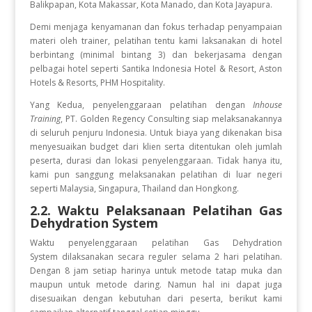
Balikpapan, Kota Makassar, Kota Manado, dan Kota Jayapura.
Demi menjaga kenyamanan dan fokus terhadap penyampaian
materi oleh trainer, pelatihan tentu kami laksanakan di hotel
berbintang (minimal bintang 3) dan bekerjasama dengan
pelbagai hotel seperti Santika Indonesia Hotel & Resort, Aston
Hotels & Resorts, PHM Hospitality.
Yang Kedua, penyelenggaraan pelatihan dengan
Inhouse
Training
, PT. Golden Regency Consulting siap melaksanakannya
di seluruh penjuru Indonesia. Untuk biaya yang dikenakan bisa
menyesuaikan budget dari klien serta ditentukan oleh jumlah
peserta, durasi dan lokasi penyelenggaraan. Tidak hanya itu,
kami pun sanggung melaksanakan pelatihan di luar negeri
seperti Malaysia, Singapura, Thailand dan Hongkong.
2.2. Waktu Pelaksanaan Pelatihan
Gas
Dehydration System
Waktu penyelenggaraan pelatihan Gas Dehydration
System
dilaksanakan secara reguler selama 2 hari pelatihan.
Dengan 8 jam setiap harinya untuk metode tatap muka dan
maupun untuk metode daring. Namun hal ini dapat juga
disesuaikan dengan kebutuhan dari peserta, berikut kami