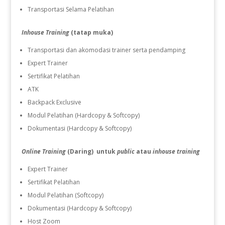
Transportasi Selama Pelatihan
Inhouse Training
(tatap muka)
Transportasi dan akomodasi trainer serta pendamping
Expert Trainer
Sertifikat Pelatihan
ATK
Backpack Exclusive
Modul Pelatihan (Hardcopy & Softcopy)
Dokumentasi (Hardcopy & Softcopy)
Online Training
(Daring) untuk
public
atau
inhouse training
Expert Trainer
Sertifikat Pelatihan
Modul Pelatihan (Softcopy)
Dokumentasi (Hardcopy & Softcopy)
Host Zoom