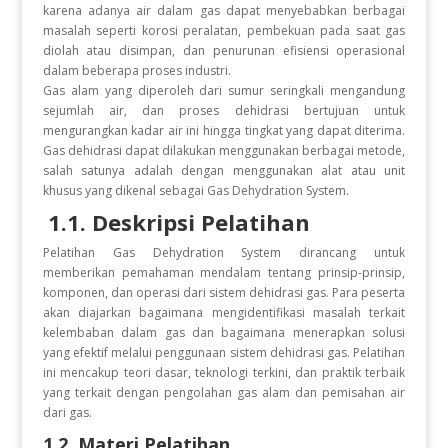
karena adanya air dalam gas dapat menyebabkan berbagai
masalah seperti korosi peralatan, pembekuan pada saat gas
diolah atau disimpan, dan penurunan efisiensi operasional
dalam beberapa proses industri.
Gas alam yang diperoleh dari sumur seringkali mengandung
sejumlah air, dan proses dehidrasi bertujuan untuk
mengurangkan kadar air ini hingga tingkat yang dapat diterima.
Gas dehidrasi dapat dilakukan menggunakan berbagai metode,
salah satunya adalah dengan menggunakan alat atau unit
khusus yang dikenal sebagai Gas Dehydration System.
1.1. Deskripsi Pelatihan
Pelatihan Gas Dehydration System dirancang untuk
memberikan pemahaman mendalam tentang prinsip-prinsip,
komponen, dan operasi dari sistem dehidrasi gas. Para peserta
akan diajarkan bagaimana mengidentifikasi masalah terkait
kelembaban dalam gas dan bagaimana menerapkan solusi
yang efektif melalui penggunaan sistem dehidrasi gas. Pelatihan
ini mencakup teori dasar, teknologi terkini, dan praktik terbaik
yang terkait dengan pengolahan gas alam dan pemisahan air
dari gas.
1.2. Materi Pelatihan