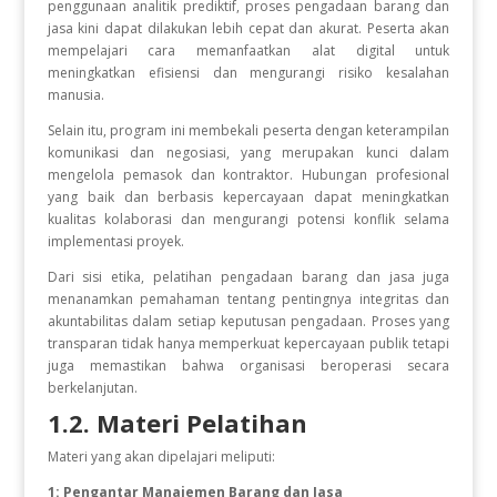
penggunaan analitik prediktif, proses pengadaan barang dan
jasa kini dapat dilakukan lebih cepat dan akurat. Peserta akan
mempelajari cara memanfaatkan alat digital untuk
meningkatkan efisiensi dan mengurangi risiko kesalahan
manusia.
Selain itu, program ini membekali peserta dengan keterampilan
komunikasi dan negosiasi, yang merupakan kunci dalam
mengelola pemasok dan kontraktor. Hubungan profesional
yang baik dan berbasis kepercayaan dapat meningkatkan
kualitas kolaborasi dan mengurangi potensi konflik selama
implementasi proyek.
Dari sisi etika, pelatihan pengadaan barang dan jasa juga
menanamkan pemahaman tentang pentingnya integritas dan
akuntabilitas dalam setiap keputusan pengadaan. Proses yang
transparan tidak hanya memperkuat kepercayaan publik tetapi
juga memastikan bahwa organisasi beroperasi secara
berkelanjutan.
1.2. Materi Pelatihan
Materi yang akan dipelajari meliputi:
1: Pengantar Manajemen Barang dan Jasa