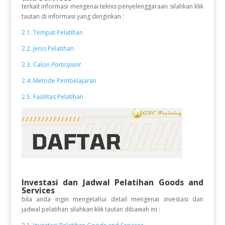
terkait informasi mengenai teknis penyelenggaraan silahkan klik
tautan di informasi yang diinginkan :
2.1. Tempat Pelatihan
2.2. Jenis Pelatihan
2.3. Calon
Participant
2.4. Metode Pembelajaran
2.5. Fasilitas Pelatihan
Investasi dan Jadwal Pelatihan Goods and
Services
bila anda ingin mengetahui detail mengenai investasi dan
jadwal pelatihan silahkan klik tautan dibawah ini :