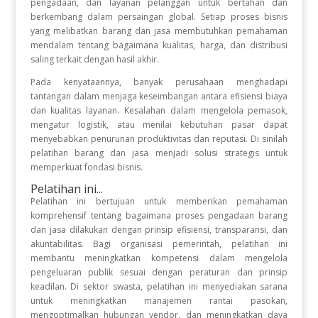
pengadaan, dan layanan pelanggan untuk bertahan dan
berkembang dalam persaingan global. Setiap proses bisnis
yang melibatkan barang dan jasa membutuhkan pemahaman
mendalam tentang bagaimana kualitas, harga, dan distribusi
saling terkait dengan hasil akhir.
Pada kenyataannya, banyak perusahaan menghadapi
tantangan dalam menjaga keseimbangan antara efisiensi biaya
dan kualitas layanan. Kesalahan dalam mengelola pemasok,
mengatur logistik, atau menilai kebutuhan pasar dapat
menyebabkan penurunan produktivitas dan reputasi. Di sinilah
pelatihan barang dan jasa menjadi solusi strategis untuk
memperkuat fondasi bisnis.
Pelatihan ini...
Pelatihan ini bertujuan untuk memberikan pemahaman
komprehensif tentang bagaimana proses pengadaan barang
dan jasa dilakukan dengan prinsip efisiensi, transparansi, dan
akuntabilitas. Bagi organisasi pemerintah, pelatihan ini
membantu meningkatkan kompetensi dalam mengelola
pengeluaran publik sesuai dengan peraturan dan prinsip
keadilan. Di sektor swasta, pelatihan ini menyediakan sarana
untuk meningkatkan manajemen rantai pasokan,
mengoptimalkan hubungan vendor, dan meningkatkan daya