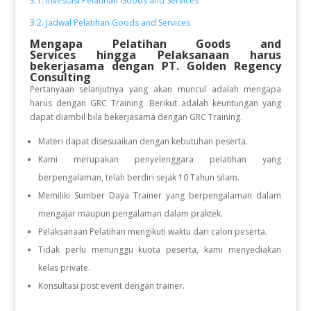
3.1. Investasi Pelatihan Goods and Services
3.2. Jadwal Pelatihan Goods and Services
Mengapa Pelatihan Goods and
Services
hingga Pelaksanaan
harus
bekerjasama dengan PT. Golden Regency
Consulting
Pertanyaan selanjutnya yang akan muncul adalah mengapa
harus dengan GRC Training. Berikut adalah keuntungan yang
dapat diambil bila bekerjasama dengan GRC Training.
Materi dapat disesuaikan dengan kebutuhan peserta.
Kami merupakan penyelenggara pelatihan yang
berpengalaman, telah berdiri sejak 10 Tahun silam.
Memiliki Sumber Daya Trainer yang berpengalaman dalam
mengajar maupun pengalaman dalam praktek.
Pelaksanaan Pelatihan mengikuti waktu dari calon peserta.
Tidak perlu menunggu kuota peserta, kami menyediakan
kelas private.
Konsultasi post event dengan trainer.