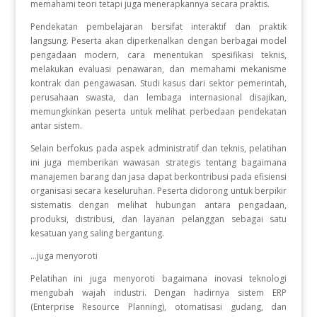
memahami teori tetapi juga menerapkannya secara praktis.
Pendekatan pembelajaran bersifat interaktif dan praktik
langsung. Peserta akan diperkenalkan dengan berbagai model
pengadaan modern, cara menentukan spesifikasi teknis,
melakukan evaluasi penawaran, dan memahami mekanisme
kontrak dan pengawasan. Studi kasus dari sektor pemerintah,
perusahaan swasta, dan lembaga internasional disajikan,
memungkinkan peserta untuk melihat perbedaan pendekatan
antar sistem.
Selain berfokus pada aspek administratif dan teknis, pelatihan
ini juga memberikan wawasan strategis tentang bagaimana
manajemen barang dan jasa dapat berkontribusi pada efisiensi
organisasi secara keseluruhan. Peserta didorong untuk berpikir
sistematis dengan melihat hubungan antara pengadaan,
produksi, distribusi, dan layanan pelanggan sebagai satu
kesatuan yang saling bergantung.
...juga menyoroti
Pelatihan ini juga menyoroti bagaimana inovasi teknologi
mengubah wajah industri. Dengan hadirnya sistem ERP
(Enterprise Resource Planning), otomatisasi gudang, dan