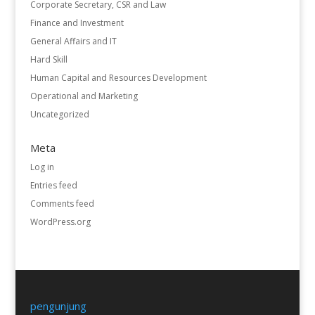
Corporate Secretary, CSR and Law
Finance and Investment
General Affairs and IT
Hard Skill
Human Capital and Resources Development
Operational and Marketing
Uncategorized
Meta
Log in
Entries feed
Comments feed
WordPress.org
pengunjung