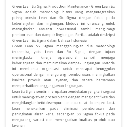
Green Lean Six Sigma, Production Maintenance - Green Lean Six
Sigma adalah metodologi bisnis yang mengintegrasikan
prinsip-prinsip Lean dan Six Sigma dengan fokus pada
keberlanjutan dan lingkungan. Metode ini dirancang untuk
meningkatkan efisiensi operasional sambil mengurangi
pemborosan dan dampak lingkungan. Berikut adalah deskripsi
Green Lean Six Sigma dalam bahasa Indonesia:
Green Lean Six Sigma menggabungkan dua metodologi
terkemuka, yaitu Lean dan Six Sigma, dengan tujuan
meningkatkan kinerja operasional sambil menjaga
keberlanjutan dan meminimalkan dampak lingkungan. Metode
ini membantu organisasi untuk mencapai keunggulan
operasional dengan mengurangi pemborosan, meningkatkan
kualitas produk atau layanan, dan secara bersamaan
memperhatikan tanggung jawab lingkungan.
Lean Six Sigma sendiri merupakan pendekatan yang terintegrasi
untuk meningkatkan proses bisnis dengan mengidentifikasi dan
menghilangkan ketidaksempurnaan atau cacat dalam produksi.
Lean menekankan pada eliminasi pemborosan dan
peningkatan aliran kerja, sedangkan Six Sigma fokus pada
mengurangi variasi dan meningkatkan kualitas produk atau
layanan.