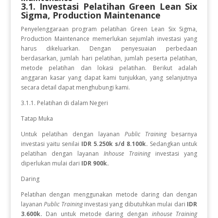
3.1. Investasi Pelatihan
Green Lean Six
Sigma, Production Maintenance
Penyelenggaraan program pelatihan Green Lean Six Sigma,
Production Maintenance
memerlukan sejumlah investasi yang
harus dikeluarkan. Dengan penyesuaian perbedaan
berdasarkan, jumlah hari pelatihan, jumlah peserta pelatihan,
metode pelatihan dan lokasi pelatihan. Berikut adalah
anggaran kasar yang dapat kami tunjukkan, yang selanjutnya
secara detail dapat menghubungi kami.
3.1.1. Pelatihan di dalam Negeri
Tatap Muka
Untuk pelatihan dengan layanan
Public Training
besarnya
investasi yaitu senilai
IDR 5.250k s/d 8.100k.
Sedangkan
untuk
pelatihan dengan layanan
Inhouse Training
investasi yang
diperlukan
mulai dari
IDR 900k.
Daring
Pelatihan dengan menggunakan metode daring dan dengan
layanan
Public Training
investasi yang dibutuhkan mulai dari
IDR
3.600k.
Dan untuk metode daring dengan
inhouse Training