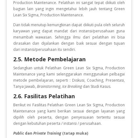
Production Maintenance. Pelatihan ini sangat tepat diikuti oleh
bagian lain yang ingin mengetahui lebih jauh tentang Green
Lean Six Sigma, Production Maintenance.
Dan tidak menutup kemungkinan dapat diikuti pula oleh seluruh
karyawan yang dapat mandat dari instansi/perusahaan guna
menambah wawasan. Sehingga ilmu dari pelatihan ini bisa
dirasakan dan dijalankan dengan baik sesuai dengan tujuan
dari instansi/perusahaan itu sendiri.
2.5. Metode Pembelajaran
Sedangkan untuk Pelatihan Green Lean Six Sigma, Production
Maintenance
yang kami selenggarakan menggunakan pelbagai
metode pembelajaran, seperti : Diskusi, Coaching, Presentasi,
Tanya Jawab,
Brainstorming
,
Ice Breaking
dan Studi Kasus.
2.6. Fasilitas Pelatihan
Berikut ini Fasilitas Pelatihan Green Lean Six Sigma, Production
Maintenance
yang kami berikan sesuai dengan layanan yang
dipilih oleh peserta, dengan penyesuaian tertentu sesuai
dengan kebutuhan peserta / instansi / perusahaan.
Public
dan
Private Training
(tatap muka)