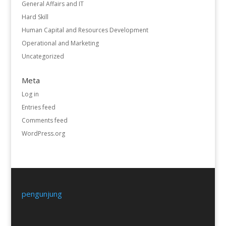
General Affairs and IT
Hard Skill
Human Capital and Resources Development
Operational and Marketing
Uncategorized
Meta
Log in
Entries feed
Comments feed
WordPress.org
pengunjung