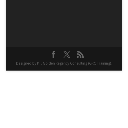
Designed by PT. Golden Regency Consulting (GRC Training).