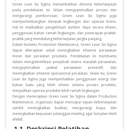
Green Lean Six Sigma menambahkan dimensi keberlanjutan
pada pendekatan ini. Selain mengoptimalkan proses dan
mengurangi pemborosan, Green Lean Six Sigma juga
mempertimbangkan dampak lingkungan dari operasi bisnis.
Hal ini melibatkan pengelolaan sumber daya secara efisien,
penggunaan bahan ramah lingkungan, dan penerapan praktik-
praktik yang mendukung keberlanjutan jangka panjang.
Dalam konteks Production Maintenance, Green Lean Six Sigma
dapat diterapkan untuk meningkatkan efisiensi perawatan
mesin dan peralatan produksi. Pendekatan ini membantu
dalam mengidentifikasi penyebab utama masalah perawatan,
mengoptimalkan jadwal perawatan preventif, dan
meningkatkan efisiensi operasional peralatan. Selain itu, Green
Lean Six Sigma juga memperhatikan penggunaan energi dan
bahan baku yang lebih efisien selama proses produksi,
menjadikan operasi produksi lebih ramah lingkungan.
Dengan menerapkan Green Lean Six Sigma dalam Production
Maintenance, organisasi dapat mencapai tujuan keberlanjutan
sambil meningkatkan kualitas, mengurangi biaya, dan
meningkatkan kepuasan pelanggan.
meeting agar berjalan lebih
efektif.
1.1. Deskripsi Pelatihan