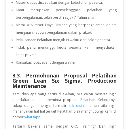
Materi dapat disesuaikan dengan kebutuhan peserta.
Kami merupakan penyelenggara pelatihan yang
berpengalaman, telah berdiri sejak 7 Tahun silam.
Memiliki Sumber Daya Trainer yang berpengalaman dalam
mengajar maupun pengalaman dalam praktek.
Pelaksanaan Pelatihan mengikuti waktu dari calon peserta.
Tidak perlu menunggu kuota peserta, kami menyediakan
kelas private.
Konsultasi post event dengan trainer.
3.3. Permohonan Proposal Pelatihan
Green Lean Six Sigma, Production
Maintenance
Kemudian apa yang harus dilakukan, bila calon peserta ingin
mendaftarkan atau meminta proposal Pelatihan. Selanjutnya
cukup dengan mengisi formulir
klik disini.
namun bila ingin
menanyakan hal hal terkait Pelatihan bisa menghubungi kami di
nomor
whatsapp
.
Tertarik bekerja sama dengan GRC Training? Dan ingin