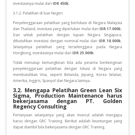
investasinya mulai dari
IDR 450k.
3.1.2. Pelatihan di luar Negeri
Penyelenggaraan pelatihan yang berlokasi di Negara Malaysia
dan Thailand, investasi yang diperlukan mulai dari
IDR 17.000k.
Dan
untuk
pelatihan dengan tujuan Negara
Singapura,
dibutuhkan investasi dengan nominal mulai dari
IDR 18.000k.
Selanjutnya pelatihan yang terselenggara pada Negara
Hongkong, investasinya mulai dari
IDR 25.000k
.
Tidak menutup kemungkinan bila ada peserta berkeinginan
penyelenggaraan pelatihan dengan lokasi di Negara yang
membutuhkan Visa, seperti Belanda, Jepang, Korea Selatan,
Amerika, Inggris, Spanyol dan Negara lainnya.
3.2. Mengapa Pelatihan Green Lean Six
Sigma, Production Maintenance
harus
bekerjasama dengan PT. Golden
Regency Consulting
Pertanyaan selanjutnya yang akan muncul adalah mengapa
harus dengan GRC Training. Berikut adalah keuntungan yang
dapat diambil bila bekerjasama dengan GRC Training.