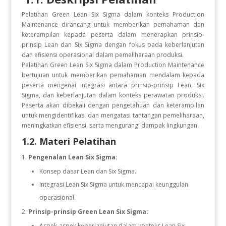
Pelatihan Green Lean Six Sigma dalam konteks Production
Maintenance dirancang untuk memberikan pemahaman dan
keterampilan kepada peserta dalam menerapkan prinsip-
prinsip Lean dan Six Sigma dengan fokus pada keberlanjutan
dan efisiensi operasional dalam pemeliharaan produksi.
Pelatihan Green Lean Six Sigma dalam Production Maintenance
bertujuan untuk memberikan pemahaman mendalam kepada
peserta mengenai integrasi antara prinsip-prinsip Lean, Six
Sigma, dan keberlanjutan dalam konteks perawatan produksi.
Peserta akan dibekali dengan pengetahuan dan keterampilan
untuk mengidentifikasi dan mengatasi tantangan pemeliharaan,
meningkatkan efisiensi, serta mengurangi dampak lingkungan.
1.2. Materi Pelatihan
Pengenalan Lean Six Sigma:
Konsep dasar Lean dan Six Sigma.
Integrasi Lean Six Sigma untuk mencapai keunggulan
operasional.
Prinsip-prinsip Green Lean Six Sigma:
Aspek-aspek keberlanjutan dalam konteks Lean Six