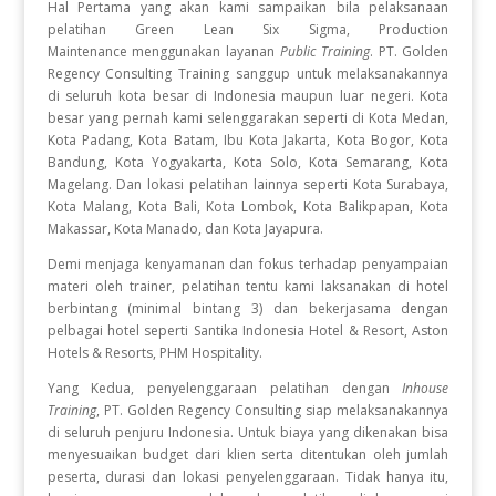
Hal Pertama yang akan kami sampaikan bila pelaksanaan
pelatihan Green Lean Six Sigma, Production
Maintenance
menggunakan layanan
Public Training
. PT. Golden
Regency Consulting Training sanggup untuk melaksanakannya
di seluruh kota besar di Indonesia maupun luar negeri. Kota
besar yang pernah kami selenggarakan seperti di Kota Medan,
Kota Padang, Kota Batam, Ibu Kota Jakarta, Kota Bogor, Kota
Bandung, Kota Yogyakarta, Kota Solo, Kota Semarang, Kota
Magelang. Dan lokasi pelatihan lainnya seperti Kota Surabaya,
Kota Malang, Kota Bali, Kota Lombok, Kota Balikpapan, Kota
Makassar, Kota Manado, dan Kota Jayapura.
Demi menjaga kenyamanan dan fokus terhadap penyampaian
materi oleh trainer, pelatihan tentu kami laksanakan di hotel
berbintang (minimal bintang 3) dan bekerjasama dengan
pelbagai hotel seperti Santika Indonesia Hotel & Resort, Aston
Hotels & Resorts, PHM Hospitality.
Yang Kedua, penyelenggaraan pelatihan dengan
Inhouse
Training
, PT. Golden Regency Consulting siap melaksanakannya
di seluruh penjuru Indonesia. Untuk biaya yang dikenakan bisa
menyesuaikan budget dari klien serta ditentukan oleh jumlah
peserta, durasi dan lokasi penyelenggaraan. Tidak hanya itu,