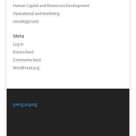
Human Capital and Resources Development
Operational and Marketing
Uncategorized
Meta
Log in
Entries feed
Comments feed
WordPress.org
pengunjung