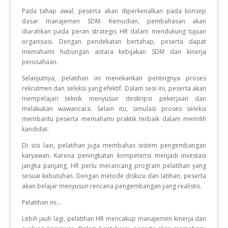
Pada tahap awal, peserta akan diperkenalkan pada konsep
dasar manajemen SDM. Kemudian, pembahasan akan
diarahkan pada peran strategis HR dalam mendukung tujuan
organisasi. Dengan pendekatan bertahap, peserta dapat
memahami hubungan antara kebijakan SDM dan kinerja
perusahaan.
Selanjutnya, pelatihan ini menekankan pentingnya proses
rekrutmen dan seleksi yang efektif. Dalam sesi ini, peserta akan
mempelajari teknik menyusun deskripsi pekerjaan dan
melakukan wawancara. Selain itu, simulasi proses seleksi
membantu peserta memahami praktik terbaik dalam memilih
kandidat.
Di sisi lain, pelatihan juga membahas sistem pengembangan
karyawan. Karena peningkatan kompetensi menjadi investasi
jangka panjang, HR perlu merancang program pelatihan yang
sesuai kebutuhan. Dengan metode diskusi dan latihan, peserta
akan belajar menyusun rencana pengembangan yang realistis.
Pelatihan ini...
Lebih jauh lagi, pelatihan HR mencakup manajemen kinerja dan