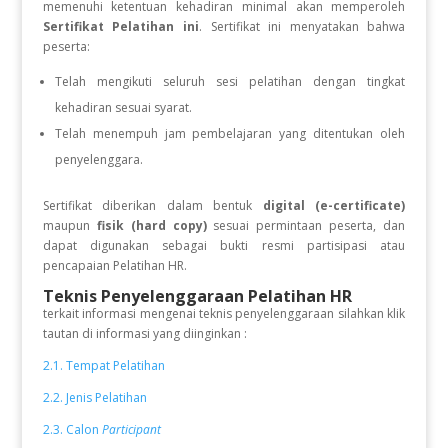
memenuhi ketentuan kehadiran minimal akan memperoleh
Sertifikat Pelatihan ini
. Sertifikat ini menyatakan bahwa
peserta:
Telah mengikuti seluruh sesi pelatihan dengan tingkat
kehadiran sesuai syarat.
Telah menempuh jam pembelajaran yang ditentukan oleh
penyelenggara.
Sertifikat diberikan dalam bentuk
digital (e-certificate)
maupun
fisik (hard copy)
sesuai permintaan peserta, dan
dapat digunakan sebagai bukti resmi partisipasi atau
pencapaian Pelatihan HR.
Teknis Penyelenggaraan Pelatihan HR
terkait informasi mengenai teknis penyelenggaraan silahkan klik
tautan di informasi yang diinginkan :
2.1. Tempat Pelatihan
2.2. Jenis Pelatihan
2.3. Calon
Participant