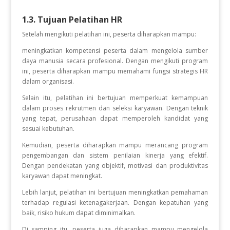
1.3. Tujuan Pelatihan HR
Setelah mengikuti pelatihan ini, peserta diharapkan mampu:
meningkatkan kompetensi peserta dalam mengelola sumber
daya manusia secara profesional. Dengan mengikuti program
ini, peserta diharapkan mampu memahami fungsi strategis HR
dalam organisasi.
Selain itu, pelatihan ini bertujuan memperkuat kemampuan
dalam proses rekrutmen dan seleksi karyawan. Dengan teknik
yang tepat, perusahaan dapat memperoleh kandidat yang
sesuai kebutuhan.
Kemudian, peserta diharapkan mampu merancang program
pengembangan dan sistem penilaian kinerja yang efektif.
Dengan pendekatan yang objektif, motivasi dan produktivitas
karyawan dapat meningkat.
Lebih lanjut, pelatihan ini bertujuan meningkatkan pemahaman
terhadap regulasi ketenagakerjaan. Dengan kepatuhan yang
baik, risiko hukum dapat diminimalkan.
Di samping itu, peserta juga diharapkan mampu mengelola