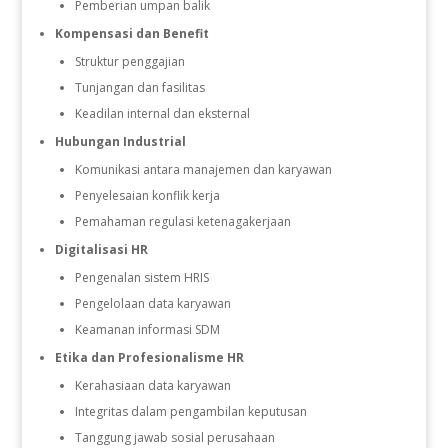
Pemberian umpan balik
Kompensasi dan Benefit
Struktur penggajian
Tunjangan dan fasilitas
Keadilan internal dan eksternal
Hubungan Industrial
Komunikasi antara manajemen dan karyawan
Penyelesaian konflik kerja
Pemahaman regulasi ketenagakerjaan
Digitalisasi HR
Pengenalan sistem HRIS
Pengelolaan data karyawan
Keamanan informasi SDM
Etika dan Profesionalisme HR
Kerahasiaan data karyawan
Integritas dalam pengambilan keputusan
Tanggung jawab sosial perusahaan