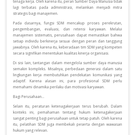
tenaga kerja. Oleh karena itu, peran Sumber Daya Manusia tidak
lagi terbatas pada administrasi, melainkan menjadi mitra
strategis bagi manajemen.
Pada dasarnya, fungsi SDM mencakup proses perekrutan,
pengembangan, evaluasi, dan retensi karyawan. Melalui
manajemen sistematis, perusahaan dapat memastikan bahwa
setiap individu berkinerja sesuai dengan peran dan tanggung
jawabnya. Oleh karena itu, keberadaan tim SDM yang kompeten
secara signifikan menentukan kualitas kinerja organisasi.
Di sisi lain, tantangan dalam mengelola sumber daya manusia
semakin kompleks. Misalnya, perbedaan generasi dalam satu
lingkungan kerja membutuhkan pendekatan komunikasi yang
adaptif. Karena alasan ini, para profesional SDM perlu
memahami dinamika perilaku dan motivasi karyawan.
Bagi Perusahaan...
Selain itu, peraturan ketenagakerjaan terus berubah. Dalam
konteks ini, pemahaman tentang hukum ketenagakerjaan
sangat penting bagi perusahaan untuk tetap patuh. Oleh karena
itu, pelatihan SDM juga membekali peserta dengan wawasan
hukum yang relevan.