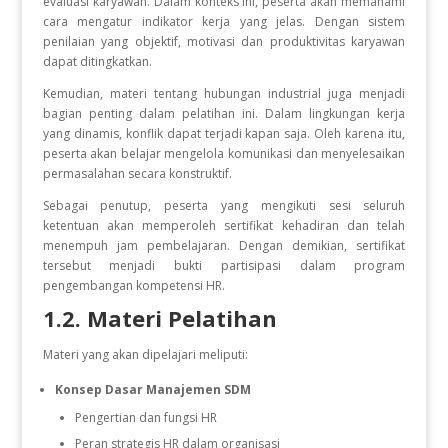
evaluasi karyawan. Dalam konteks ini, peserta akan memahami
cara mengatur indikator kerja yang jelas. Dengan sistem
penilaian yang objektif, motivasi dan produktivitas karyawan
dapat ditingkatkan.
Kemudian, materi tentang hubungan industrial juga menjadi
bagian penting dalam pelatihan ini. Dalam lingkungan kerja
yang dinamis, konflik dapat terjadi kapan saja. Oleh karena itu,
peserta akan belajar mengelola komunikasi dan menyelesaikan
permasalahan secara konstruktif.
Sebagai penutup, peserta yang mengikuti sesi seluruh
ketentuan akan memperoleh sertifikat kehadiran dan telah
menempuh jam pembelajaran. Dengan demikian, sertifikat
tersebut menjadi bukti partisipasi dalam program
pengembangan kompetensi HR.
1.2. Materi Pelatihan
Materi yang akan dipelajari meliputi:
Konsep Dasar Manajemen SDM
Pengertian dan fungsi HR
Peran strategis HR dalam organisasi